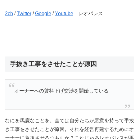
2ch
/
Twitter
/
Google
/
Youtube
レオパレス
手抜き工事をさせたことが原因
オーナーへの賃料下げ交渉を開始している
なにを馬鹿なことを。全ては自分たちが悪意を持って手抜
き工事をさせたことが原因。それを経営再建するためにオ
ーナーに負担させるつもりか？これじゃあレオパレスが再