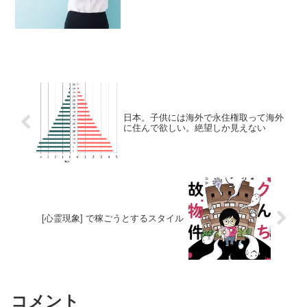
ます。検索するとひと月で1万円くらい、
年間10万円と...
日本。子供には海外で永住権取って海外
に住んで欲しい。絶望しか見えない
[心霊現象] で稼ごうとするスタイル
コメント