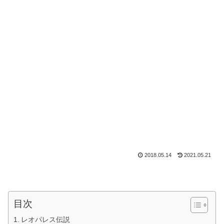
2018.05.14
2021.05.21
目次
レオパレス伝説