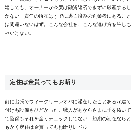
建しても、オーナーが今度は融資返済できずに破産するし
かない。責任の所在はすでに逃亡済みの創業者にあること
は間違いないはず。こんな会社を、こんな逃げ方を許しち
ゃいけない。
定住は金貰ってもお断り
前に出張でウィークリーレオパに滞在したことあるが建て
付けも設備もひどかった。職人があからさまに手を抜いて
て監督もそれを全くチェックしてない。短期の滞在ならと
もかく定住は金貰ってもお断りレベル。