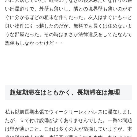
パに入居していた。縦長のうなぎの寝床みたいな作りの狭
い部屋割りで、外壁も薄いし、隣との境界壁も薄いのがす
ぐに分かるほどの粗末な作りだった。友人はすぐにもっと
良い物件に引っ越したのだが、無料でも長くは住めないよ
うな部屋だった。その時はまさか法律違反をしてたなんて
想像もしなかったけど・・
超短期滞在はともかく、長期滞在は無理
私も以前長期出張でウィークリーレオパレスに滞在しまし
たが、立て付け設備がよくありませんでした。一番の問題
は壁が薄いこと。これは多くの人が指摘していますが、本