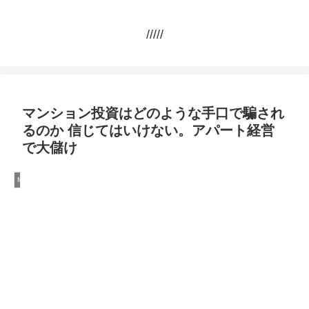
/////
マンション投資はどのような手口で騙され
るのか 信じてはいけない。アパート経営
で大儲け
Money