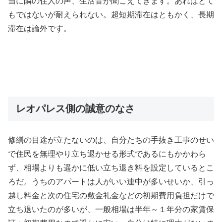
当に隣の住人の声、生活音が聞こえてきます。あれはとて
もではないが耐えられない。超短期滞在はともかく、長期
滞在は論外です。
レオパレス側の誠意のなさ
修繕の目途が立たないのは、自分たちの手抜き工事のせい
で住民を無理やり立ち退かせる形式であるにもかかわら
ず、相場よりも遥かに低い立ち退き料を設定しているとこ
ろだ。うちのアパートは人がいい連中が多いせいか、引っ
越し料金と次の住宅の敷金礼金などの初期費用負担だけで
立ち退いたのが多いが、一般相場は半年～１年分の家賃保