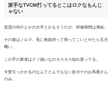
派手なTVCM打ってるとこはロクなもんじ
ゃない
賃貸の仲介とかの大手とかもそうだが、研修期間は薄給。
その後はノルマ。兎に角銭持って帰ってこいとやたら五月
蠅い。
この手の業者はクソ揃いなのそろそろ知れ渡ってる。
今更引っかかるのなんてとんでもない欲ボケのお馬鹿さん
のみ。