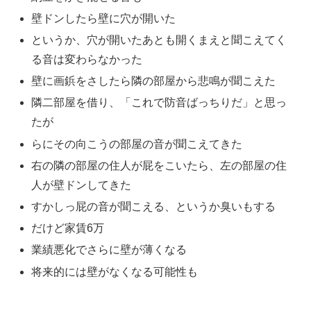
壁ドンしたら壁に穴が開いた
というか、穴が開いたあとも開くまえと聞こえてく
る音は変わらなかった
壁に画鋲をさしたら隣の部屋から悲鳴が聞こえた
隣二部屋を借り、「これで防音ばっちりだ」と思っ
たが
らにその向こうの部屋の音が聞こえてきた
右の隣の部屋の住人が屁をこいたら、左の部屋の住
人が壁ドンしてきた
すかしっ屁の音が聞こえる、というか臭いもする
だけど家賃6万
業績悪化でさらに壁が薄くなる
将来的には壁がなくなる可能性も