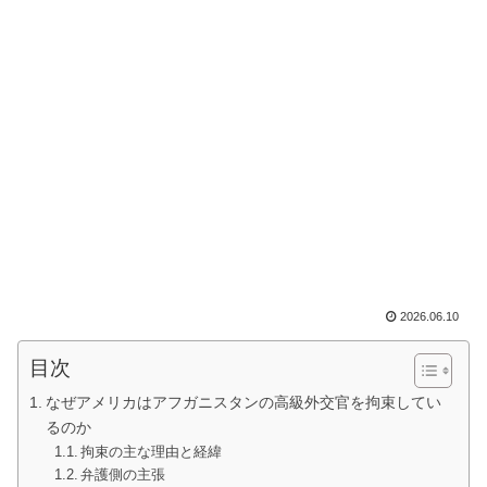
2026.06.10
目次
なぜアメリカはアフガニスタンの高級外交官を拘束してい
るのか
拘束の主な理由と経緯
弁護側の主張