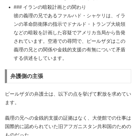
### イランの暗殺計画との関わり
彼の義理の兄であるファルハド・シャケリは、イラ
ンの革命防衛隊の指示でドナルド・トランプ大統領
などの暗殺を計画した容疑でアメリカ当局から告発
されています。空港での尋問で、ピールザダはこの
義理の兄との関係や金銭的支援の有無について矛盾
する供述をしています。
弁護側の主張
ピールザダの弁護士は、以下の点を挙げて釈放を求めてい
ます。
義理の兄への金銭的支援の証拠はなく、大使館での仕事は
国際的に認められていた旧アフガニスタン共和国のための
ものだった。