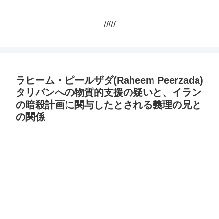
/////
ラヒーム・ピールザダ(Raheem Peerzada)
タリバンへの物質的支援の疑いと、イラン
の暗殺計画に関与したとされる義理の兄と
の関係