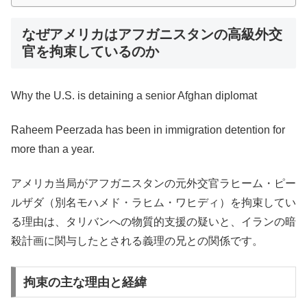
なぜアメリカはアフガニスタンの高級外交
官を拘束しているのか
Why the U.S. is detaining a senior Afghan diplomat
Raheem Peerzada has been in immigration detention for
more than a year.
アメリカ当局がアフガニスタンの元外交官ラヒーム・ピー
ルザダ（別名モハメド・ラヒム・ワヒディ）を拘束してい
る理由は、タリバンへの物質的支援の疑いと、イランの暗
殺計画に関与したとされる義理の兄との関係です。
拘束の主な理由と経緯