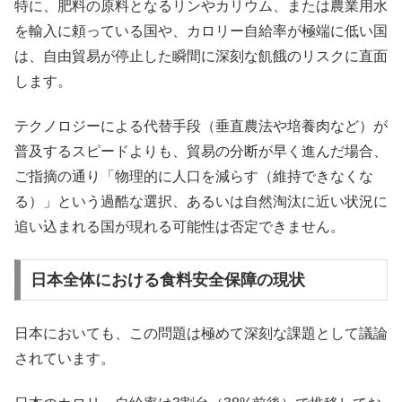
特に、肥料の原料となるリンやカリウム、または農業用水
を輸入に頼っている国や、カロリー自給率が極端に低い国
は、自由貿易が停止した瞬間に深刻な飢餓のリスクに直面
します。
テクノロジーによる代替手段（垂直農法や培養肉など）が
普及するスピードよりも、貿易の分断が早く進んだ場合、
ご指摘の通り「物理的に人口を減らす（維持できなくな
る）」という過酷な選択、あるいは自然淘汰に近い状況に
追い込まれる国が現れる可能性は否定できません。
日本全体における食料安全保障の現状
日本においても、この問題は極めて深刻な課題として議論
されています。