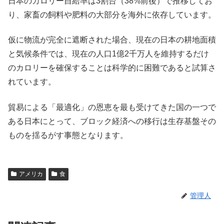
日本のカロリー自給率は3割台（38%前後）で推移してお
り、家畜の飼料や肥料の大部分を海外に依存しています。
仮に物流が完全に遮断された場合、現在の日本の耕地面積
と気候条件では、現在の人口1億2千万人を維持するだけ
のカロリーを確保することは科学的に困難であると試算さ
れています。
貿易による「最適化」の恩恵を最も受けてきた国の一つで
ある日本にとって、ブロック経済への移行は生存基盤その
ものを揺るがす事態となります。
アメリカ
食
管理人