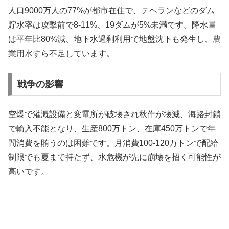
人口9000万人の77%が都市在住で、テヘランなどのダム
貯水率は攻撃前で8-11%、19ダムが5%未満です。降水量
は平年比80%減、地下水過剰利用で地盤沈下も発生し、農
業用水すら不足しています。
戦争の影響
空爆で灌漑設備と変電所が破壊され秋作が壊滅、海路封鎖
で輸入不能となり、生産800万トン、在庫450万トンで年
間消費を賄うのは困難です。月消費100-120万トンで配給
制限でも夏まで持たず、水危機が先に崩壊を招く可能性が
高いです。