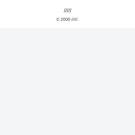
/////
© 2000 /////.