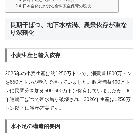
日本全体における食料安全保障の現状
長期干ばつ、地下水枯渇、農業依存が重な
り深刻化​
小麦生産と輸入依存
2025年の小麦生産は約1250万トンで、消費量1800万トン
を650万トンの輸入で補っていました。政府備蓄400万ト
ンに民間分を加え500-600万トン保有していましたが、6
年連続干ばつで帯水層が破壊され、2026年生産は1250万
トン以下に減産確実です。
水不足の構造的要因