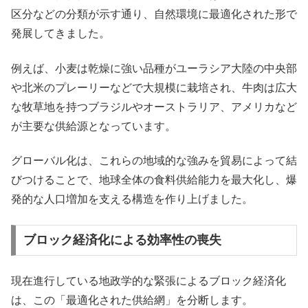
区分などの分類が示す通り、自然環境に最適化された形で
発展してきました。
例えば、小麦は乾燥に強い品種がユーラシア大陸の中央部
や北米のプレーリーなどで大規模に栽培され、牛肉は広大
な牧草地を持つブラジルやオーストラリア、アメリカなど
が主要な供給源となっています。
グローバル化は、これらの地域的な強みを貿易によって結
びつけることで、地球全体の食料供給能力を最大化し、爆
発的な人口増加を支える構造を作り上げました。
ブロック経済化による効率性の喪失
現在進行している地政学的な緊張によるブロック経済化
は、この「最適化された供給網」を分断します。