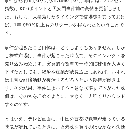
事件からわずか1ケ月後の1990年07月3日には、ハンセン
指数は3356ポイントと天安門事件前の高値を更新しまし
た。もしも、大暴落したタイミングで香港株を買っておけ
ば、1年で60％以上ものリターンを得られたということで
す。
事件が起きたこと自体は、どうしようもありません。しか
し株式市場は、事件が起こった時点で、そのインパクトを
織り込み始めます。突発的な衝撃で一時的に株価が大きく
下げたとしても、経済や産業が成長途上にあれば、いずれ
は正常な経済活動が復活するだろうという期待が働きま
す。その結果、事件によって不本意な水準まで下がった株
価は、その穴を埋めるように、大きく、力強くリバウンド
するのです。
とはいえ、テレビ画面に、中国の首都で戦車が走っている
映像が流れているときに、香港株を買うのはなかなか決断