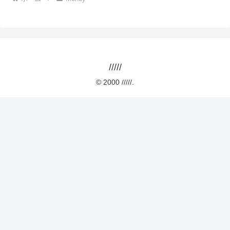
/////
© 2000 /////.