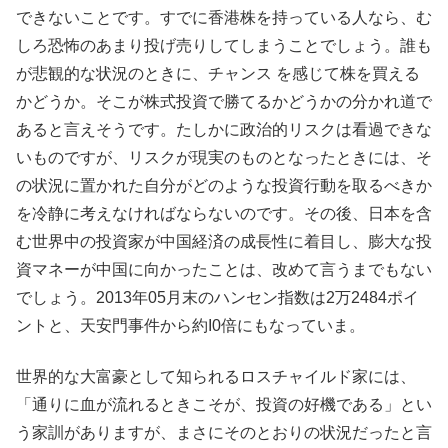
できないことです。すでに香港株を持っている人なら、む
しろ恐怖のあまり投げ売りしてしまうことでしょう。誰も
が悲観的な状況のときに、チャンス を感じて株を買える
かどうか。そこが株式投資で勝てるかどうかの分かれ道で
あると言えそうです。たしかに政治的リスクは看過できな
いものですが、リスクが現実のものとなったときには、そ
の状況に置かれた自分がどのような投資行動を取るべきか
を冷静に考えなければならないのです。その後、日本を含
む世界中の投資家が中国経済の成長性に着目し、膨大な投
資マネーが中国に向かったことは、改めて言うまでもない
でしょう。2013年05月末のハンセン指数は2万2484ポイ
ントと、天安門事件から約I0倍にもなっていま。
世界的な大富豪として知られるロスチャイルド家には、
「通りに血が流れるときこそが、投資の好機である」とい
う家訓がありますが、まさにそのとおりの状況だったと言