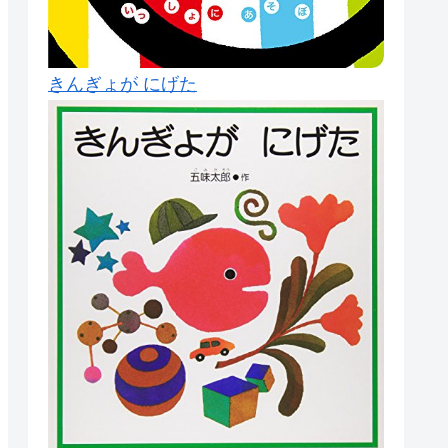
きんぎょが にげた