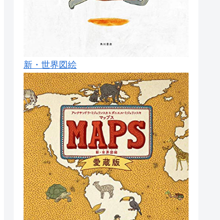
新・世界図絵