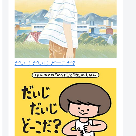
だいじ だいじ どーこだ?