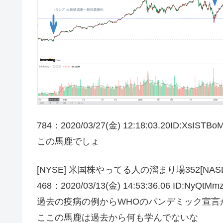
784：2020/03/27(金) 12:18:03.20ID:XsISTBo
この馬鹿でしょ
[NYSE] 米国株やってる人の溜まり場352[NASD
468：2020/03/13(金) 14:53:36.06 ID:NyQtMmz
過去の疫病の例からWHOのパンデミック宣言
ここの馬鹿は過去から何も学んでないな