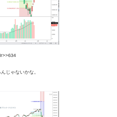
Mr>>634
るんじゃないかな。