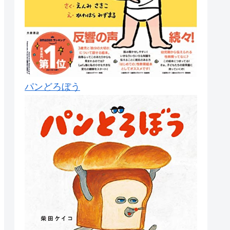
パンどろぼう