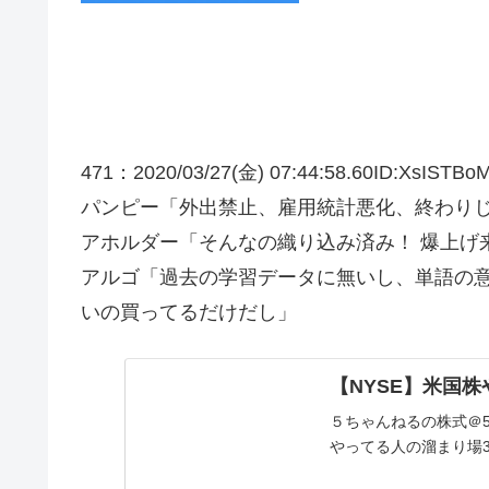
471：2020/03/27(金) 07:44:58.60ID:XsISTBoM
パンピー「外出禁止、雇用統計悪化、終わり
アホルダー「そんなの織り込み済み！ 爆上げ
アルゴ「過去の学習データに無いし、単語の
いの買ってるだけだし」
【NYSE】米国株
５ちゃんねるの株式＠5
やってる人の溜まり場39