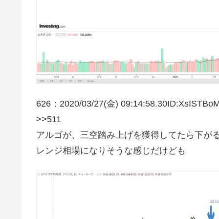
626：2020/03/27(金) 09:14:58.30ID:XsISTBo
>>511
アルゴが、三空踏み上げを獲得してたら下が
レンジ相場になりそうな感じだけども