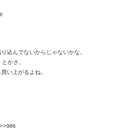
r
織り込んでないからじゃないかな。
 とかさ。
ら買い上がるよね。
r>>986