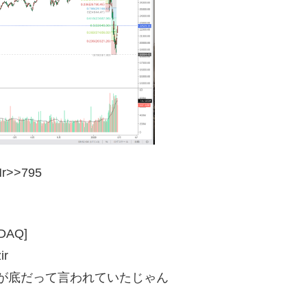
Mr>>795
AQ]
ir
が底だって言われていたじゃん