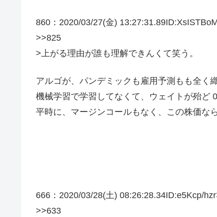
860：2020/03/27(金) 13:27:31.89ID:XsISTBoM
>>825
>上がる理由が誰も理解できんくて笑う。
アルゴが、パンデミックも雇用予測もも全く
機械学習で学習してなくて、ウェイトが殆ど 0
平時に、マージンコールもなく、この株価な
666：2020/03/28(土) 08:26:28.34ID:e5Kcp/hz
>>633