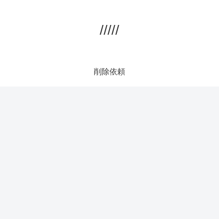
/////
削除依頼