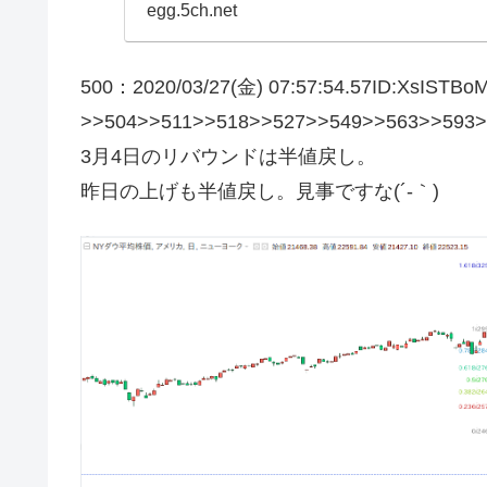
egg.5ch.net
500：2020/03/27(金) 07:57:54.57ID:XsISTBoM
>>504>>511>>518>>527>>549>>563>>593>
3月4日のリバウンドは半値戻し。
昨日の上げも半値戻し。見事ですな(´-｀)