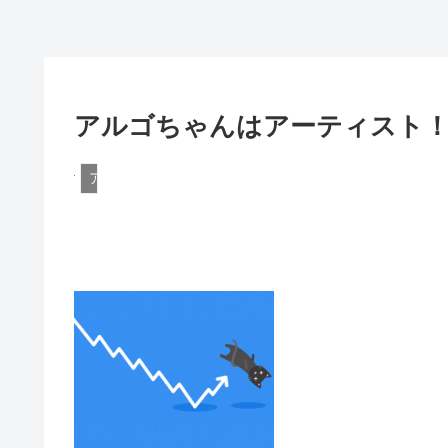
アルゴちゃんはアーティスト！ 死
アメリカ