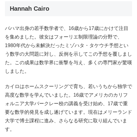
Hannah Cairo
バハマ出身の若手数学者で、16歳から17歳にかけて注目
を集めました。彼女はフォーリエ制限理論の分野で、
1980年代から未解決だったミゾハタ・タケウチ予想とい
う数学の大問題に対し、反例を示してこの予想を覆しまし
た。この成果は数学界に衝撃を与え、多くの専門家が驚嘆
しました。
カイロはホームスクーリングで育ち、若いうちから独学で
高度な数学を学んでいました。16歳でアメリカのカリフ
ォルニア大学バークレー校の講義を受け始め、17歳で重
要な数学的発見を成し遂げています。現在はメリーランド
大学で博士課程に進み、さらなる研究に取り組んでいま
す。