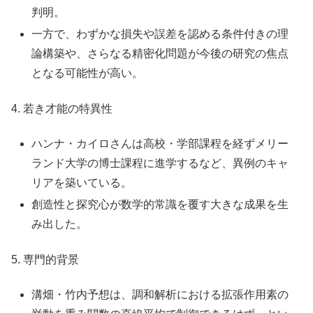
判明。
一方で、わずかな損失や誤差を認める条件付きの理
論構築や、さらなる精密化問題が今後の研究の焦点
となる可能性が高い。
4. 若き才能の特異性
ハンナ・カイロさんは高校・学部課程を経ずメリー
ランド大学の博士課程に進学するなど、異例のキャ
リアを築いている。
創造性と探究心が数学的常識を覆す大きな成果を生
み出した。
5. 専門的背景
溝畑・竹内予想は、調和解析における拡張作用素の