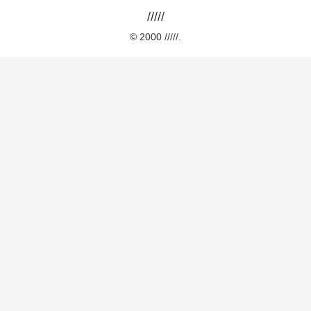
/////
© 2000 /////.