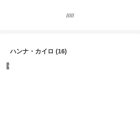
/////
ハンナ・カイロ (16)
Work