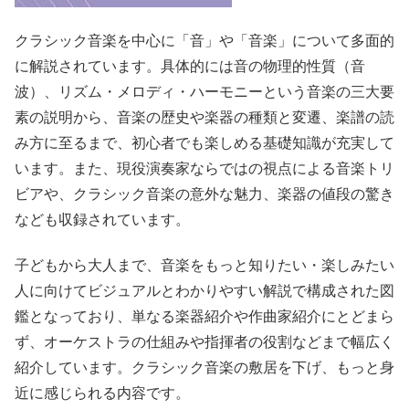
クラシック音楽を中心に「音」や「音楽」について多面的
に解説されています。具体的には音の物理的性質（音
波）、リズム・メロディ・ハーモニーという音楽の三大要
素の説明から、音楽の歴史や楽器の種類と変遷、楽譜の読
み方に至るまで、初心者でも楽しめる基礎知識が充実して
います。また、現役演奏家ならではの視点による音楽トリ
ビアや、クラシック音楽の意外な魅力、楽器の値段の驚き
なども収録されています。
子どもから大人まで、音楽をもっと知りたい・楽しみたい
人に向けてビジュアルとわかりやすい解説で構成された図
鑑となっており、単なる楽器紹介や作曲家紹介にとどまら
ず、オーケストラの仕組みや指揮者の役割などまで幅広く
紹介しています。クラシック音楽の敷居を下げ、もっと身
近に感じられる内容です。