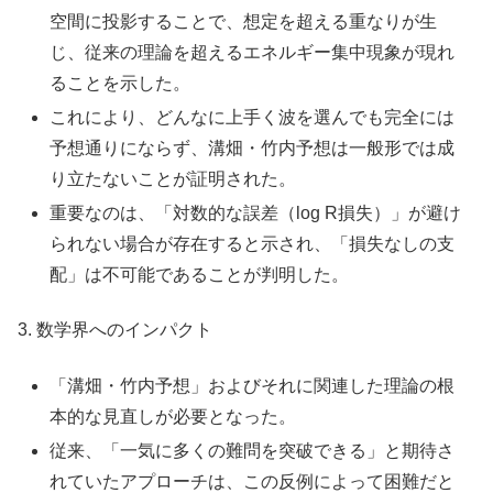
空間に投影することで、想定を超える重なりが生
じ、従来の理論を超えるエネルギー集中現象が現れ
ることを示した。
これにより、どんなに上手く波を選んでも完全には
予想通りにならず、溝畑・竹内予想は一般形では成
り立たないことが証明された。
重要なのは、「対数的な誤差（log R損失）」が避け
られない場合が存在すると示され、「損失なしの支
配」は不可能であることが判明した。
3. 数学界へのインパクト
「溝畑・竹内予想」およびそれに関連した理論の根
本的な見直しが必要となった。
従来、「一気に多くの難問を突破できる」と期待さ
れていたアプローチは、この反例によって困難だと