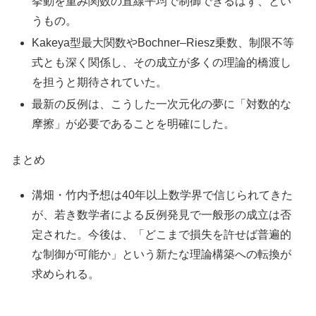
挙動を重み関数の直線平均で制御できるはず、とい
うもの。
Kakeya型最大関数やBochner–Riesz乗数、制限不等
式とも深く関係し、その成立が多くの理論的橋渡し
を担うと期待されていた。
最新の反例は、こうした一次元化の夢に「対数的な
摩擦」が必要であることを明確にした。
まとめ
溝畑・竹内予想は40年以上数学界で信じられてきた
が、若き数学者による反例発見で一般形の成立は否
定された。今後は、「どこまで損失を許せば普遍的
な制御が可能か」という新たな理論構築への転換が
求められる。