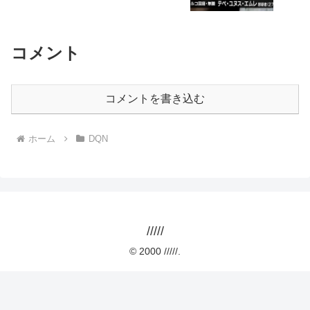
コメント
コメントを書き込む
ホーム
DQN
/////
© 2000 /////.