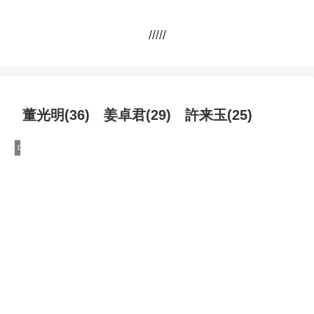
/////
董光明(36) 姜卓君(29) 許来玉(25)
DQN