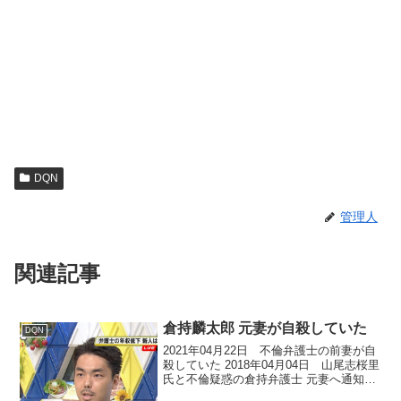
DQN
管理人
関連記事
倉持麟太郎 元妻が自殺していた
DQN
2021年04月22日 不倫弁護士の前妻が自
殺していた 2018年04月04日 山尾志桜里
氏と不倫疑惑の倉持弁護士 元妻へ通知書
で圧力か 2017年09月14日 倉持麟太郎の