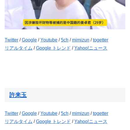
Twitter
/
Google
/
Youtube
/
5ch
/
mimizun
/
togetter
リアルタイム
/
Google トレンド
/
Yahoo!ニュース
許来玉
Twitter
/
Google
/
Youtube
/
5ch
/
mimizun
/
togetter
リアルタイム
/
Google トレンド
/
Yahoo!ニュース