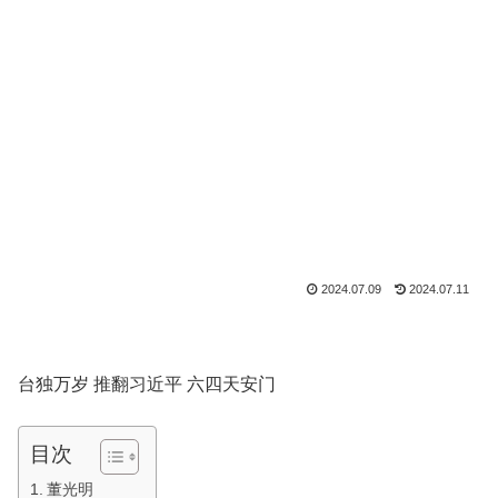
2024.07.09
2024.07.11
台独万岁 推翻习近平 六四天安门
目次
董光明