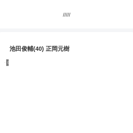
/////
池田俊輔(40) 正岡元樹
DQN