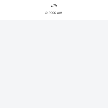
/////
© 2000 /////.