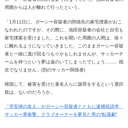
周囲からは人が離れて行ったという。
「1月11日に、ガーシー容疑者の関係先の家宅捜索がおこ
なわれたのですが、その際に、池田容疑者の会社と自宅も
家宅捜索を受けました。これを聞いた周囲の人間は、徐々
に離れるようになっていきました。このままガーシー容疑
者と一緒に逃げ回るつもりかもしれませんが、サッカーチ
ームを持つという夢は遠のいてしまったでしょう……。残
念でなりません」(別のサッカー関係者)
帰国して、被害を受けた著名人らに謝罪をするという選択
肢は、ないのだろうか。
「堂安律の友人」がガーシー容疑者とともに逮捕状請求
サッカー界衝撃、クラブオーナーを夢見た男の“転落劇”