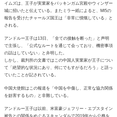
イムズは、王子が実業家をバッキンガム宮殿やウィンザー
城に招いたと伝えている。またミラー紙によると、MI5の
報告を受けたチャールズ国王は「非常に憤慨している」と
される。
アンドルー王子は13日、「全ての接触を断った」と声明
で主張し、「公式なルートを通じて会っており、機密事項
の話はしていない」と弁明した。
しかし、裁判所の文書ではこの中国人実業家が王子につい
て「絶望的な状況にあり、何にでもすがるだろう」と語っ
ていたことが記されている。
中国大使館はこの報道を「中国を中傷し、正常な協力関係
を妨害するもの」と非難している。
アンドルー王子は以前、米富豪ジェフリー・エプスタイン
被告との関係をめぐるスキャンダルで2019年から公務を