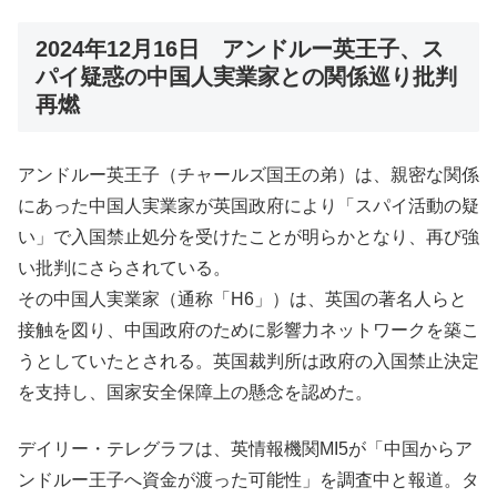
2024年12月16日 アンドルー英王子、ス
パイ疑惑の中国人実業家との関係巡り批判
再燃
アンドルー英王子（チャールズ国王の弟）は、親密な関係
にあった中国人実業家が英国政府により「スパイ活動の疑
い」で入国禁止処分を受けたことが明らかとなり、再び強
い批判にさらされている。
その中国人実業家（通称「H6」）は、英国の著名人らと
接触を図り、中国政府のために影響力ネットワークを築こ
うとしていたとされる。英国裁判所は政府の入国禁止決定
を支持し、国家安全保障上の懸念を認めた。
デイリー・テレグラフは、英情報機関MI5が「中国からア
ンドルー王子へ資金が渡った可能性」を調査中と報道。タ