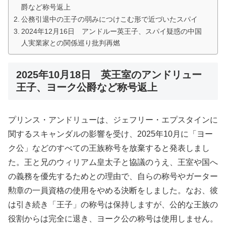
爵など称号返上
公務引退中の王子の弱みにつけこむ形で近づいたスパイ
2024年12月16日 アンドルー英王子、スパイ疑惑の中国
人実業家との関係巡り批判再燃
2025年10月18日 英王室のアンドリュー
王子、ヨーク公爵など称号返上
プリンス・アンドリューは、ジェフリー・エプスタインに
関するスキャンダルの影響を受け、2025年10月に「ヨー
ク公」などのすべての王族称号を放棄すると発表しまし
た。王と兄のウィリアム皇太子と協議のうえ、王室や国へ
の義務を優先するためとの理由で、自らの称号やガーター
勲章の一員資格の使用をやめる決断をしました。なお、彼
は引き続き「王子」の称号は保持しますが、公的な王族の
役割からは完全に退き、ヨーク公の称号は使用しません。​