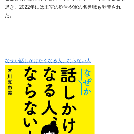
退き、2022年には王室の称号や軍の名誉職も剥奪され
た。
なぜか話しかけたくなる人、ならない人