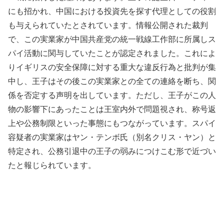
にも招かれ、中国における投資先を探す代理としての役割
も与えられていたとされています。情報公開された裁判
で、この実業家が中国共産党の統一戦線工作部に所属しス
パイ活動に関与していたことが認定されました。これによ
りイギリスの安全保障に対する重大な違反行為と批判が集
中し、王子はその後この実業家との全ての連絡を断ち、関
係を否定する声明を出しています。ただし、王子がこの人
物の影響下にあったことは王室内外で問題視され、称号返
上や公務制限といった事態にもつながっています。スパイ
容疑者の実業家はヤン・テンボ氏（別名クリス・ヤン）と
特定され、公務引退中の王子の弱みにつけこむ形で近づい
たと報じられています。