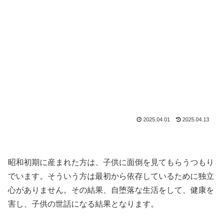
2025.04.01
2025.04.13
昭和初期に産まれた方は、子供に面倒を見てもらうつもり
でいます。そういう方は最初から依存しているために独立
心がありません。その結果、自堕落な生活をして、健康を
害し、子供の世話になる結果となります。