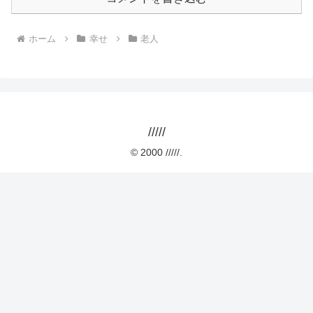
ホーム
幸せ
老人
/////
© 2000 /////.