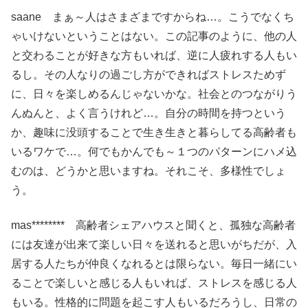
saane まぁ～人はさまざまですからね…。こうでなくち
ゃいけないということはない。この記事のように、他の人
と交わることが好きな方もいれば、逆に人疲れする人もい
るし。その人なりの過ごし方ができればストレスためず
に、日々を楽しめるんじゃないかな。社会とのつながりう
んぬんと、よく言うけれど…。自分の時間を持つという
か、趣味に没頭することで生き生きと暮らしてる高齢者も
いるワケで…。何でもかんでも～１つのパターンにハメ込
むのは、どうかと思いますね。それこそ、多様性でしょ
う。
mas******** 高齢者シェアハウスと聞くと、孤独な高齢者
には友達が出来て楽しい日々を送れると思いがちだが、入
居する人たちが仲良くなれるとは限らない。毎日一緒にい
ることで楽しいと感じる人もいれば、ストレスを感じる人
もいる。性格的に問題を起こす人もいるだろうし、日常の