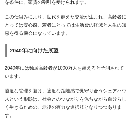
を条件に、家賃の割引を受けられます。
この仕組みにより、世代を超えた交流が生まれ、高齢者に
とっては安心感、若者にとっては生活費の軽減と人生の知
恵を得る機会になっています。
2040年に向けた展望
2040年には独居高齢者が1000万人を超えると予測されて
います。
過度な管理を避け、適度な距離感で見守り合うシェアハウ
スという形態は、社会とのつながりを保ちながら自分らし
く生きるための、老後の有力な選択肢となりつつありま
す。