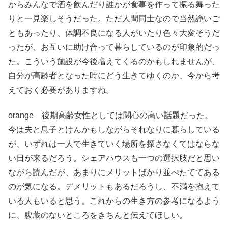
からみんなで酒を飲んだり誰かが食事を作って振る舞った
りと一見楽しそうだった。ただ人間同士なので当然諍いご
ともあったり、体調不良になる人がいたり色々大変そうだ
ったが、お互いに助け合って暮らしているのが印象的だっ
た。こういう施設が今後増えてくるのかもしれませんが、
自分が高齢者となった時にどう生きてゆくのか、今から考
えておく必要がありますね。
orange 後期高齢女性としては関心の高い話題だった。
今は夫と息子とけんかもしながらそれなりに暮らしている
が、いずれは一人で生きていく場所を探さなくてはならな
い日が来るだろう。シェアハウスも一つの選択肢だと思い
ながら読んだが、あまりにメリットばかり並べたててある
のが気になる。デメリットもあるだろうし、不満を抱えて
いる人もいると思う。これからの生き方の参考になるよう
に、腹蔵のないところをきちんと伝えてほしい。