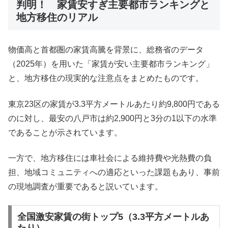
判明！ 家賃安すぎ主要都市ランキングと
地方移住のリアル
物価高と首都圏の家賃高騰を背景に、総務省のデータ
（2025年）を用いた「家賃が安い主要都市ランキング」
と、地方移住の現実的な注意点をまとめたものです。
東京23区の家賃が3.3平方メートルあたり約9,800円である
のに対し、最安の八戸市は約2,900円と3分の1以下の水準
であることが示されています。
一方で、地方移住には車社会による維持費や光熱費の負
担、地域コミュニティへの適応といった課題もあり、事前
の現地調査が重要であると説いています。
全国激安家賃の街トップ5（3.3平方メートルあ