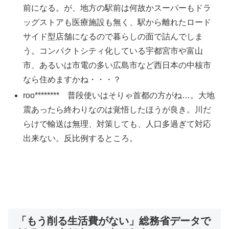
前になる。が、地方の駅前は何故かスーパーもドラ
ッグストアも医療施設も無く、駅から離れたロード
サイド型店舗になるので暮らしの面で詰んでしま
う。コンパクトシティ化している宇都宮市や富山
市、あるいは市電の多い広島市など西日本の中核市
なら住めますかね・・・？
roo******** 普段使いはそりゃ首都の方がね…。大地
震あったら終わりなのは覚悟したほうが良き。川だ
らけで輸送は無理、対策しても、人口多過ぎて対応
出来ない。反比例するところ。
「もう削る生活費がない」総務省データで