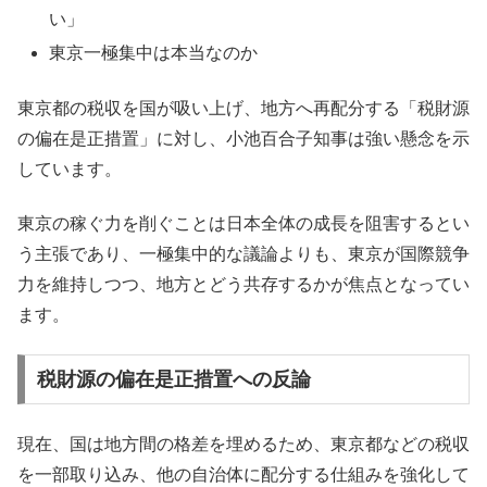
い」
東京一極集中は本当なのか
東京都の税収を国が吸い上げ、地方へ再配分する「税財源
の偏在是正措置」に対し、小池百合子知事は強い懸念を示
しています。
東京の稼ぐ力を削ぐことは日本全体の成長を阻害するとい
う主張であり、一極集中的な議論よりも、東京が国際競争
力を維持しつつ、地方とどう共存するかが焦点となってい
ます。
税財源の偏在是正措置への反論
現在、国は地方間の格差を埋めるため、東京都などの税収
を一部取り込み、他の自治体に配分する仕組みを強化して