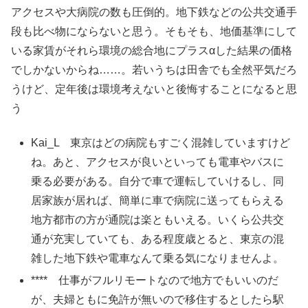
アクセスや大病院の数も圧倒的。地下鉄などの公共交通手
段も比べ物にならないと思う。そもそも、地価基準にして
いる家賃がそれら環境の総合地にプラスαした結果の価格
でしかないからね……。若いうちは田舎でも全然平気だろ
うけど、定年後は環境考えないと後悔することになると思
う
Kai_L 東京はどの病院もすごく混雑していますけど
ね。あと、アクセスが良いといっても電車やバスに
乗る必要がある。自分で車で運転していけるし、同
居家族が居れば、簡単に車で病院に送ってもらえる
地方都市の方が通院は楽ともいえる。いくら公共交
通が充実していても、ある程度歳とると、東京の混
雑した地下鉄や電車なんて乗る気になりませんよ。
**** 仕事がフルリモートなので地方でもいいのだ
が、夫婦ともに免許が無いので移住するとしたら駅