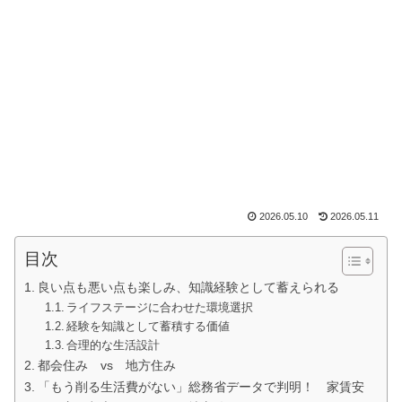
2026.05.10
2026.05.11
目次
良い点も悪い点も楽しみ、知識経験として蓄えられる
ライフステージに合わせた環境選択
経験を知識として蓄積する価値
合理的な生活設計
都会住み vs 地方住み
「もう削る生活費がない」総務省データで判明！ 家賃安