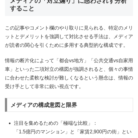
メディアの「対立煽り」に惑わされず分析
すること
この記事やコメント欄のやり取りに見られる、特定のメリ
ットとデメリットを強調して対比させる手法は、メディア
が読者の関心を引くために多用する典型的な構成です。
情報の断片化によって「都会vs地方」「公共交通vs自家用
車」といった二項対立の構図が強調されると、個々の事情
に合わせた柔軟な検討が難しくなるという懸念は、情報の
受け手として非常に鋭い視点です。
メディアの構成意図と限界
注目を集めるための「極端な比較」：
「1.5億円のマンション」と「家賃2,900円の街」とい