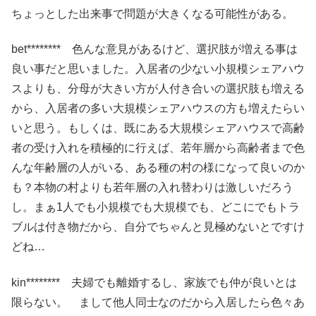
ちょっとした出来事で問題が大きくなる可能性がある。
bet******** 色んな意見があるけど、選択肢が増える事は
良い事だと思いました。入居者の少ない小規模シェアハウ
スよりも、分母が大きい方が人付き合いの選択肢も増える
から、入居者の多い大規模シェアハウスの方も増えたらい
いと思う。もしくは、既にある大規模シェアハウスで高齢
者の受け入れを積極的に行えば、若年層から高齢者まで色
んな年齢層の人がいる、ある種の村の様になって良いのか
も？本物の村よりも若年層の入れ替わりは激しいだろう
し。まぁ1人でも小規模でも大規模でも、どこにでもトラ
ブルは付き物だから、自分でちゃんと見極めないとですけ
どね…
kin******** 夫婦でも離婚するし、家族でも仲が良いとは
限らない。 まして他人同士なのだから入居したら色々あ