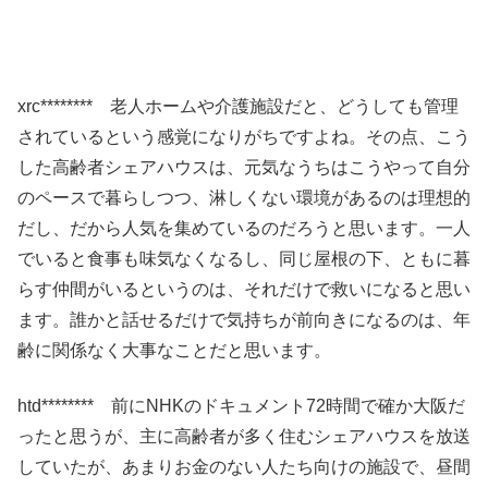
xrc******** 老人ホームや介護施設だと、どうしても管理
されているという感覚になりがちですよね。その点、こう
した高齢者シェアハウスは、元気なうちはこうやって自分
のペースで暮らしつつ、淋しくない環境があるのは理想的
だし、だから人気を集めているのだろうと思います。一人
でいると食事も味気なくなるし、同じ屋根の下、ともに暮
らす仲間がいるというのは、それだけで救いになると思い
ます。誰かと話せるだけで気持ちが前向きになるのは、年
齢に関係なく大事なことだと思います。
htd******** 前にNHKのドキュメント72時間で確か大阪だ
ったと思うが、主に高齢者が多く住むシェアハウスを放送
していたが、あまりお金のない人たち向けの施設で、昼間