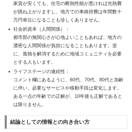
家賃が安くても、住宅の断熱性能が悪ければ光熱費
が跳ね上がりますし、地方での車維持費は年間数十
万円単位になることも珍しくありません。
社会的資本（人間関係）：
都市部の無関心さが心地よいこともあれば、地方の
濃密な人間関係が負担になることもあります。逆
に、孤独を解消するために地域コミュニティを必要
とする人もいます。
ライフステージの連続性：
コメント欄にあるように、60代、70代、80代と加齢
に伴い、必要なサービスや移動手段は変化します。
ある一点の年齢での正解が、10年後も正解であると
は限りません。
結論としての情報との向き合い方