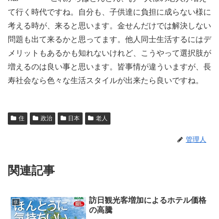
て行く時代ですね。自分も、子供達に負担に成らない様に
考える時が、来ると思います。金せんだけでは解決しない
問題も出て来るかと思ってます。他人同士生活するにはデ
メリットもあるかも知れないけれど、こうやって選択肢が
増えるのは良い事と思います。皆事情が違ういますが、長
寿社会なら色々な生活スタイルが出来たら良いですね。
住
政治
日本
老人
管理人
関連記事
訪日観光客増加によるホテル価格
住
の高騰