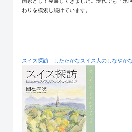
国家として発展してきました。現代でも「永
わりを模索し続けています。
スイス探訪 したたかなスイス人のしなやか