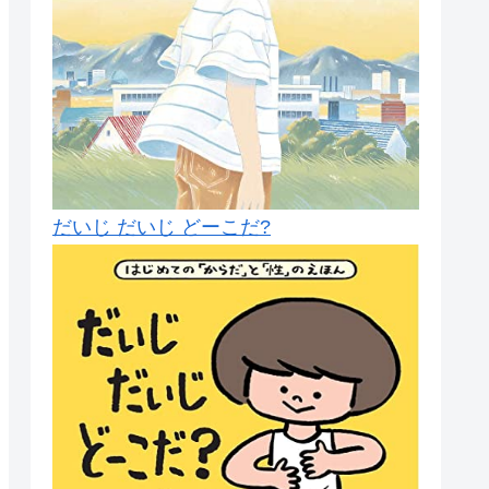
だいじ だいじ どーこだ?