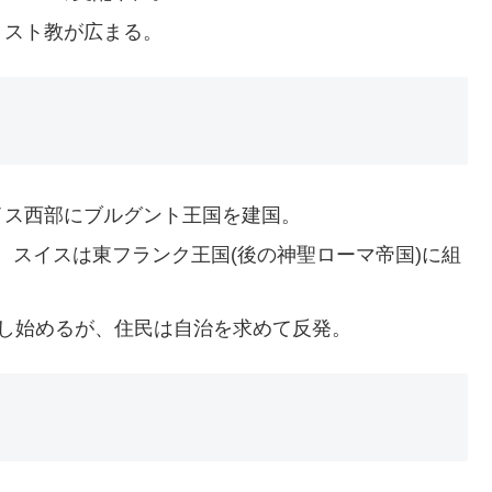
リスト教が広まる。
イス西部にブルグント王国を建国。
、スイスは東フランク王国(後の神聖ローマ帝国)に組
配し始めるが、住民は自治を求めて反発。