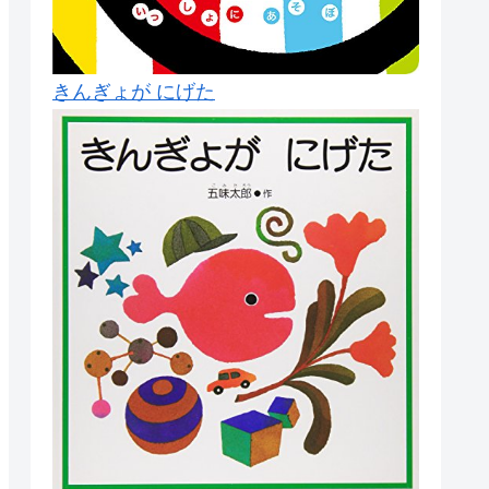
きんぎょが にげた