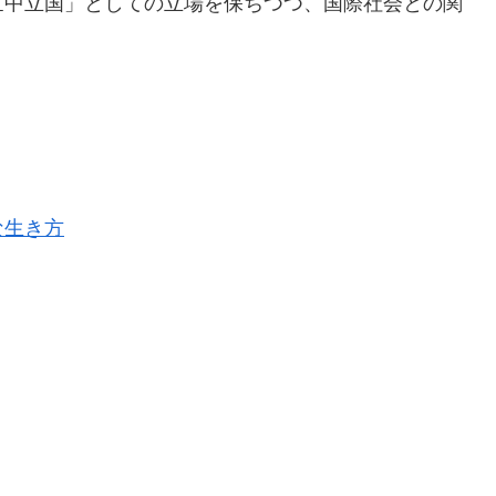
世中立国」としての立場を保ちつつ、国際社会との関
な生き方