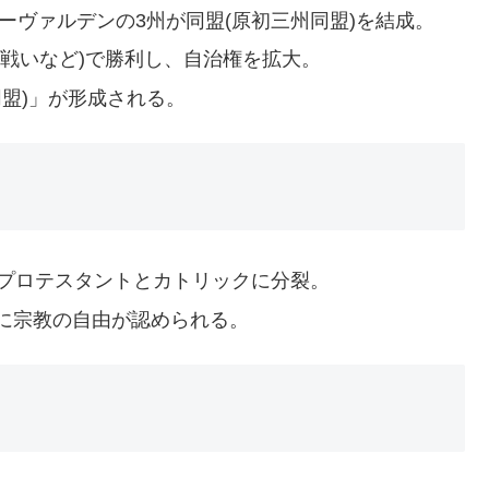
ターヴァルデンの3州が同盟(原初三州同盟)を結成。
戦いなど)で勝利し、自治権を拡大。
同盟)」が形成される。
、プロテスタントとカトリックに分裂。
に宗教の自由が認められる。