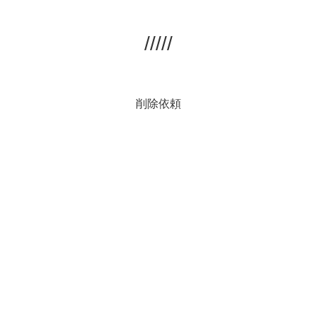
/////
削除依頼