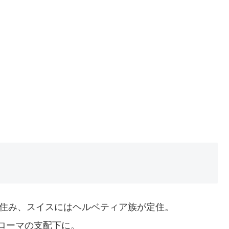
に住み、スイスにはヘルベティア族が定住。
ローマの支配下に。