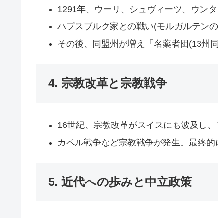
1291年、ウーリ、シュヴィーツ、ウン
ハプスブルク家との戦い(モルガルテンの
その後、同盟州が増え「名薬者団(13州
4. 宗教改革と宗教戦争
16世紀、宗教改革がスイスにも波及し
カペル戦争など宗教戦争が発生。最終的
5. 近代への歩みと中立政策