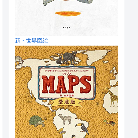
新・世界図絵