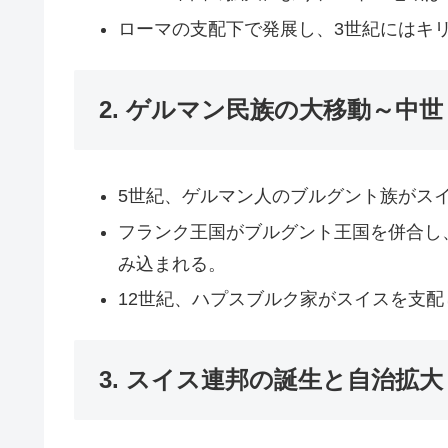
ローマの支配下で発展し、3世紀にはキ
2. ゲルマン民族の大移動～中世
5世紀、ゲルマン人のブルグント族がス
フランク王国がブルグント王国を併合し
み込まれる。
12世紀、ハプスブルク家がスイスを支
3. スイス連邦の誕生と自治拡大