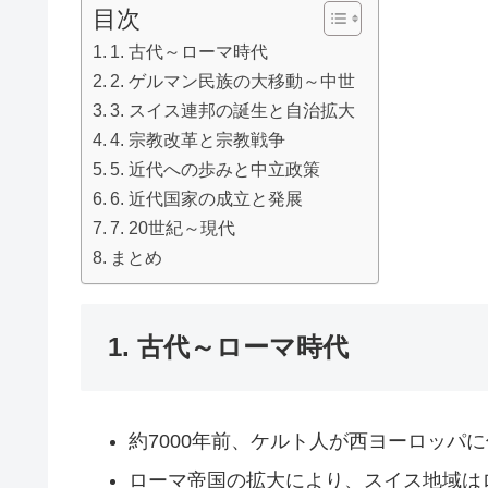
目次
1. 古代～ローマ時代
2. ゲルマン民族の大移動～中世
3. スイス連邦の誕生と自治拡大
4. 宗教改革と宗教戦争
5. 近代への歩みと中立政策
6. 近代国家の成立と発展
7. 20世紀～現代
まとめ
1. 古代～ローマ時代
約7000年前、ケルト人が西ヨーロッパ
ローマ帝国の拡大により、スイス地域は