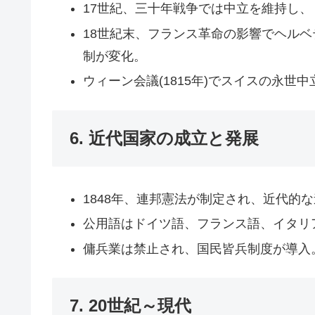
17世紀、三十年戦争では中立を維持し
18世紀末、フランス革命の影響でヘル
制が変化。
ウィーン会議(1815年)でスイスの永世
6. 近代国家の成立と発展
1848年、連邦憲法が制定され、近代的
公用語はドイツ語、フランス語、イタリ
傭兵業は禁止され、国民皆兵制度が導入
7. 20世紀～現代