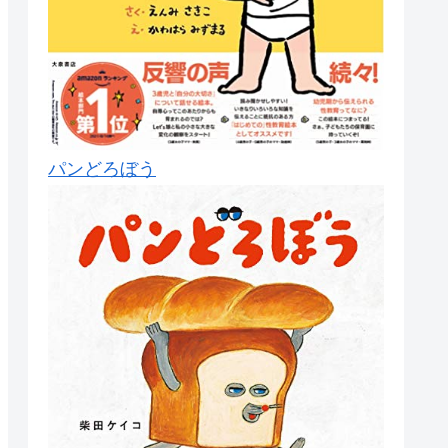
パンどろぼう