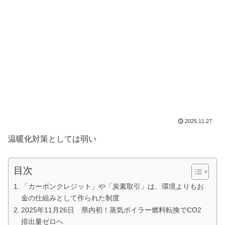
2025.11.27
温暖化対策としては弱い
目次
「カーボンクレジット」や「炭素取引」は、環境よりもお
金の仕組みとして作られた制度
2025年11月26日 県内初！蒸気ボイラー燃料転換でCO2
排出量ゼロへ