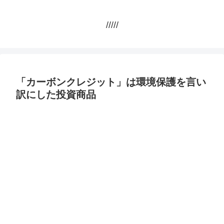
/////
「カーボンクレジット」は環境保護を言い
訳にした投資商品