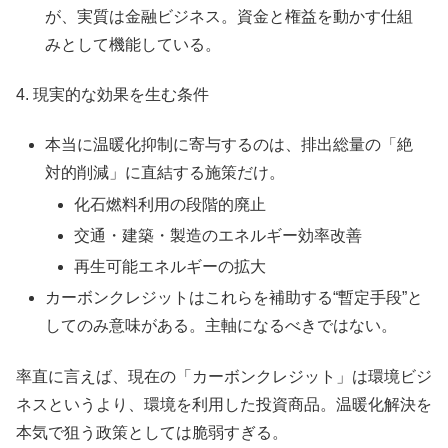
が、実質は金融ビジネス。資金と権益を動かす仕組
みとして機能している。
4. 現実的な効果を生む条件
本当に温暖化抑制に寄与するのは、排出総量の「絶
対的削減」に直結する施策だけ。
化石燃料利用の段階的廃止
交通・建築・製造のエネルギー効率改善
再生可能エネルギーの拡大
カーボンクレジットはこれらを補助する“暫定手段”と
してのみ意味がある。主軸になるべきではない。
率直に言えば、現在の「カーボンクレジット」は環境ビジ
ネスというより、環境を利用した投資商品。温暖化解決を
本気で狙う政策としては脆弱すぎる。