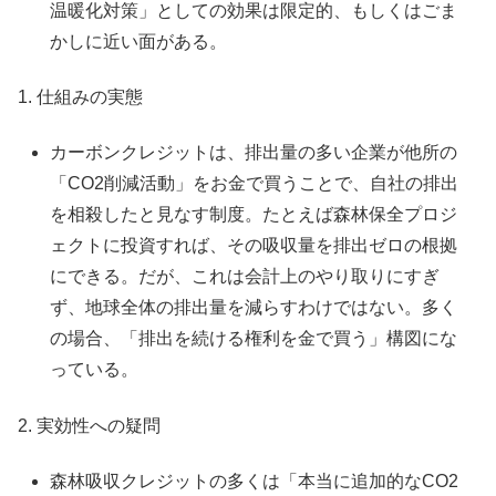
温暖化対策」としての効果は限定的、もしくはごま
かしに近い面がある。
1. 仕組みの実態
カーボンクレジットは、排出量の多い企業が他所の
「CO2削減活動」をお金で買うことで、自社の排出
を相殺したと見なす制度。たとえば森林保全プロジ
ェクトに投資すれば、その吸収量を排出ゼロの根拠
にできる。だが、これは会計上のやり取りにすぎ
ず、地球全体の排出量を減らすわけではない。多く
の場合、「排出を続ける権利を金で買う」構図にな
っている。
2. 実効性への疑問
森林吸収クレジットの多くは「本当に追加的なCO2