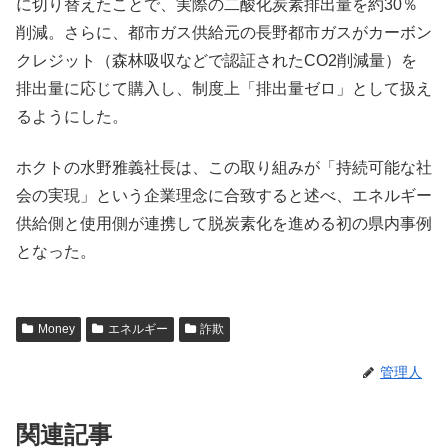
に切り替えたことで、実際の二酸化炭素排出量を約30％
削減。さらに、都市ガス供給元の長野都市ガスがカーボン
クレジット（森林吸収などで認証されたCO2削減量）を
排出量に応じて購入し、制度上「排出量ゼロ」として扱え
るようにした。
ホクトの水野雅義社長は、この取り組みが「持続可能な社
会の実現」という企業理念に合致すると述べ、エネルギー
供給側と使用側が連携して脱炭素化を進める初の県内事例
となった。
Money
エネルギー
詐欺
管理人
関連記事