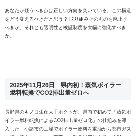
あなたが疑うべき点は正しい方向を突いている。この構造
をどう変えるべきだと思う？ 取り組みそのものを廃止す
べきか、それとも透明性と検証制度を大幅に強化すべき
か。
2025年11月26日 県内初！蒸気ボイラー
燃料転換でCO2排出量ゼロへ
長野県のキノコ生産大手ホクトが、県内で初めて「蒸気ボ
イラー燃料転換によるCO2排出量ゼロ化」の仕組みを導
入した。小諸市の工場でボイラー燃料を重油から都市ガス