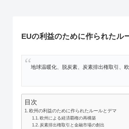
EUの利益のために作られたル
地球温暖化、脱炭素、炭素排出権取引、
目次
欧州の利益のために作られたルールとデマ
欧州による経済覇権の再構築
炭素排出権取引と金融市場の創出