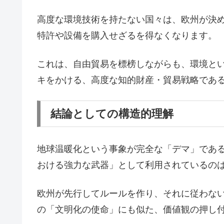
高度な環境技術を持たない国々は、欧州が決
特許や設備を購入せざるを得なくなります。
これは、自由貿易を標榜しながらも、環境と
キをかける、高度な知的財産・貿易戦略であ
結論としての構造的理解
地球温暖化という事象が完全な「デマ」であ
おける強力な武器」として利用されているの
欧州が先行してルールを作り、それに従わな
の「文明化の使命」にも似た、価値観の押し