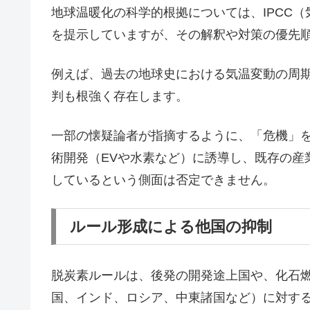
地球温暖化の科学的根拠については、IPCC
を提示していますが、その解釈や対策の優先
例えば、過去の地球史における気温変動の周
判も根強く存在します。
一部の懐疑論者が指摘するように、「危機」
術開発（EVや水素など）に誘導し、既存の産
しているという側面は否定できません。
ルール形成による他国の抑制
脱炭素ルールは、後発の開発途上国や、化石
国、インド、ロシア、中東諸国など）に対す