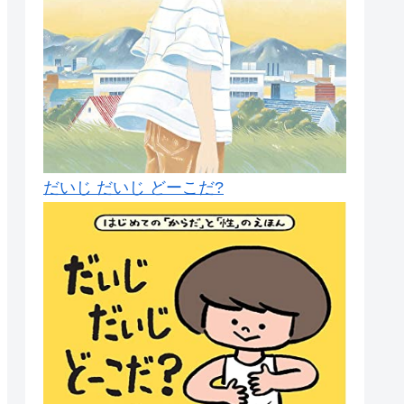
だいじ だいじ どーこだ?