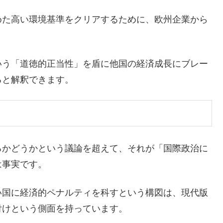
めた高い環境基準をクリアするために、欧州企業から
いう「道徳的正当性」を盾に他国の経済成長にブレー
ると解釈できます。
るかどうかという議論を超えて、それが「国際政治に
は事実です。
い国に経済的ペナルティを科すという構図は、現代版
付けという側面を持っています。