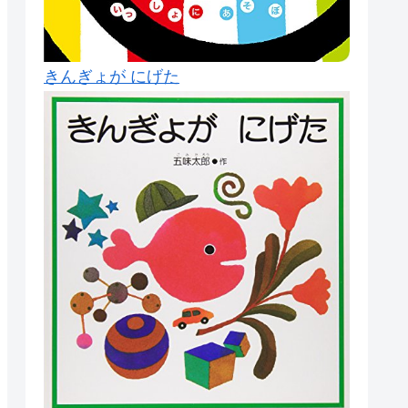
きんぎょが にげた