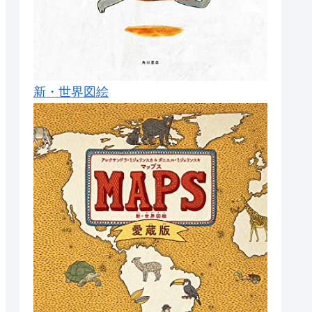
新・世界図絵