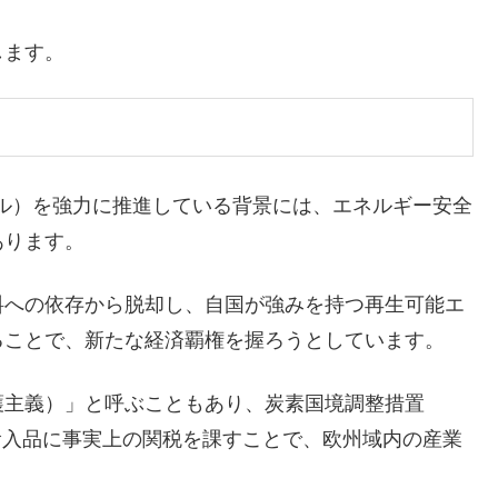
します。
ル）を強力に推進している背景には、エネルギー安全
あります。
料への依存から脱却し、自国が強みを持つ再生可能エ
ることで、新たな経済覇権を握ろうとしています。
護主義）」と呼ぶこともあり、炭素国境調整措置
輸入品に事実上の関税を課すことで、欧州域内の産業