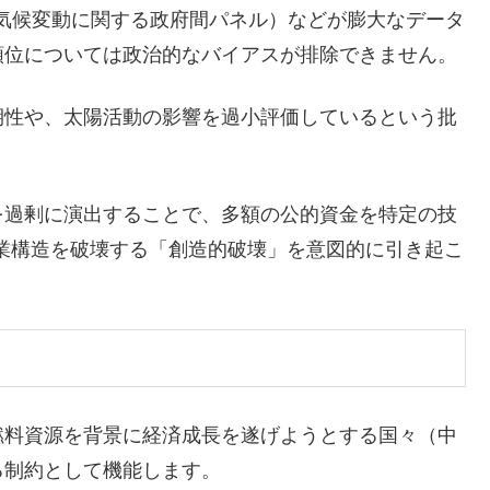
（気候変動に関する政府間パネル）などが膨大なデータ
順位については政治的なバイアスが排除できません。
期性や、太陽活動の影響を過小評価しているという批
を過剰に演出することで、多額の公的資金を特定の技
業構造を破壊する「創造的破壊」を意図的に引き起こ
燃料資源を背景に経済成長を遂げようとする国々（中
る制約として機能します。