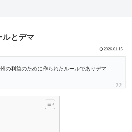
ールとデマ
2026.01.15
欧州の利益のために作られたルールでありデマ