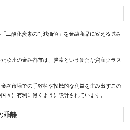
い「二酸化炭素の削減価値」を金融商品に変える試み
った欧州の金融都市は、炭素という新たな資産クラス
、金融市場での手数料や投機的な利益を生み出すこの
つ国々に有利に働くように設計されています。
の乖離