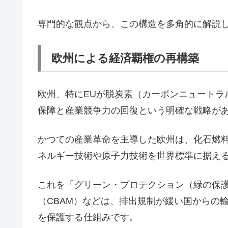
専門的な観点から、この構造を多角的に解説
欧州による経済覇権の再構築
欧州、特にEUが脱炭素（カーボンニュートラ
保障と産業競争力の回復という明確な戦略が
かつての産業革命を主導した欧州は、化石燃
ネルギー技術や原子力技術を世界標準に据え
これを「グリーン・プロテクション（緑の保
（CBAM）などは、排出規制が緩い国からの
を保護する仕組みです。