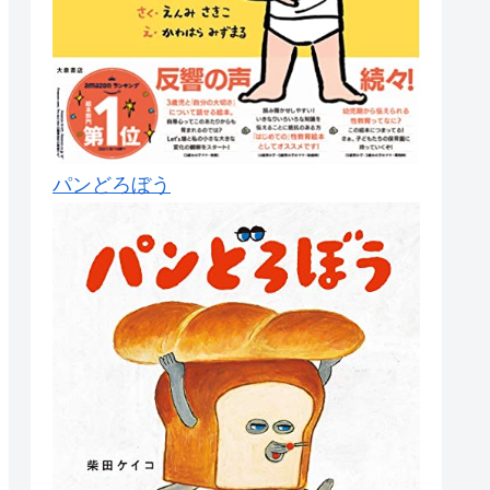
パンどろぼう