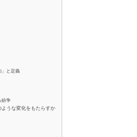
の」と定義
る紛争
のような変化をもたらすか