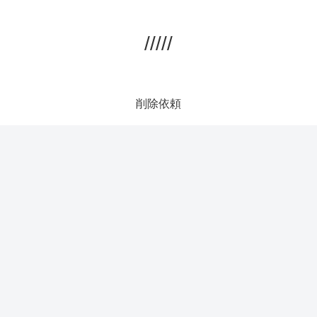
/////
削除依頼