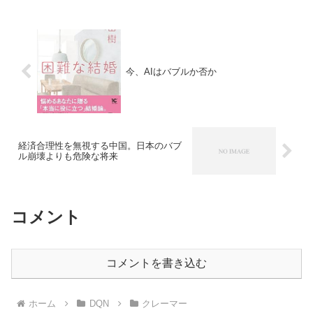
今、AIはバブルか否か
経済合理性を無視する中国。日本のバブ
ル崩壊よりも危険な将来
コメント
コメントを書き込む
ホーム
DQN
クレーマー