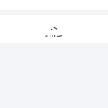
/////
© 2000 /////.