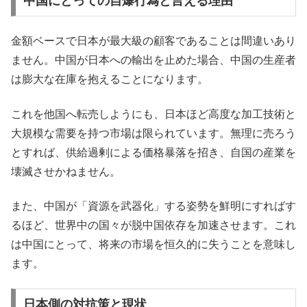
中国にとっての自爆行為と言える理由
金額ベースで日本が最大級の顧客であることは間違いあり
ません。中国が日本への輸出を止めた場合、中国の生産者
は膨大な在庫を抱えることになります。
これを他国へ転売しようにも、日本ほど高度な加工技術と
大規模な需要を持つ市場は限られています。無理に売ろう
とすれば、供給過剰による価格暴落を招き、自国の産業を
壊滅させかねません。
また、中国が「資源を武器化」する姿勢を鮮明にすればす
るほど、世界中の国々が脱中国依存を加速させます。これ
は中国にとって、将来の市場を恒久的に失うことを意味し
ます。
日本側の対抗策と現状