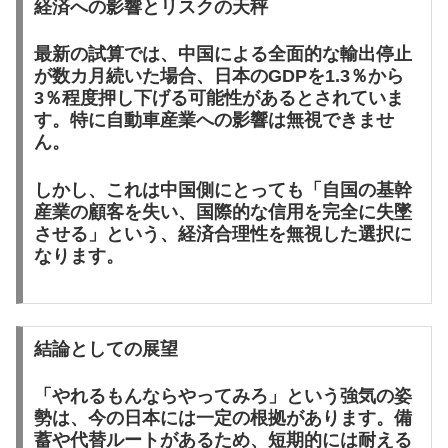
経済への影響とリスクの天秤
最新の試算では、中国による全面的な輸出停止
が数カ月続いた場合、日本のGDPを1.3％から
3％程度押し下げる可能性があるとされていま
す。特に自動車産業への影響は無視できませ
ん。
しかし、これは中国側にとっても「自国の基幹
産業の顧客を失い、国際的な信用を完全に失墜
させる」という、経済合理性を無視した選択に
なります。
結論としての展望
「やれるもんならやってみろ」という強気の姿
勢は、今の日本には一定の根拠があります。備
蓄や代替ルートがあるため、短期的には耐える