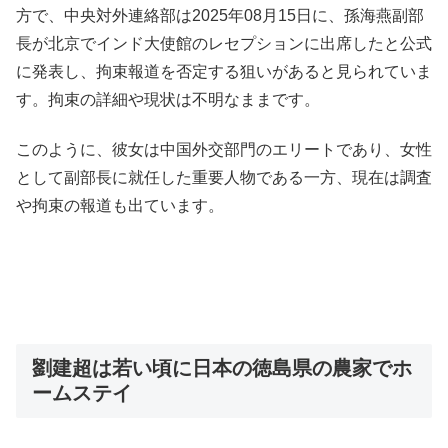
方で、中央対外連絡部は2025年08月15日に、孫海燕副部
長が北京でインド大使館のレセプションに出席したと公式
に発表し、拘束報道を否定する狙いがあると見られていま
す。拘束の詳細や現状は不明なままです。
このように、彼女は中国外交部門のエリートであり、女性
として副部長に就任した重要人物である一方、現在は調査
や拘束の報道も出ています。
劉建超は若い頃に日本の徳島県の農家でホ
ームステイ