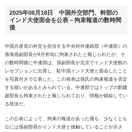
2025年08月18日 中国外交部門、幹部の
インド大使面会を公表－拘束報道の数時間
後
中国共産党の外交を担当する中央対外連絡部（中連部）の
孫海燕副部長が8月初旬に拘束されたと報じられたが、そ
の数時間後に中連部は、孫副部長が北京でインド大使館の
レセプションに出席し、駐中国インド大使と面会したこと
を写真付きで公表した。この発表は孫氏の拘束報道を否定
する狙いがあるとみられている。中連部ではトップの劉建
超部長も拘束されたと報じられており、情報が錯綜してい
る状況だ。
この公表によって、拘束の報道があった後も、少なくとも
公には孫副部長がインド大使と接触していることが示さ