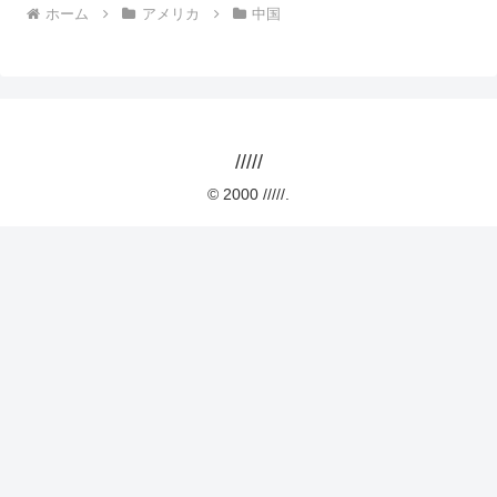
ホーム
アメリカ
中国
/////
© 2000 /////.