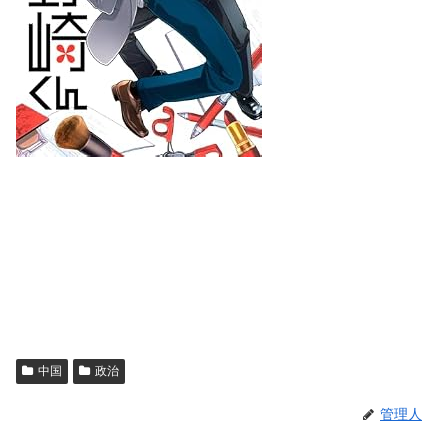
中国
政治
管理人