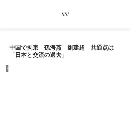
/////
中国で拘束 孫海燕 劉建超 共通点は
「日本と交流の過去」
中国