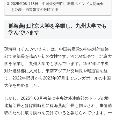
2025年08月18日 中国外交部門、幹部のインド大使面会
を公表－拘束報道の数時間後
孫海燕は北京大学を卒業し、九州大学でも
学んでいます
孫海燕（そん かいえん）は、中国共産党の中央対外連絡
部で副部長を務めた初の女性です。河北省出身で、北京大
学を卒業し、九州大学でも学んでいます。1997年に中央
対外連絡部に入局し、東南アジア外交局長や報道官を経
て、2022年05月から2023年07月までシンガポールの中国
大使を務めました。
しかし、2025年08月初旬に中央対外連絡部のトップの劉
建超部長とほぼ同時期に孫海燕副部長も拘束され、事情聴
取のために取り調べを受けていると報じられています。一