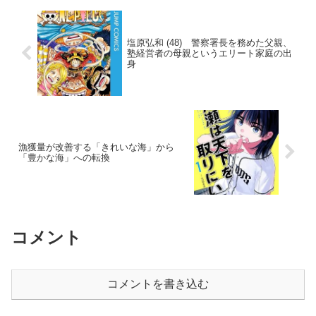
塩原弘和 (48) 警察署長を務めた父親、
塾経営者の母親というエリート家庭の出
身
漁獲量が改善する「きれいな海」から
「豊かな海」への転換
コメント
コメントを書き込む