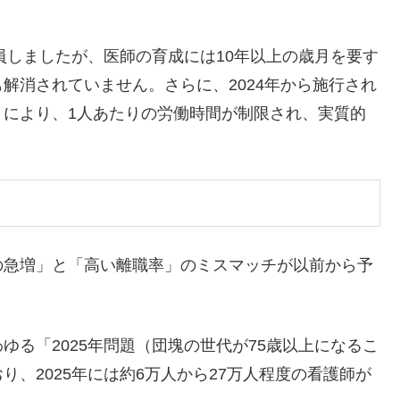
員しましたが、医師の育成には10年以上の歳月を要す
解消されていません。さらに、2024年から施行され
）により、1人あたりの労働時間が制限され、実質的
の急増」と「高い離職率」のミスマッチが以前から予
る「2025年問題（団塊の世代が75歳以上になるこ
、2025年には約6万人から27万人程度の看護師が