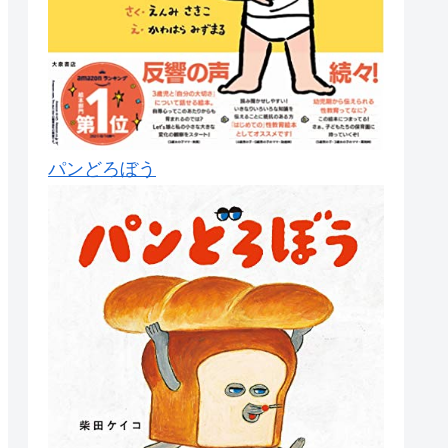
パンどろぼう