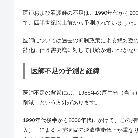
医師および看護師の不足は、1990年代から2
て、四半世紀以上前から予測されていました
医師については過去の抑制政策による絶対数
齢化に伴う需要増に対して供給が追いつかな
医師不足の予測と経緯
医師不足の背景には、1986年の厚生省（当
削減」という方針があります。
1990年代後半から2000年代にかけて、この
入）」による大学病院の派遣機能低下が重な