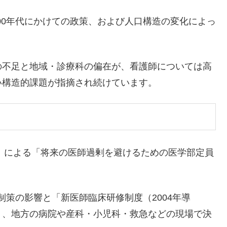
000年代にかけての政策、および人口構造の変化によっ
。
の不足と地域・診療科の偏在が、看護師については高
い構造的課題が指摘され続けています。
時）による「将来の医師過剰を避けるための医学部定員
抑制策の影響と「新医師臨床研修制度（2004年導
り、地方の病院や産科・小児科・救急などの現場で決