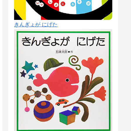
きんぎょが にげた