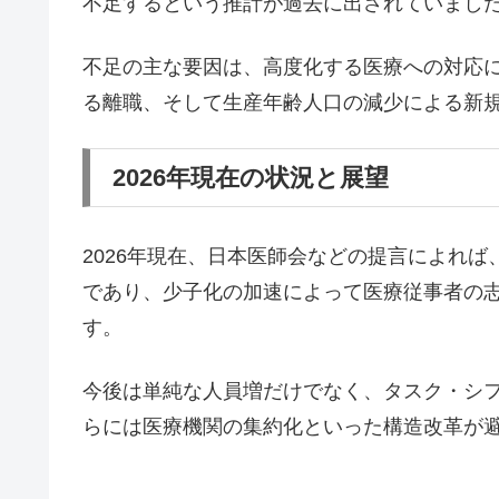
不足するという推計が過去に出されていまし
不足の主な要因は、高度化する医療への対応
る離職、そして生産年齢人口の減少による新
2026年現在の状況と展望
2026年現在、日本医師会などの提言によれ
であり、少子化の加速によって医療従事者の
す。
今後は単純な人員増だけでなく、タスク・シフ
らには医療機関の集約化といった構造改革が