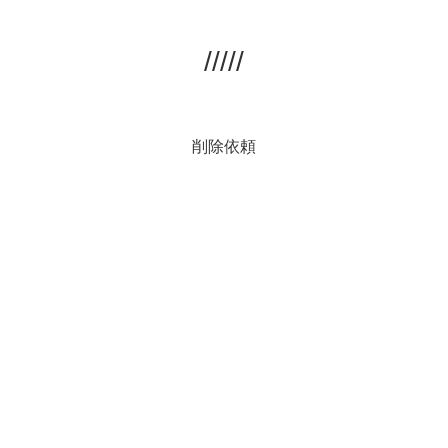
/////
削除依頼