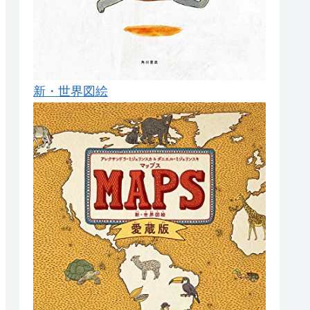
新・世界図絵