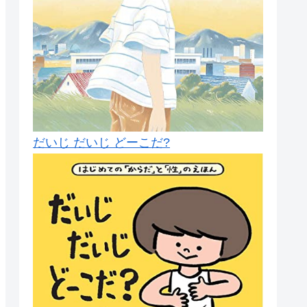
だいじ だいじ どーこだ?