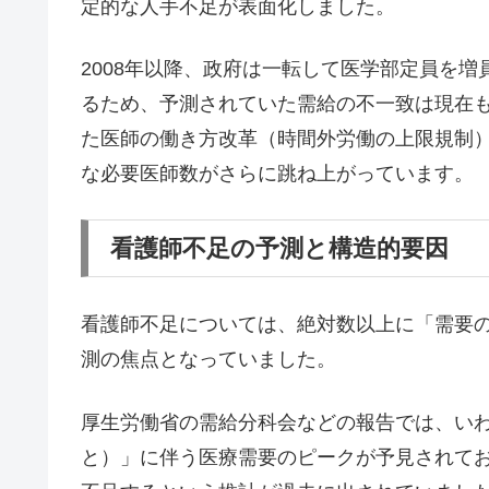
定的な人手不足が表面化しました。
2008年以降、政府は一転して医学部定員を増
るため、予測されていた需給の不一致は現在も
た医師の働き方改革（時間外労働の上限規制
な必要医師数がさらに跳ね上がっています。
看護師不足の予測と構造的要因
看護師不足については、絶対数以上に「需要
測の焦点となっていました。
厚生労働省の需給分科会などの報告では、いわゆ
と）」に伴う医療需要のピークが予見されており