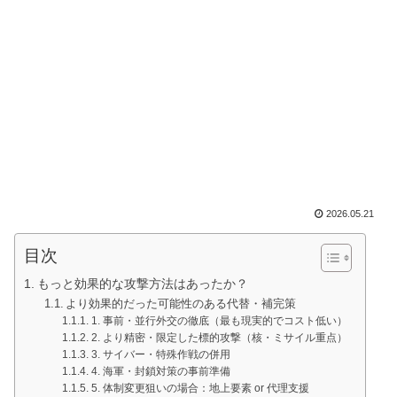
2026.05.21
目次
もっと効果的な攻撃方法はあったか？
より効果的だった可能性のある代替・補完策
1. 事前・並行外交の徹底（最も現実的でコスト低い）
2. より精密・限定した標的攻撃（核・ミサイル重点）
3. サイバー・特殊作戦の併用
4. 海軍・封鎖対策の事前準備
5. 体制変更狙いの場合：地上要素 or 代理支援