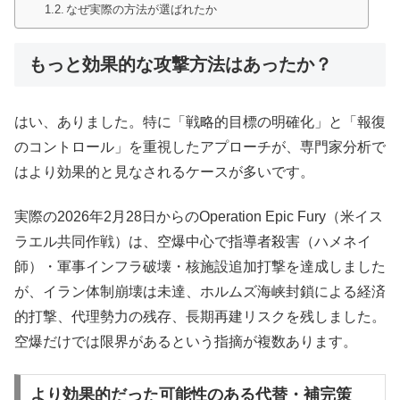
なぜ実際の方法が選ばれたか
もっと効果的な攻撃方法はあったか？
はい、ありました。特に「戦略的目標の明確化」と「報復
のコントロール」を重視したアプローチが、専門家分析で
はより効果的と見なされるケースが多いです。
実際の2026年2月28日からのOperation Epic Fury（米イス
ラエル共同作戦）は、空爆中心で指導者殺害（ハメネイ
師）・軍事インフラ破壊・核施設追加打撃を達成しました
が、イラン体制崩壊は未達、ホルムズ海峡封鎖による経済
的打撃、代理勢力の残存、長期再建リスクを残しました。
空爆だけでは限界があるという指摘が複数あります。
より効果的だった可能性のある代替・補完策