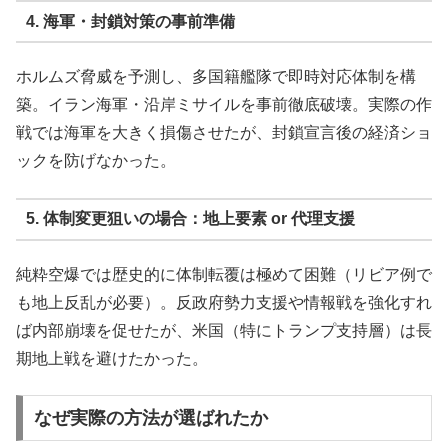
4. 海軍・封鎖対策の事前準備
ホルムズ脅威を予測し、多国籍艦隊で即時対応体制を構
築。イラン海軍・沿岸ミサイルを事前徹底破壊。実際の作
戦では海軍を大きく損傷させたが、封鎖宣言後の経済ショ
ックを防げなかった。
5. 体制変更狙いの場合：地上要素 or 代理支援
純粋空爆では歴史的に体制転覆は極めて困難（リビア例で
も地上反乱が必要）。反政府勢力支援や情報戦を強化すれ
ば内部崩壊を促せたが、米国（特にトランプ支持層）は長
期地上戦を避けたかった。
なぜ実際の方法が選ばれたか