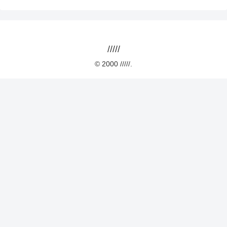
/////
© 2000 /////.