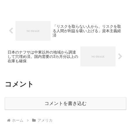
Her Le...
「リスクを取らない人から、リスクを取
る人間が利益を吸い上げる」資本主義経
済
日本のナフサは中東以外の地域から調達
して穴埋め済。国内需要の3カ月分以上の
在庫も確保
コメント
コメントを書き込む
ホーム
アメリカ