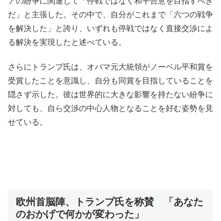
アの紛争に関連して「停戦ではなく和平合意を目指すべき
だ」と主張した。その中で、自分がこれまで「六つの戦争
を解決した」と誇り、いずれも停戦ではなく直接交渉によ
る解決を実現したと述べている。
さらにトランプ氏は、オバマ元大統領がノーベル平和賞を
受賞したことを意識し、自分も同賞を目指していることを
隠さず示した。彼は世界的に大きな影響を持たない紛争に
対しても、自ら交渉の中心人物となることを好む姿勢を見
せている。
欧州首脳陣、トランプ氏を称賛 「あなた
のおかげで何かが変わった」