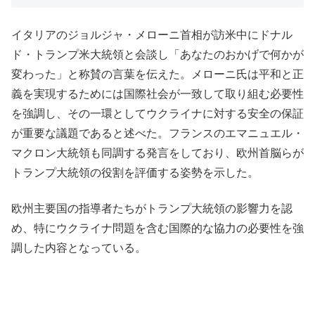
イタリアのジョルジャ・メローニ首相が訪米中にドナル
ド・トランプ米大統領と会談し「あなたのおかげで何かが
変わった」と称賛の言葉を伝えた。メローニ氏は平和と正
義を実現するためには国際社会が一致して取り組む必要性
を強調し、その一環としてウクライナに対する安全の保証
が重要な議題であると述べた。フランスのエマニュエル・
マクロン大統領も同調する発言をしており、欧州首脳らが
トランプ大統領の役割を評価する姿勢を示した。
欧州主要国の指導者たちがトランプ大統領の影響力を認
め、特にウクライナ問題を含む国際的な協力の必要性を強
調した内容となっている。