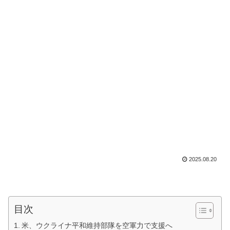
2025.08.20
目次
米、ウクライナ平和維持部隊を空軍力で支援へ