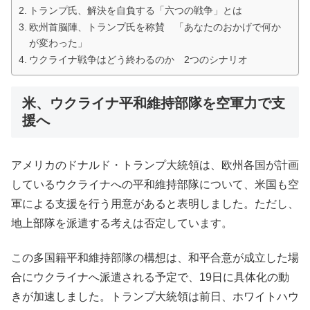
トランプ氏、解決を自負する「六つの戦争」とは
欧州首脳陣、トランプ氏を称賛 「あなたのおかげで何か
が変わった」
ウクライナ戦争はどう終わるのか 2つのシナリオ
米、ウクライナ平和維持部隊を空軍力で支
援へ
アメリカのドナルド・トランプ大統領は、欧州各国が計画
しているウクライナへの平和維持部隊について、米国も空
軍による支援を行う用意があると表明しました。ただし、
地上部隊を派遣する考えは否定しています。
この多国籍平和維持部隊の構想は、和平合意が成立した場
合にウクライナへ派遣される予定で、19日に具体化の動
きが加速しました。トランプ大統領は前日、ホワイトハウ