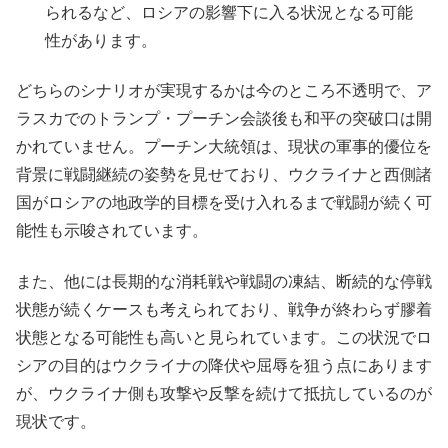
られるなど、ロシアの影響下に入る状況となる可能
性があります。
どちらのシナリオが実現するかは今のところ不透明で、ア
ラスカでのトランプ・プーチン会談後も和平の突破口は開
かれていません。プーチン大統領は、現状の軍事的優位を
背景に戦闘継続の姿勢を見せており、ウクライナと西側諸
国がロシアの地政学的目標を受け入れるまで戦闘が続く可
能性も示唆されています。
また、他には長期的な消耗戦や戦闘の凍結、断続的な停戦
状態が続くケースも考えられており、戦争が終わらず膠着
状態となる可能性も高いと見られています。この状況でロ
シアの目的はウクライナの降伏や屈辱を狙う点にあります
が、ウクライナ側も攻撃や反撃を続けて抵抗しているのが
現状です。