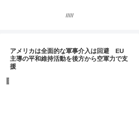
/////
アメリカは全面的な軍事介入は回避 EU
主導の平和維持活動を後方から空軍力で支
援
アメリカ