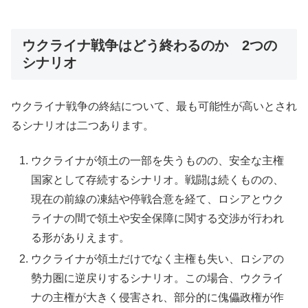
ウクライナ戦争はどう終わるのか 2つの
シナリオ
ウクライナ戦争の終結について、最も可能性が高いとされ
るシナリオは二つあります。
ウクライナが領土の一部を失うものの、安全な主権
国家として存続するシナリオ。戦闘は続くものの、
現在の前線の凍結や停戦合意を経て、ロシアとウク
ライナの間で領土や安全保障に関する交渉が行われ
る形がありえます。
ウクライナが領土だけでなく主権も失い、ロシアの
勢力圏に逆戻りするシナリオ。この場合、ウクライ
ナの主権が大きく侵害され、部分的に傀儡政権が作