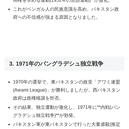
用権を求める運動(1952年の言語運動)**が激化。
これがベンガル人の民族意識を高め、パキスタン政
府への不信感が強まる原因となりました。
3. 1971年のバングラデシュ独立戦争
1970年の選挙で、東パキスタンの政党「アワミ連盟
(Awami League)」が勝利しましたが、西パキスタン
政府は政権移譲を拒否。
その結果、独立運動が激化し、1971年に**内戦(バン
グラデシュ独立戦争)**が勃発。
パキスタン軍が東パキスタンで行った大量虐殺(推定