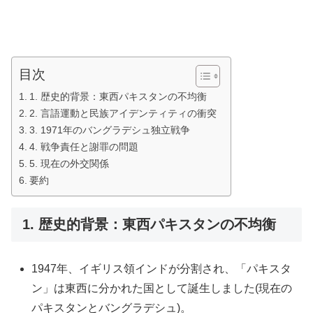
目次
1. 歴史的背景：東西パキスタンの不均衡
2. 言語運動と民族アイデンティティの衝突
3. 1971年のバングラデシュ独立戦争
4. 戦争責任と謝罪の問題
5. 現在の外交関係
要約
1. 歴史的背景：東西パキスタンの不均衡
1947年、イギリス領インドが分割され、「パキスタ
ン」は東西に分かれた国として誕生しました(現在の
パキスタンとバングラデシュ)。