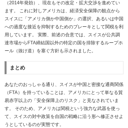
（2014年発効）、現在もその改定・拡大交渉を進めてい
ます。 これに対しアメリカは、経済安全保障の観点から
スイスに「アメリカ側か中国側か」の選択、あるいは中国
への過度な接近を抑制するためのブレーキとして関税を利
用しています。 実際、前述の合意では、スイスが公共調
達市場からFTA締結国以外の特定の国を排除するループホ
ール（抜け道）を塞ぐ方針も示されました。
まとめ
あなたのおっしゃる通り、スイスが中国と密接な通商関係
（FTA）を持っていることは、アメリカにとって単なる貿
易赤字以上の「安全保障上のリスク」と見なされていま
す。 そのため、アメリカは関税という強力な武器を使っ
て、スイスの対中政策を自国の戦略に沿う形へ修正させよ
うとしているのが実態です。