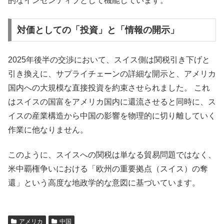
的なインセンティブとして機能しています。
対価としての「投資」と「情報の開示」
2025年後半の交渉において、スイス側は関税引き下げと
引き換えに、サプライチェーンの詳細な開示と、アメリカ
国内への大規模な直接投資を約束させられました。 これ
はスイスの国富をアメリカ国内に還流させると同時に、ス
イスの産業構造から中国の影響を物理的に切り離していく
作業に他なりません。
このように、スイスへの関税は単なる貿易問題ではなく、
米中覇権争いにおける「欧州の重要拠点（スイス）の奪
還」という高度な地政学的な意図に基づいています。
アメリカ
中国