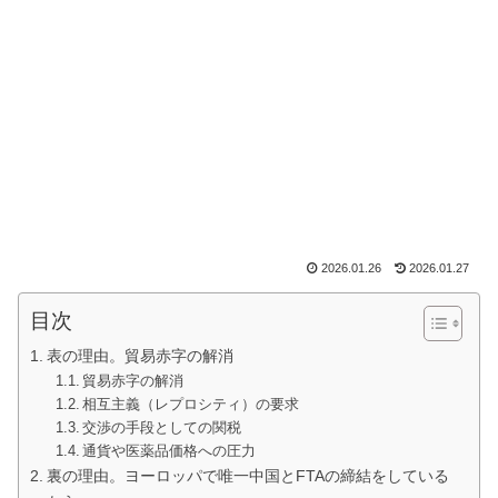
2026.01.26
2026.01.27
目次
表の理由。貿易赤字の解消
貿易赤字の解消
相互主義（レプロシティ）の要求
交渉の手段としての関税
通貨や医薬品価格への圧力
裏の理由。ヨーロッパで唯一中国とFTAの締結をしている