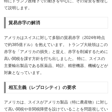
特にトランプ政権下での動きを中心に、その背景を整理し
て説明します。
貿易赤字の解消
アメリカはスイスに対して多額の貿易赤字（2024年時点
で約385億ドル）を抱えています。 トランプ大統領はこの
赤字を「アメリカの損失」と捉え、赤字を削減するために
高い関税を課す方針を打ち出しました。 特に、スイスの
主要輸出製品である医薬品、時計、精密機器、機械などが
対象となっています。
相互主義（レプロシティ）の要求
アメリカは、スイスがアメリカ製品（特に農産物）に対し
て高い関税や非関税障壁を設けていることを問題視してい