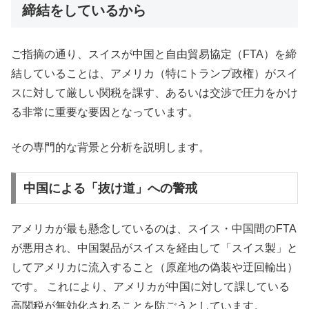
締結をしているから
ご指摘の通り、スイスが中国と自由貿易協定（FTA）を締
結していることは、アメリカ（特にトランプ政権）がスイ
スに対して厳しい関税を課す、あるいは交渉で圧力をかけ
る非常に重要な要因となっています。
その専門的な背景と分析を説明します。
中国による「抜け道」への警戒
アメリカが最も懸念しているのは、スイス・中国間のFTA
が悪用され、中国製品がスイスを経由して「スイス製」と
してアメリカに流入すること（原産地の偽装や迂回輸出）
です。 これにより、アメリカが中国に対して課している
高関税が無効化されることを防ごうとしています。