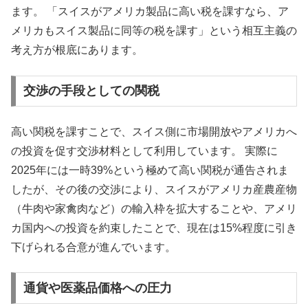
ます。 「スイスがアメリカ製品に高い税を課すなら、ア
メリカもスイス製品に同等の税を課す」という相互主義の
考え方が根底にあります。
交渉の手段としての関税
高い関税を課すことで、スイス側に市場開放やアメリカへ
の投資を促す交渉材料として利用しています。 実際に
2025年には一時39%という極めて高い関税が通告されま
したが、その後の交渉により、スイスがアメリカ産農産物
（牛肉や家禽肉など）の輸入枠を拡大することや、アメリ
カ国内への投資を約束したことで、現在は15%程度に引き
下げられる合意が進んでいます。
通貨や医薬品価格への圧力