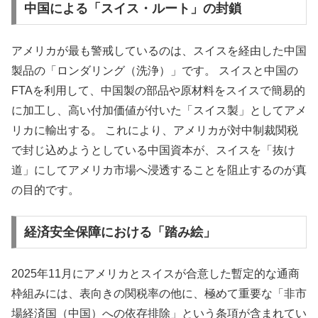
中国による「スイス・ルート」の封鎖
アメリカが最も警戒しているのは、スイスを経由した中国
製品の「ロンダリング（洗浄）」です。 スイスと中国の
FTAを利用して、中国製の部品や原材料をスイスで簡易的
に加工し、高い付加価値が付いた「スイス製」としてアメ
リカに輸出する。 これにより、アメリカが対中制裁関税
で封じ込めようとしている中国資本が、スイスを「抜け
道」にしてアメリカ市場へ浸透することを阻止するのが真
の目的です。
経済安全保障における「踏み絵」
2025年11月にアメリカとスイスが合意した暫定的な通商
枠組みには、表向きの関税率の他に、極めて重要な「非市
場経済国（中国）への依存排除」という条項が含まれてい