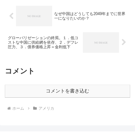
なぜ中国はどうしても2049年までに世界
一になりたいのか？
グローバリゼーションの終焉。１．低コ
ストな中国に供給網を依存、２．デフレ
圧力、３．債券価格上昇＝金利低下
コメント
コメントを書き込む
ホーム
アメリカ