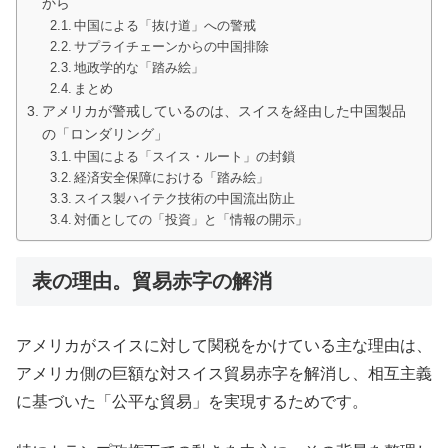
から
中国による「抜け道」への警戒
サプライチェーンからの中国排除
地政学的な「踏み絵」
まとめ
アメリカが警戒しているのは、スイスを経由した中国製品
の「ロンダリング」
中国による「スイス・ルート」の封鎖
経済安全保障における「踏み絵」
スイス製ハイテク技術の中国流出防止
対価としての「投資」と「情報の開示」
表の理由。貿易赤字の解消
アメリカがスイスに対して関税をかけている主な理由は、
アメリカ側の巨額な対スイス貿易赤字を解消し、相互主義
に基づいた「公平な貿易」を実現するためです。