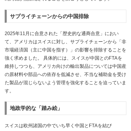
サプライチェーンからの中国排除
2025年11月に合意された「歴史的な通商合意」におい
て、アメリカはスイスに対し、サプライチェーンから「非
市場経済国（主に中国を指す）」の影響を排除することを
強く求めました。 具体的には、スイスが中国とのFTAを
維持しつつも、アメリカ向けの輸出製品については中国産
の原材料や部品への依存を低減させ、不当な補助金を受け
た製品が混じらないよう管理を強化することを迫っていま
す。
地政学的な「踏み絵」
スイスは欧州諸国の中でいち早く中国とFTAを結び