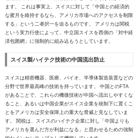
ます。 これは事実上、スイスに対して「中国との経済的
な蜜月を維持するなら、アメリカ市場へのアクセスを制限
する」という二者択一を迫るものです。 アメリカは関税
という実力行使によって、中立国スイスを西側の「対中経
済包囲網」に強制的に組み込もうとしています。
スイス製ハイテク技術の中国流出防止
スイスは精密機器、医療、バイオ、半導体製造装置などの
分野で世界最高峰の技術を持っています。 中国とのFTA
があることで、これらの機微技術が中国へ流出しやすくな
ること、あるいは中国企業がスイス企業を統制下に置くこ
とをアメリカは安全保障上の重大な脅威と見なしていま
す。 関税は、スイスのハイテク企業に対し「中国よりも
アメリカを選んだ方が利益になる」と思わせるための強制