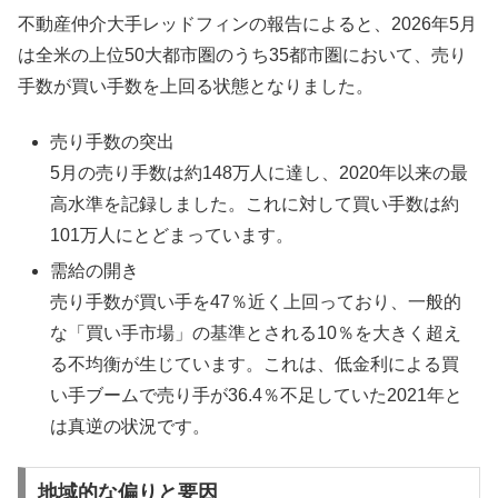
不動産仲介大手レッドフィンの報告によると、2026年5月
は全米の上位50大都市圏のうち35都市圏において、売り
手数が買い手数を上回る状態となりました。
売り手数の突出
5月の売り手数は約148万人に達し、2020年以来の最
高水準を記録しました。これに対して買い手数は約
101万人にとどまっています。
需給の開き
売り手数が買い手を47％近く上回っており、一般的
な「買い手市場」の基準とされる10％を大きく超え
る不均衡が生じています。これは、低金利による買
い手ブームで売り手が36.4％不足していた2021年と
は真逆の状況です。
地域的な偏りと要因