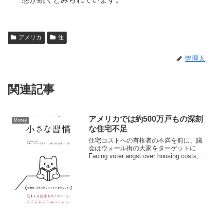
アメリカ
住
管理人
関連記事
アメリカでは約500万戸もの深刻
Money
な住宅不足
住宅コストへの有権者の不満を前に、議
会はウォール街の大家をターゲットに
Facing voter angst over housing costs,
Congress targets Wall Street landlordsア
メリカ議会で...