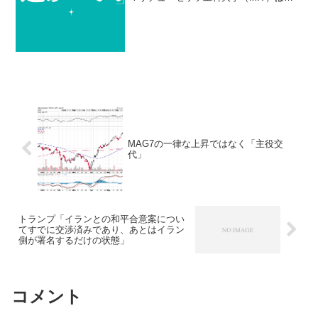
連邦政府からの研究資金の削減や大学基
金への増税、移民制限政策などの影響に
より、研究資金が大幅に減少していま
す。受託研究活動が前年比...
MAG7の一律な上昇ではなく「主役交
代」
トランプ「イランとの和平合意案につい
てすでに交渉済みであり、あとはイラン
側が署名するだけの状態」
コメント