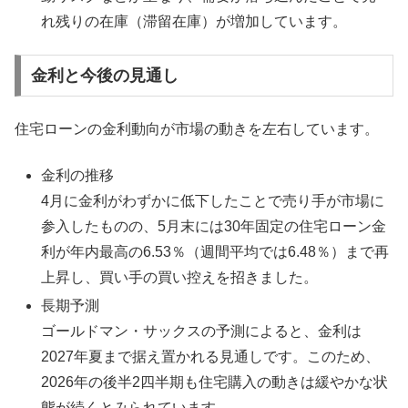
れ残りの在庫（滞留在庫）が増加しています。
金利と今後の見通し
住宅ローンの金利動向が市場の動きを左右しています。
金利の推移
4月に金利がわずかに低下したことで売り手が市場に
参入したものの、5月末には30年固定の住宅ローン金
利が年内最高の6.53％（週間平均では6.48％）まで再
上昇し、買い手の買い控えを招きました。
長期予測
ゴールドマン・サックスの予測によると、金利は
2027年夏まで据え置かれる見通しです。このため、
2026年の後半2四半期も住宅購入の動きは緩やかな状
態が続くとみられています。