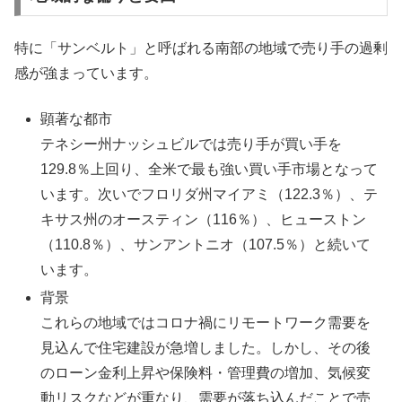
特に「サンベルト」と呼ばれる南部の地域で売り手の過剰
感が強まっています。
顕著な都市
テネシー州ナッシュビルでは売り手が買い手を
129.8％上回り、全米で最も強い買い手市場となって
います。次いでフロリダ州マイアミ（122.3％）、テ
キサス州のオースティン（116％）、ヒューストン
（110.8％）、サンアントニオ（107.5％）と続いて
います。
背景
これらの地域ではコロナ禍にリモートワーク需要を
見込んで住宅建設が急増しました。しかし、その後
のローン金利上昇や保険料・管理費の増加、気候変
動リスクなどが重なり、需要が落ち込んだことで売