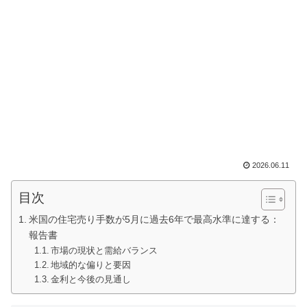
2026.06.11
目次
米国の住宅売り手数が5月に過去6年で最高水準に達する：
報告書
市場の現状と需給バランス
地域的な偏りと要因
金利と今後の見通し