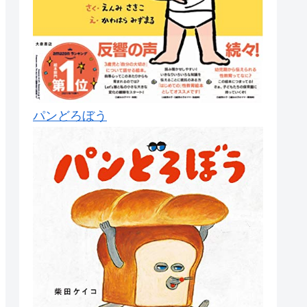
パンどろぼう