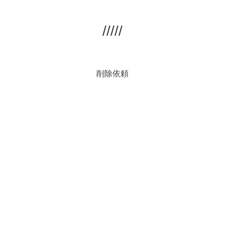
/////
削除依頼