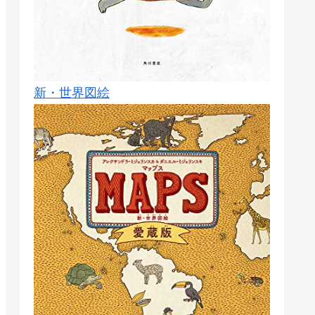
新・世界図絵