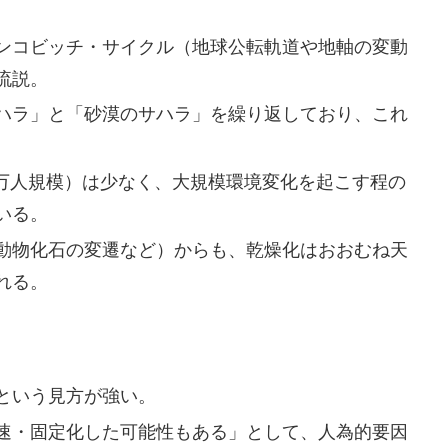
ンコビッチ・サイクル（地球公転軌道や地軸の変動
流説。
ハラ」と「砂漠のサハラ」を繰り返しており、これ
。
00万人規模）は少なく、大規模環境変化を起こす程の
いる。
動物化石の変遷など）からも、乾燥化はおおむね天
れる。
という見方が強い。
速・固定化した可能性もある」として、人為的要因