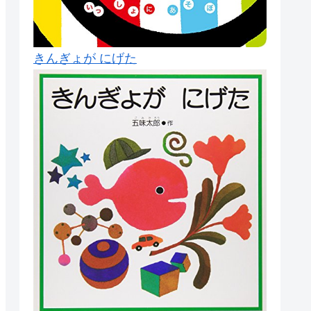
きんぎょが にげた