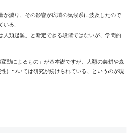
。
量が減り、その影響が広域の気候系に波及したので
ている。
は人類起源」と断定できる段階ではないが、学問的
。
候変動によるもの」が基本説ですが、人類の農耕や森
能性については研究が続けられている、というのが現