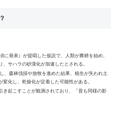
？
年頃に発表）が提唱した仮説で、人類が農耕を始め、
り、サハラの砂漠化が加速したとされる。
住し、森林伐採や放牧を進めた結果、植生が失われ土
が変化し、乾燥化が定着した可能性がある。
引き起こすことが観測されており、「昔も同様の影