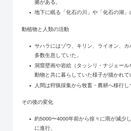
拠がある。
地下に眠る「化石の川」や「化石の湖」
動植物と人類の活動
サハラにはゾウ、キリン、ライオン、カ
多数生息していた。
洞窟壁画や岩絵（タッシリ・ナジェール
動物と共に暮らしていた様子が描かれて
人間は狩猟採集から牧畜・農耕へ移行し
その後の変化
約5000〜4000年前から徐々に雨が
に進行。