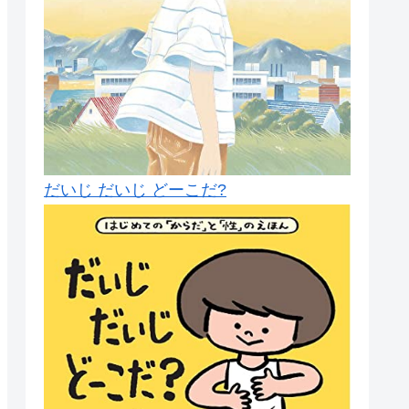
だいじ だいじ どーこだ?