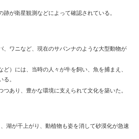
の跡が衛星観測などによって確認されている。
バ、ワニなど、現在のサバンナのような大型動物が
など）には、当時の人々が牛を飼い、魚を捕まえ、
いる。
つつあり、豊かな環境に支えられて文化を築いた。
減少し、湖が干上がり、動植物も姿を消して砂漠化が急速