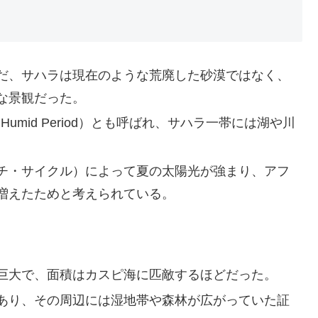
あいだ、サハラは現在のような荒廃した砂漠ではなく、
な景観だった。
Humid Period）とも呼ばれ、サハラ一帯には湖や川
。
チ・サイクル）によって夏の太陽光が強まり、アフ
増えたためと考えられている。
巨大で、面積はカスピ海に匹敵するほどだった。
あり、その周辺には湿地帯や森林が広がっていた証