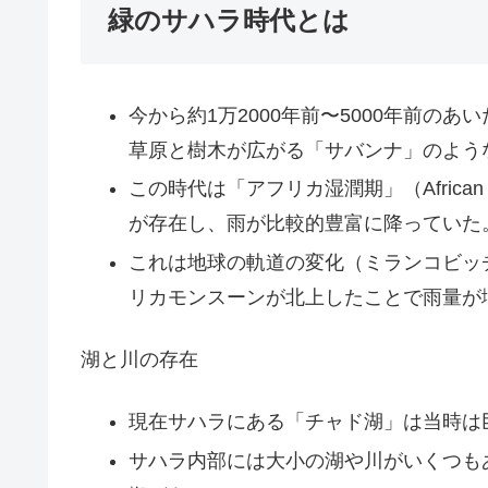
緑のサハラ時代とは
今から約1万2000年前〜5000年前の
草原と樹木が広がる「サバンナ」のよう
この時代は「アフリカ湿潤期」（African 
が存在し、雨が比較的豊富に降っていた
これは地球の軌道の変化（ミランコビッ
リカモンスーンが北上したことで雨量が
湖と川の存在
現在サハラにある「チャド湖」は当時は
サハラ内部には大小の湖や川がいくつも