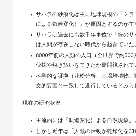
サハラの砂漠化は主に地球規模の「ミラ
による気候変化）」が原因とするのが主
サハラは過去にも数千年単位で「緑のサ
は人間が存在しない時代から起きていた
8000年前の人類の人口（全世界で約5
伐採や焼き払いをできたか疑問視されて
科学的な証拠（花粉分析、土壌堆積物、
文的要因と一致して進行しているとみら
現在の研究状況
主流的には「軌道変化による自然現象」
しかし近年は「人類の活動が乾燥化を加