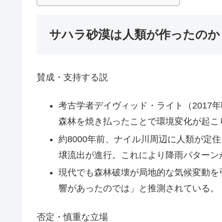
サハラ砂漠は人類が作ったのか
賛成・支持する説
考古学者デイヴィッド・ライト（2017
森林を焼き払ったことで環境変化が起こ
約8000年前、ナイル川周辺に人類が定
壌流出が進行。これにより降雨パターン
現代でも森林破壊が局地的な気候変動を
響があったのでは」と推測されている。
否定・慎重な立場