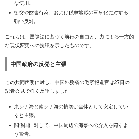
な使用。
衝突や妨害行為、および係争地形の軍事化に対する
強い反対。
これらは、国際法に基づく航行の自由と、力による一方的
な現状変更への抗議を示したものです。
中国政府の反発と主張
この共同声明に対し、中国外務省の毛寧報道官は27日の
記者会見で強く反論しました。
東シナ海と南シナ海の情勢は全体として安定してい
ると主張。
関係国に対して、中国周辺の海事への介入を隠すよ
う警告。