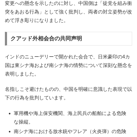
変更への懸念を示したのに対し、中国側は「徒党を組み衝
突をあおる行為」として強く批判し、両者の対立姿勢が改
めて浮き彫りになりました。
クアッド外相会合の共同声明
インドのニューデリーで開かれた会合で、日米豪印の4カ
国は東シナ海および南シナ海の情勢について深刻な懸念を
表明しました。
名指しこそ避けたものの、中国を明確に意識した表現で以
下の行為を批判しています。
軍用機や海上保安機関、海上民兵の船舶による危険
な操縦。
南シナ海における放水銃やフレア（火炎弾）の危険