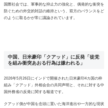
国際社会では、軍事的な抑止力の強化と、偶発的な衝突を
防ぐための外交的対話の維持という、双方のバランスをど
のように取るかが常に議論されています。
中国、日米豪印「クアッド」に反発「徒党
を組み衝突あおる行為は嫌われる」
2026年5月26日にインドで開催された日米豪印4カ国の枠
組み「クアッド」外相会合の共同声明と、それに対する中
国外務省の反発に関する報道です。
クアッド側が中国を念頭に置いた海洋進出や一方的な現状