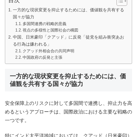
目次
一方的な現状変更を抑止するためには、価値観を共有する
国々が協力
多国間連携の戦略的意義
視点の多様性と国際社会の構図
中国、日米豪印「クアッド」に反発「徒党を組み衝突あお
る行為は嫌われる」
クアッド外相会合の共同声明
中国政府の反発と主張
一方的な現状変更を抑止するためには、価
値観を共有する国々が協力
安全保障上のリスクに対して多国間で連携し、抑止力を高
めるというアプローチは、国際政治における主要な戦略の
一つです。
特にインド太平洋地域においては、クアッド（日米豪印）