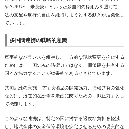
やAUKUS（米英豪）といった多国間の枠組みを通じて、
法の支配や航行の自由を維持しようとする動きが活発化し
ています。
多国間連携の戦略的意義
軍事的なバランスを維持し、一方的な現状変更を抑止する
ためには、一国のみの防衛力ではなく、価値観を共有する
国々が協力することが効果的であるとされています。
共同訓練の実施、防衛装備品の開発協力、情報共有の強化
などは、潜在的な紛争を未然に防ぐための「抑止力」とし
て機能します。
このような連携は、特定の国に対する過度な負担を軽減
し、地域全体の安全保障環境を安定させるための現実的な