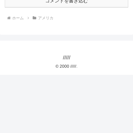
コメントを書き込む
ホーム
アメリカ
/////
© 2000 /////.