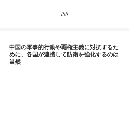
/////
中国の軍事的行動や覇権主義に対抗するた
めに、各国が連携して防衛を強化するのは
当然