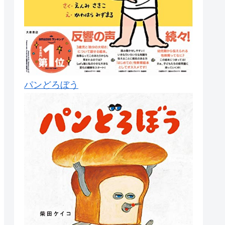
パンどろぼう