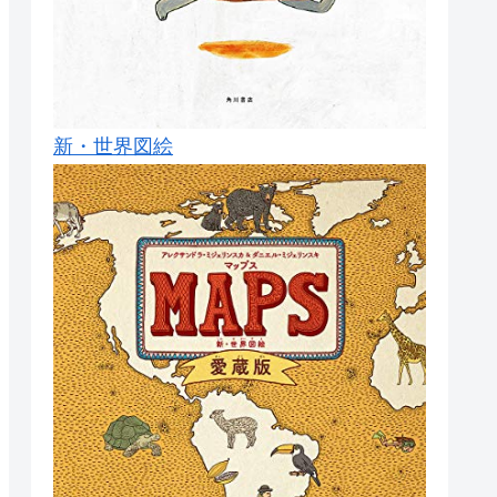
新・世界図絵