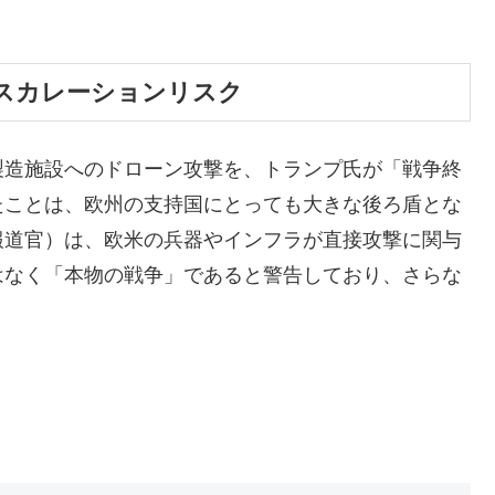
エスカレーションリスク
製造施設へのドローン攻撃を、トランプ氏が「戦争終
たことは、欧州の支持国にとっても大きな後ろ盾とな
報道官）は、欧米の兵器やインフラが直接攻撃に関与
はなく「本物の戦争」であると警告しており、さらな