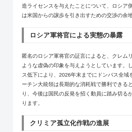
造ライセンスを与えたことについて、ロシア
は米国からの譲歩を引き出すための交渉の余
ロシア軍将官による実態の暴露
匿名のロシア軍将官の証言によると、クレム
ような虚偽の印象を与えようとしています。
ス低下により、2026年末までにドンバス全
ーチン大統領は長期的な消耗戦で勝利できる
り、今後は国民の反発を招く動員に踏み切る
ります。
クリミア孤立化作戦の進展