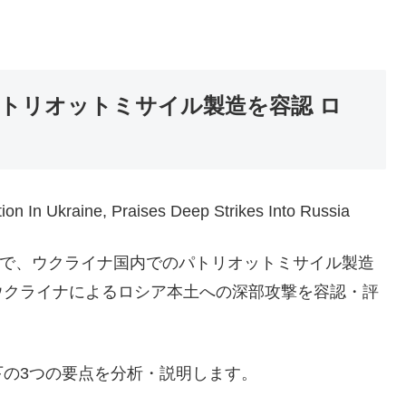
トリオットミサイル製造を容認 ロ
ion In Ukraine, Praises Deep Strikes Into Russia
議で、ウクライナ国内でのパトリオットミサイル製造
ウクライナによるロシア本土への深部攻撃を容認・評
の3つの要点を分析・説明します。