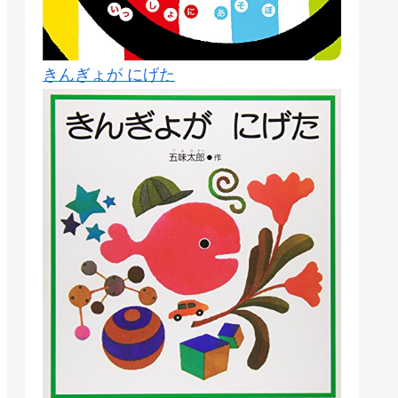
きんぎょが にげた