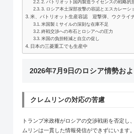
2. パトリオット国内製造ライセンスの戦略的
3. ロシア本土深部攻撃の容認とエスカレーシ
米、パトリオット生産容認 迎撃弾、ウクライ
米国製ミサイルの深刻な在庫不足
終戦交渉への布石とロシアへの圧力
米国の負担軽減と自立の促し
日本の三菱重工でも生産中
2026年7月9日のロシア情勢
クレムリンの対応の苦慮
トランプ米政権がロシアの交渉戦術を否定し
ムリンは一貫した情報発信ができずにいます