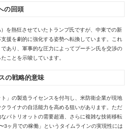
への回頭
A）を熱狂させていたトランプ氏ですが、中東での新
事支援を劇的に強化する姿勢へ転換しています。これ
きであり、軍事的な圧力によってプーチン氏を交渉の
ったことを示唆しています。
ンスの戦略的意味
ット」の製造ライセンスを付与し、米防衛企業が現地
ウクライナの自活能力を高める狙いがあります。ただ
的なパトリオットの需要超過、さらに複雑な技術移転
〜3ヶ月での稼働」というタイムラインの実現性には