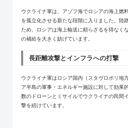
ウクライナ軍は、アゾフ海でロシアの海上燃
を孤立化させる新たな段階に入りました。陸
ため、ロシアは海上輸送に頼らざるを得なく
の補給を大きく妨げています。
長距離攻撃とインフラへの打撃
ウクライナ軍はロシア国内（スタヴロポリ地
ア半島の軍事・エネルギー施設に対して効果
数のドローンとミサイルでウクライナの民間
撃を続けています。