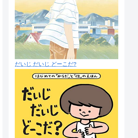
だいじ だいじ どーこだ?