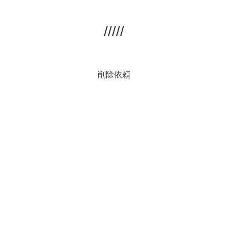
/////
削除依頼