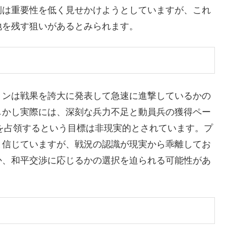
側は重要性を低く見せかけようとしていますが、これ
地を残す狙いがあるとみられます。
リンは戦果を誇大に発表して急速に進撃しているかの
しかし実際には、深刻な兵力不足と動員兵の獲得ペー
域を占領するという目標は非現実的とされています。プ
と信じていますが、戦況の認識が現実から乖離してお
か、和平交渉に応じるかの選択を迫られる可能性があ