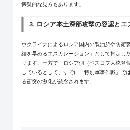
懐疑的な見方もあります。
3. ロシア本土深部攻撃の容認と
ウクライナによるロシア国内の製油所や防衛
結を早めるエスカレーション」として肯定し
ります。一方で、ロシア側（ペスコフ大統領
しているとして、すでに「特別軍事作戦」で
る衝突の激化が懸念されます。