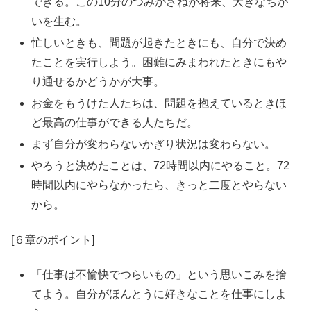
できる。この10分のつみかさねが将来、大きなちが
いを生む。
忙しいときも、問題が起きたときにも、自分で決め
たことを実行しよう。困難にみまわれたときにもや
り通せるかどうかが大事。
お金をもうけた人たちは、問題を抱えているときほ
ど最高の仕事ができる人たちだ。
まず自分が変わらないかぎり状況は変わらない。
やろうと決めたことは、72時間以内にやること。72
時間以内にやらなかったら、きっと二度とやらない
から。
[６章のポイント]
「仕事は不愉快でつらいもの」という思いこみを捨
てよう。自分がほんとうに好きなことを仕事にしよ