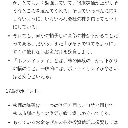
か、とてもよく勉強していて、将来株価が上がりそ
うなところを選んでくれる。そしていっぺんに損を
しないように、いろいろな会社の株を買ってセット
にしている。
それでも、何かの拍子しに全部の株が下がることだ
ってある。だから、また上がるまで待てるように、
すぐに使わないお金だけを投資しよう。
「ボラティリティ』とは、株の値段の上がり下がり
の幅のこと。一般的には、ボラティリティが小さい
ほど安心といえる。
[17章のポイント]
株価の暴落は、一つの季節と同じ。自然と同じで、
株式市場にもこの季節が繰り返しめぐってくる。
もっているお金をぜんぶ株や投資信託に投資しては