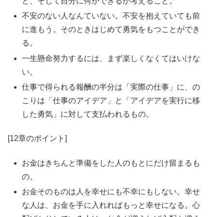
と、そして自分に何ができるか考えること。
不安のない人なんていない。不安を抱えていても前
に進もう。そのときはじめて勇気をもつことができ
る。
一生懸命努力するには、まず楽しくなくてはいけな
い。
仕事で得られる報酬の半分は「実際の仕事」に、の
こりは「仕事のアイデア」と「アイデアを実行に移
した勇気」に対して支払われるもの。
[12章のポイント]
お金はきちんと準備をした人のもとにだけ留まるも
の。
お金そのものは人を幸せにも不幸にもしない。幸せ
な人は、お金を手に入れればもっと幸せになる。心