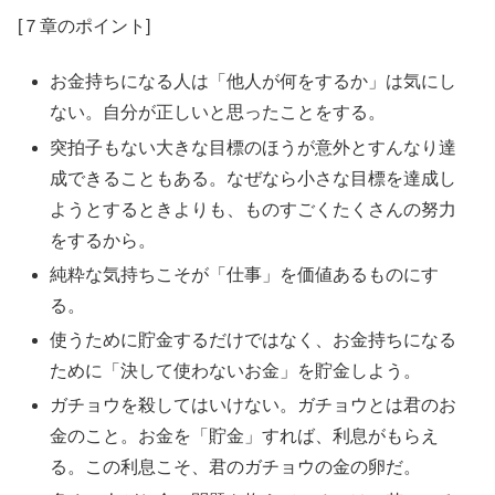
[７章のポイント]
お金持ちになる人は「他人が何をするか」は気にし
ない。自分が正しいと思ったことをする。
突拍子もない大きな目標のほうが意外とすんなり達
成できることもある。なぜなら小さな目標を達成し
ようとするときよりも、ものすごくたくさんの努力
をするから。
純粋な気持ちこそが「仕事」を価値あるものにす
る。
使うために貯金するだけではなく、お金持ちになる
ために「決して使わないお金」を貯金しよう。
ガチョウを殺してはいけない。ガチョウとは君のお
金のこと。お金を「貯金」すれば、利息がもらえ
る。この利息こそ、君のガチョウの金の卵だ。