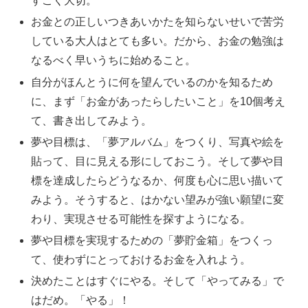
すごく大切。
お金との正しいつきあいかたを知らないせいで苦労
している大人はとても多い。だから、お金の勉強は
なるべく早いうちに始めること。
自分がほんとうに何を望んでいるのかを知るため
に、まず「お金があったらしたいこと」を10個考え
て、書き出してみよう。
夢や目標は、「夢アルバム」をつくり、写真や絵を
貼って、目に見える形にしておこう。そして夢や目
標を達成したらどうなるか、何度も心に思い描いて
みよう。そうすると、はかない望みが強い願望に変
わり、実現させる可能性を探すようになる。
夢や目標を実現するための「夢貯金箱」をつくっ
て、使わずにとっておけるお金を入れよう。
決めたことはすぐにやる。そして「やってみる」で
はだめ。「やる」！