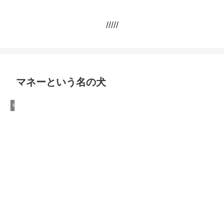
/////
マネーという名の犬
Money