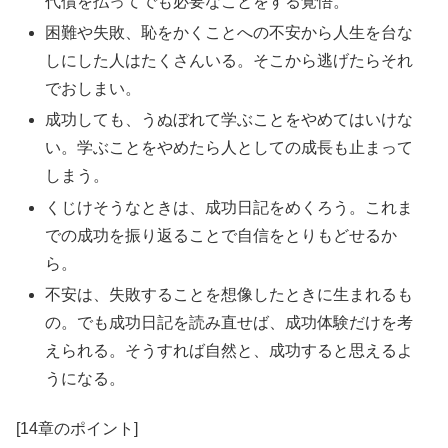
代償を払ってでも必要なことをする覚悟。
困難や失敗、恥をかくことへの不安から人生を台な
しにした人はたくさんいる。そこから逃げたらそれ
でおしまい。
成功しても、うぬぼれて学ぶことをやめてはいけな
い。学ぶことをやめたら人としての成長も止まって
しまう。
くじけそうなときは、成功日記をめくろう。これま
での成功を振り返ることで自信をとりもどせるか
ら。
不安は、失敗することを想像したときに生まれるも
の。でも成功日記を読み直せば、成功体験だけを考
えられる。そうすれば自然と、成功すると思えるよ
うになる。
[14章のポイント]