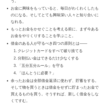
う。
お金に興味をもっていると、毎日がわくわくしたも
のになる。そしてとても興味深い人々と知り合いに
なれる。
もっとお金をかせぐことを考える前に、まず今ある
お金をやりくりすることを学ぶこと。
借金のある人が守るべき四つの原則とは――
クレジットカードをすべて破り捨てる
分割払い金はできるだけ少なくする
「五分五分ルール」を守る
「ほんとうに必要？」
余ったお金は全部借金返済に使わず、貯蓄をする。
そして物を買うときは借金をせずに貯まったお金で
買えるものを買う。そうすれば、新しく借金をしな
くてすむ。