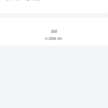
/////
© 2000 /////.