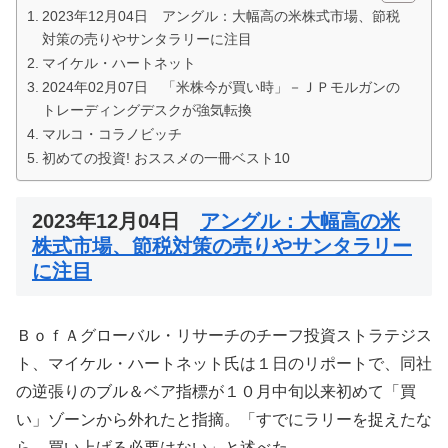
2023年12月04日 アングル：大幅高の米株式市場、節税
対策の売りやサンタラリーに注目
マイケル・ハートネット
2024年02月07日 「米株今が買い時」－ＪＰモルガンの
トレーディングデスクが強気転換
マルコ・コラノビッチ
初めての投資! おススメの一冊ベスト10
2023年12月04日
アングル：大幅高の米
株式市場、節税対策の売りやサンタラリー
に注目
ＢｏｆＡグローバル・リサーチのチーフ投資ストラテジス
ト、マイケル・ハートネット氏は１日のリポートで、同社
の逆張りのブル＆ベア指標が１０月中旬以来初めて「買
い」ゾーンから外れたと指摘。「すでにラリーを捉えたな
ら、買い上げる必要はない」と述べた。