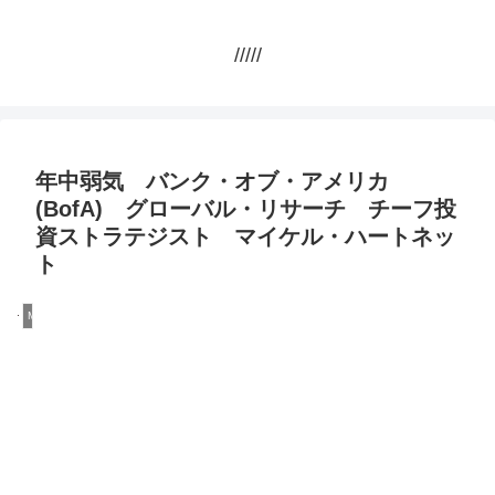
/////
年中弱気 バンク・オブ・アメリカ
(BofA) グローバル・リサーチ チーフ投
資ストラテジスト マイケル・ハートネッ
ト
Money