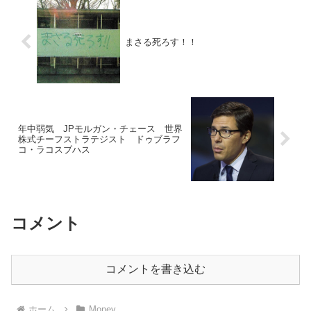
まさる死ろす！！
年中弱気 JPモルガン・チェース 世界
株式チーフストラテジスト ドゥブラフ
コ・ラコスブハス
コメント
コメントを書き込む
ホーム
Money