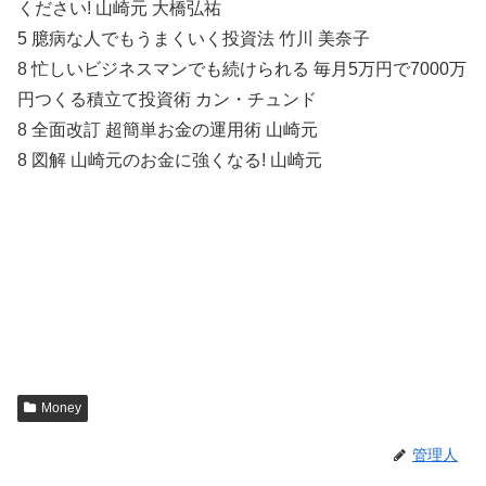
ください! 山崎元 大橋弘祐
5 臆病な人でもうまくいく投資法 竹川 美奈子
8 忙しいビジネスマンでも続けられる 毎月5万円で7000万
円つくる積立て投資術 カン・チュンド
8 全面改訂 超簡単お金の運用術 山崎元
8 図解 山崎元のお金に強くなる! 山崎元
Money
管理人