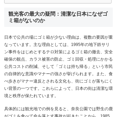
観光客の最大の疑問：清潔な日本になぜゴ
ミ箱がないのか
日本で公共の場にゴミ箱が少ない理由は、複数の要因が重
なっています。主な理由としては、1995年の地下鉄サリ
ン事件をはじめとするテロ対策によるゴミ箱の撤去、安全
確保の観点、カラス被害の防止、ゴミ回収・処理にかかる
公共コストの削減、そして「ゴミは持ち帰る」という市民
の自律的な意識やマナーの強さが挙げられます。また、食
べ歩きがマナー違反とされる文化も、街にゴミが落ちにく
い背景の一つです。これらによって、日本の街は清潔な環
境と秩序が保たれています。
具体的には観光地での例を見ると、奈良公園では野生の鹿
がゴミを食べて命を落とす事故が起きたことから、1985