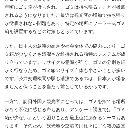
年頃にゴミ箱が撤去され、「ゴミは持ち帰る」ことが徹底
されるようになりました。最近は観光客の増加で持ち帰り
が徹底されない問題もあり、特定の場所にソーラー式ゴミ
箱を設置するなどの対策もとられています。
また、日本人の意識の高さや社会全体での協力により、ゴ
ミ箱が少なくとも清潔さが維持される独特のシステムが成
り立っています。リサイクル意識が強く、ゴミの分別も細
かく行なうため、ゴミ箱のサイズ自体も小さいことが多い
です。公共交通機関や駅も清潔であるのは、日本人が場を
きちんと保つことを当たり前としているからです。
一方で、訪日外国人観光客にとっては、ゴミを捨てる場所
がなく不便に感じる声もあり、アンケート調査では「ゴミ
箱が少ない」という困りごとが最上位にあがるケースもあ
ります。そのため、観光地や空港では徐々にゴミ箱の設置