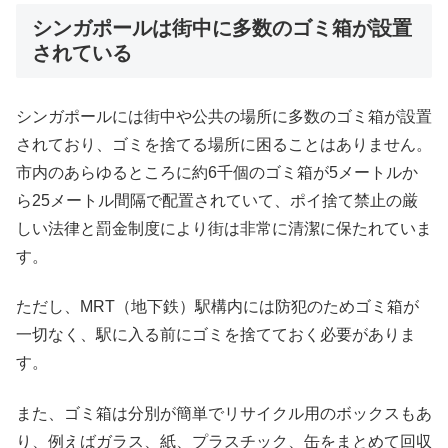
シンガポールは街中に多数のゴミ箱が設置
されている
シンガポールには街中や公共の場所に多数のゴミ箱が設置
されており、ゴミを捨てる場所に困ることはありません。
市内のあらゆるところに約6千個のゴミ箱が5メートルか
ら25メートル間隔で配置されていて、ポイ捨て禁止の厳
しい法律と罰金制度により街は非常に清潔に保たれていま
す。
ただし、MRT（地下鉄）駅構内には防犯のためゴミ箱が
一切なく、駅に入る前にゴミを捨てておく必要がありま
す。
また、ゴミ箱は分別が簡単でリサイクル用のボックスもあ
り、例えばガラス、紙、プラスチック、缶をまとめて回収