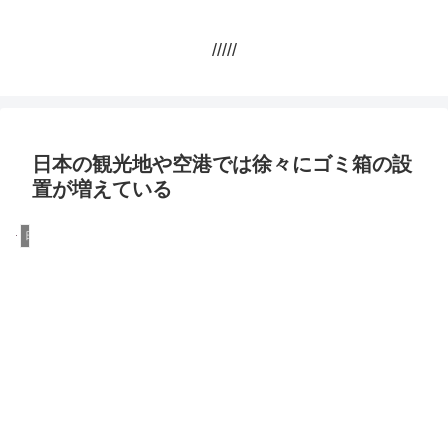
/////
日本の観光地や空港では徐々にゴミ箱の設
置が増えている
日本