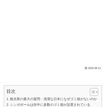
2025.08.11
目次
観光客の最大の疑問：清潔な日本になぜゴミ箱がないのか
シンガポールは街中に多数のゴミ箱が設置されている