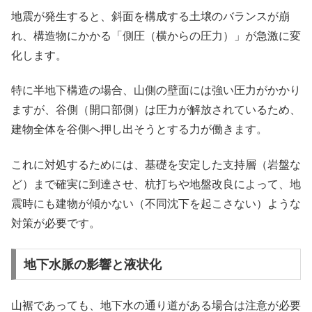
地震が発生すると、斜面を構成する土壌のバランスが崩
れ、構造物にかかる「側圧（横からの圧力）」が急激に変
化します。
特に半地下構造の場合、山側の壁面には強い圧力がかかり
ますが、谷側（開口部側）は圧力が解放されているため、
建物全体を谷側へ押し出そうとする力が働きます。
これに対処するためには、基礎を安定した支持層（岩盤な
ど）まで確実に到達させ、杭打ちや地盤改良によって、地
震時にも建物が傾かない（不同沈下を起こさない）ような
対策が必要です。
地下水脈の影響と液状化
山裾であっても、地下水の通り道がある場合は注意が必要