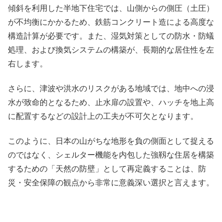
傾斜を利用した半地下住宅では、山側からの側圧（土圧）
が不均衡にかかるため、鉄筋コンクリート造による高度な
構造計算が必要です。また、湿気対策としての防水・防蟻
処理、および換気システムの構築が、長期的な居住性を左
右します。
さらに、津波や洪水のリスクがある地域では、地中への浸
水が致命的となるため、止水扉の設置や、ハッチを地上高
に配置するなどの設計上の工夫が不可欠となります。
このように、日本の山がちな地形を負の側面として捉える
のではなく、シェルター機能を内包した強靱な住居を構築
するための「天然の防壁」として再定義することは、防
災・安全保障の観点から非常に意義深い選択と言えます。