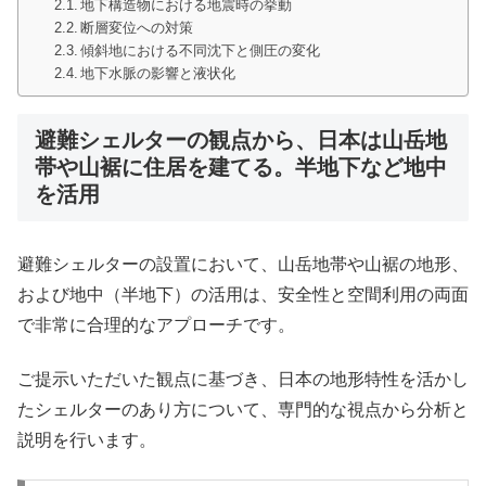
地下構造物における地震時の挙動
断層変位への対策
傾斜地における不同沈下と側圧の変化
地下水脈の影響と液状化
避難シェルターの観点から、日本は山岳地
帯や山裾に住居を建てる。半地下など地中
を活用
避難シェルターの設置において、山岳地帯や山裾の地形、
および地中（半地下）の活用は、安全性と空間利用の両面
で非常に合理的なアプローチです。
ご提示いただいた観点に基づき、日本の地形特性を活かし
たシェルターのあり方について、専門的な視点から分析と
説明を行います。