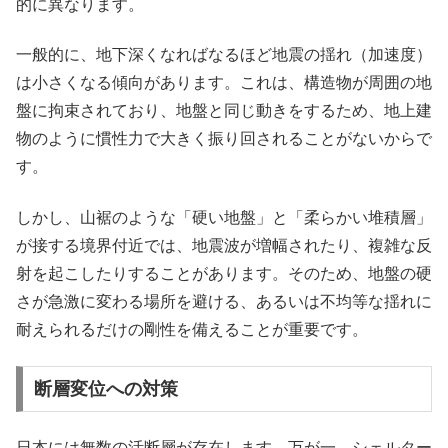
的に異なります。
一般的に、地下深くなればなるほど地震の揺れ（加速度）
は小さくなる傾向があります。これは、構造物が周囲の地
盤に拘束されており、地盤と同じ動きをするため、地上建
物のように慣性力で大きく振り回されることがないからで
す。
しかし、山裾のような「硬い地盤」と「柔らかい堆積層」
が接する境界付近では、地震波が増幅されたり、複雑な反
射を起こしたりすることがあります。そのため、地盤の硬
さが急激に変わる場所を避ける、あるいは不均等な揺れに
耐えられるだけの剛性を備えることが重要です。
断層変位への対策
日本には無数の活断層が存在します。万が一、シェルター