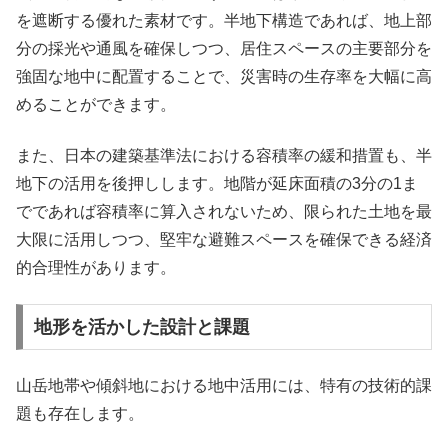
を遮断する優れた素材です。半地下構造であれば、地上部
分の採光や通風を確保しつつ、居住スペースの主要部分を
強固な地中に配置することで、災害時の生存率を大幅に高
めることができます。
また、日本の建築基準法における容積率の緩和措置も、半
地下の活用を後押しします。地階が延床面積の3分の1ま
でであれば容積率に算入されないため、限られた土地を最
大限に活用しつつ、堅牢な避難スペースを確保できる経済
的合理性があります。
地形を活かした設計と課題
山岳地帯や傾斜地における地中活用には、特有の技術的課
題も存在します。