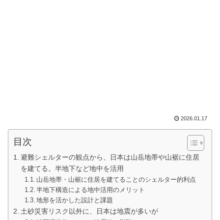
2026.01.17
目次
避難シェルターの観点から、日本は山岳地帯や山裾に住居
を建てる。半地下など地中を活用
山岳地帯・山裾に住居を建てることのシェルター的利点
半地下構造による地中活用のメリット
地形を活かした設計と課題
土砂災害リスク以外に、日本は地震が多いが