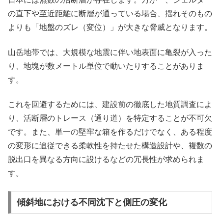
の直下や至近距離に断層が通っている場合、揺れそのもの
よりも「地盤のズレ（変位）」が大きな脅威となります。
山岳地帯では、大規模な地震に伴い地表面に亀裂が入った
り、地塊が数メートル単位で動いたりすることがありま
す。
これを回避するためには、建設前の徹底した地質調査によ
り、活断層のトレース（通り道）を特定することが不可欠
です。また、単一の堅牢な箱を作るだけでなく、ある程度
の変形に追従できる柔軟性を持たせた構造設計や、複数の
脱出口を異なる方向に設けるなどの冗長性が求められま
す。
傾斜地における不同沈下と側圧の変化