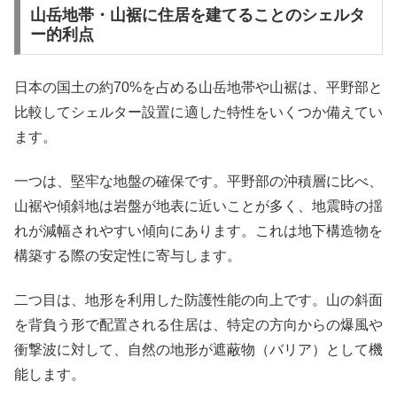
山岳地帯・山裾に住居を建てることのシェルタ
ー的利点
日本の国土の約70%を占める山岳地帯や山裾は、平野部と
比較してシェルター設置に適した特性をいくつか備えてい
ます。
一つは、堅牢な地盤の確保です。平野部の沖積層に比べ、
山裾や傾斜地は岩盤が地表に近いことが多く、地震時の揺
れが減幅されやすい傾向にあります。これは地下構造物を
構築する際の安定性に寄与します。
二つ目は、地形を利用した防護性能の向上です。山の斜面
を背負う形で配置される住居は、特定の方向からの爆風や
衝撃波に対して、自然の地形が遮蔽物（バリア）として機
能します。