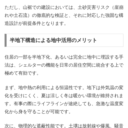
ただし、山裾での建設においては、土砂災害リスク（崖崩
れや土石流）の徹底的な検証と、それに対応した強固な構
造設計が前提条件となります。
半地下構造による地中活用のメリット
住居の一部を半地下化、あるいは完全に地中に埋設する手
法は、シェルターの機能を日常の居住空間に統合する上で
極めて有効です。
まず、地中熱の利用による恒温性です。地下は外気温の変
化を受けにくく、夏は涼しく冬は暖かい環境が維持されま
す。有事の際にライフラインが途絶しても、急激な温度変
化から身を守ることが可能です。
次に、物理的な遮蔽性能です。土壌は放射線や爆風、騒音