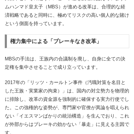
ムハンマド皇太子（MBS）が進める改革は、合理的な経
済戦略であると同時に、極めてリスクの高い個人的な賭け
という側面を持っています。
権力集中による「ブレーキなき改革」
MBSの手法は、王族内の合議制を廃し、自身に全ての決
定権を集中させることで成り立っています。
2017年の「リッツ・カールトン事件（汚職対策を名目と
した王族・実業家の拘束）」は、国内の対立勢力を物理的
に排除し、改革の資金源を強制的に確保する実力行使でし
た。この強権的な姿勢が、専門家や官僚が異論を唱えられ
ない「イエスマンばかりの統治構造」を生んでおり、これ
が外部からはブレーキの効かない「暴走」に見える主因で
す。