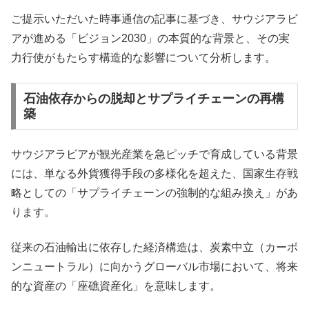
ご提示いただいた時事通信の記事に基づき、サウジアラビ
アが進める「ビジョン2030」の本質的な背景と、その実
力行使がもたらす構造的な影響について分析します。
石油依存からの脱却とサプライチェーンの再構
築
サウジアラビアが観光産業を急ピッチで育成している背景
には、単なる外貨獲得手段の多様化を超えた、国家生存戦
略としての「サプライチェーンの強制的な組み換え」があ
ります。
従来の石油輸出に依存した経済構造は、炭素中立（カーボ
ンニュートラル）に向かうグローバル市場において、将来
的な資産の「座礁資産化」を意味します。