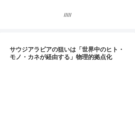
/////
サウジアラビアの狙いは「世界中のヒト・
モノ・カネが経由する」物理的拠点化