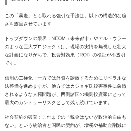
この「暴走」とも取れる強引な手法は、以下の構造的な脆
さを露呈させています。
トップダウンの限界：NEOM（未来都市）やアル・ウラー
のような巨大プロジェクトは、現場の実情を無視した壮大
な計画になりがちで、投資対効果（ROI）の検証が不透明
です。
信用の二極化：一方では外資を誘致するためにリベラルな
法整備を進めますが、他方ではカショギ氏殺害事件に象徴
されるような人権問題が、西側諸国の機関投資家にとって
最大のカントリーリスクとして残り続けています。
社会契約の破棄：これまでの「税金はないが政治的自由も
ない」という統治者と国民の契約が、増税や補助金削減に