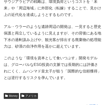
サウジアラビアの戦略は、環境負荷というコストを「未
来」や「周辺海域」に外部化（転嫁）することで、見かけ
上の近代化を達成しようとするものです。
アル・ウラーのような遺跡周辺の開発は、一見すると歴史
保護と両立しているように見えますが、その背後にある地
下水の過剰汲み上げや、観光客が排出する廃棄物の処理能
力は、砂漠の自浄作用を遥かに超えています。
このような「環境を資本として食いつぶす」開発モデル
は、グローバルなESG投資の文脈では長期的には評価さ
れにくく、ムハンマド皇太子が狙う「国際的な信頼獲得」
とは逆行するリスクを孕んでいます。
Money
アメリカ