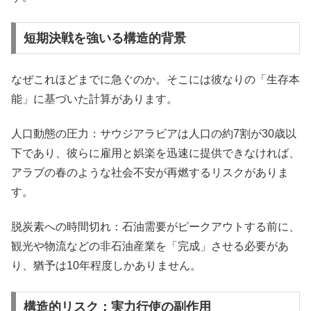
短期決戦を強いる構造的背景
なぜこれほどまでに急ぐのか。そこには彼なりの「生存本
能」に基づいた計算があります。
人口動態の圧力：サウジアラビアは人口の約7割が30歳以
下であり、彼らに雇用と娯楽を迅速に提供できなければ、
アラブの春のような社会不安が再燃するリスクがありま
す。
脱炭素への時間切れ：石油需要がピークアウトする前に、
観光や物流などの非石油産業を「完成」させる必要があ
り、猶予は10年程度しかありません。
構造的リスク：実力行使の副作用