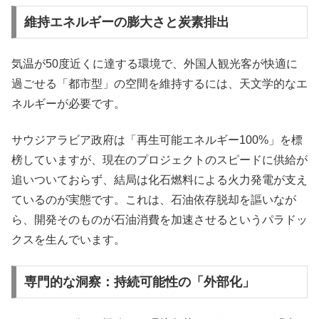
維持エネルギーの膨大さと炭素排出
気温が50度近くに達する環境で、外国人観光客が快適に
過ごせる「都市型」の空間を維持するには、天文学的なエ
ネルギーが必要です。
サウジアラビア政府は「再生可能エネルギー100%」を標
榜していますが、現在のプロジェクトのスピードに供給が
追いついておらず、結局は化石燃料による火力発電が支え
ているのが実態です。これは、石油依存脱却を謳いなが
ら、開発そのものが石油消費を加速させるというパラドッ
クスを生んでいます。
専門的な洞察：持続可能性の「外部化」