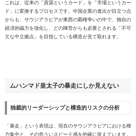
これは、従来の「資源というカード」を「市場というカー
ド」に変換するプロセスです。中国企業の進出が目立つ点
からも、サウジアラビアが東西の覇権争いの中で、独自の
経済的磁力を強化し、どの陣営からも必要とされる「不可
欠な中立拠点」を目指している構造が見て取れます。
ムハンマド皇太子の暴走にしか見えない
独裁的リーダーシップと構造的リスクの分析
「暴走」という表現は、現在のサウジアラビアにおける権
力集中と、その危ういスピード感を的確に捉えています。