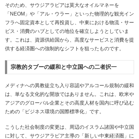
そのため、サウジアラビアは莫大なオイルマネーを
「NEOM」や「アル・ウラー」といった物理的な観光イン
フラへ固定資本として再投資し、中東における物流・サー
ビス・消費のハブとしての地位を確立しようとしていま
す。これは、資源供給国から、高度なサービスと消費を提
供する経済圏への強制的なシフトを狙ったものです。
宗教的タブーの緩和と中立国への二者択一
メディナへの異教徒立ち入り容認やアルコール規制の緩和
は、単なる文化的な開放ではありません。これは、欧米や
アジアのグローバル企業とその高度人材を国内に呼び込む
ための「ビジネス環境の国際標準化」です。
こうした社会制度の変更は、周辺のイスラム諸国や中立国
に対して、サウジアラビア主導の「新しい中東経済圏」に