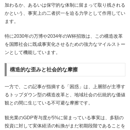
加わるか、あるいは保守的な体制に留まって取り残される
かという、事実上の二者択一を迫る力学として作用してい
ます。
特に2030年の万博や2034年のW杯招致は、この構造改革
を国際社会に既成事実化させるための強力なマイルストー
ンとして機能しています。
構造的な歪みと社会的な摩擦
一方で、この記事が指摘する「困惑」は、上層部が主導す
るトップダウン型の構造改革と、地域社会の伝統的な価値
観との間に生じている不可避な摩擦です。
観光業のGDP寄与度が5%に留まっている事実は、多額の
投資に対して実体経済の転換がまだ初期段階であることを