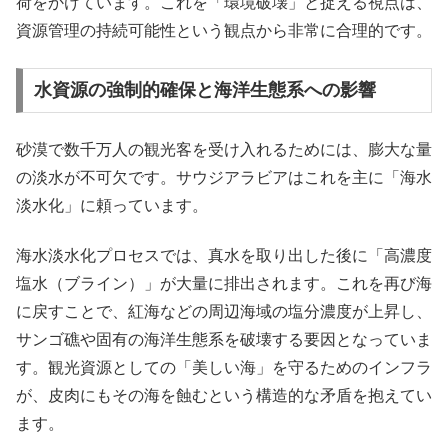
荷をかけています。これを「環境破壊」と捉える視点は、
資源管理の持続可能性という観点から非常に合理的です。
水資源の強制的確保と海洋生態系への影響
砂漠で数千万人の観光客を受け入れるためには、膨大な量
の淡水が不可欠です。サウジアラビアはこれを主に「海水
淡水化」に頼っています。
海水淡水化プロセスでは、真水を取り出した後に「高濃度
塩水（ブライン）」が大量に排出されます。これを再び海
に戻すことで、紅海などの周辺海域の塩分濃度が上昇し、
サンゴ礁や固有の海洋生態系を破壊する要因となっていま
す。観光資源としての「美しい海」を守るためのインフラ
が、皮肉にもその海を蝕むという構造的な矛盾を抱えてい
ます。