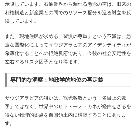
示唆しています。石油業界から漏れる懸念の声は、旧来の
利権構造と新産業との間でのリソース配分を巡る対立を反
映しています。
また、現地住民が求める「習慣の尊重」という不満は、急
速な国際化によってサウジアラビアのアイデンティティが
希薄化することへの拒絶反応であり、今後の社会安定性を
左右するリスク因子となり得ます。
専門的な洞察：地政学的地位の再定義
サウジアラビアの狙いは、観光客数という「名目上の数
字」ではなく、世界中のヒト・モノ・カネが経由せざるを
得ない物理的拠点を自国領土内に構築することにありま
す。