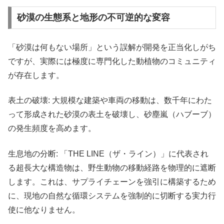
砂漠の生態系と地形の不可逆的な変容
「砂漠は何もない場所」という誤解が開発を正当化しがち
ですが、実際には極度に専門化した動植物のコミュニティ
が存在します。
表土の破壊: 大規模な建築や車両の移動は、数千年にわた
って形成された砂漠の表土を破壊し、砂塵嵐（ハブーブ）
の発生頻度を高めます。
生息地の分断: 「THE LINE（ザ・ライン）」に代表され
る超長大な構造物は、野生動物の移動経路を物理的に遮断
します。これは、サプライチェーンを強引に構築するため
に、現地の自然な循環システムを強制的に切断する実力行
使に他なりません。