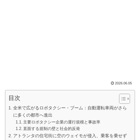
2026.06.05
目次
全米で広がるロボタクシー・ブーム：自動運転車両がさら
に多くの都市へ進出
主要ロボタクシー企業の運行規模と事故率
直面する規制の壁と社会的反発
アトランタの住宅街に空のウェイモが侵入、乗客を乗せず