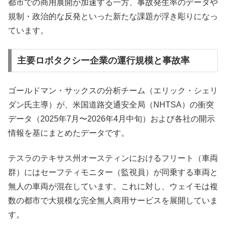
都市での商用展開が加速する一方、事故発生率のデータや
規制・政治的な反発といった新たな課題が浮き彫りになっ
ています。
主要ロボタクシー企業の運行規模と事故率
ゴールドマン・サックスの分析チーム（エリック・シェリ
ダン氏主導）が、米国道路交通安全局（NHTSA）の衝突
データ（2025年7月〜2026年4月中旬）および各社の開示
情報を基にまとめたデータです。
テスラのテキサス州オースティンにおけるフリート（車両
群）にはセーフティモニター（監視員）が同乗する車両と
無人の車両が混在しています。これに対し、ウェイモは複
数の都市で大規模な完全無人商用サービスを展開していま
す。