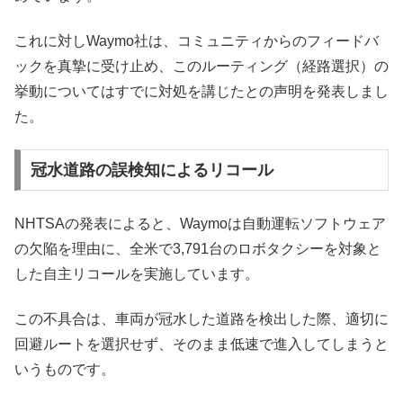
これに対しWaymo社は、コミュニティからのフィードバ
ックを真摯に受け止め、このルーティング（経路選択）の
挙動についてはすでに対処を講じたとの声明を発表しまし
た。
冠水道路の誤検知によるリコール
NHTSAの発表によると、Waymoは自動運転ソフトウェア
の欠陥を理由に、全米で3,791台のロボタクシーを対象と
した自主リコールを実施しています。
この不具合は、車両が冠水した道路を検出した際、適切に
回避ルートを選択せず、そのまま低速で進入してしまうと
いうものです。