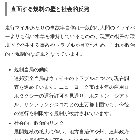
直面する規制の壁と社会的反発
走行マイルあたりの事故率自体は一般的な人間のドライバ
ーよりも低い水準を維持しているものの、現実の特殊な環
境下で発生する事故やトラブルが目立つため、これが政治
的・規制的な逆風となっています。
規制当局の動向
連邦安全当局はウェイモのトラブルについて現在調
査を進めています。ニューヨーク市は本年の商用ロ
ボタクシーの運行許可を見送り、ボストン、シアト
ル、サンフランシスコなどの主要都市圏でも、今後
の運行を制限する規制が検討されています。
社会的・政治的リスク
展開規模の拡大に伴い、地方自治体や州、連邦政府