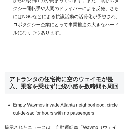
からの規制圧力が高まっています。また、既存のタ
クシー運転手や人間のドライバーによる反発、さら
にはNGOなどによる抗議活動の活発化が予想され、
ロボタクシー企業にとって事業推進の大きなハード
ルになりつつあります。
アトランタの住宅街に空のウェイモが侵
入、乗客を乗せずに袋小路を数時間も周回
Empty Waymos invade Atlanta neighborhood, circle
cul-de-sac for hours with no passengers
提示されたニュースは、自動運転車「Waymo（ウェイ