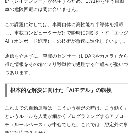
延（レイテンシー）が発生するため、1分1秒を争う自動
車の危険回避には間に合いません。
この課題に対しては、車両自体に高性能な半導体を搭載
し、車載コンピューターだけで瞬時に判断を下す「エッジ
AI（オンボード処理）」の技術が急速に進化しています。
通信を介さずに、車載のセンサー（LiDARやカメラ）から
得た情報をその場でミリ秒単位で処理する仕組みが整いつ
つあります。
根本的な解決に向けた「AIモデル」の転換
これまでの自動運転は「こういう状況の時は、こう動く」
というルールを人間が細かくプログラミングするアプロー
チ（ルールベース）が中心でした。これでは、想定外の事
態に対応できません。