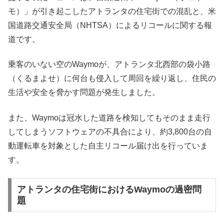
モ）」が引き起こしたアトランタの住宅街での混乱と、米
国道路交通安全局（NHTSA）によるリコールに関する報
道です。
乗客のいない空のWaymoが、アトランタ北西部の袋小路
（くるまよせ）に何台も侵入して周回を繰り返し、住民の
生活や安全を脅かす問題が発生しました。
また、Waymoは冠水した道路を検知してもそのまま走行
してしまうソフトウェアの不具合により、約3,800台の自
動運転車を対象とした自主リコール届け出を行っていま
す。
アトランタの住宅街におけるWaymoの過密問
題