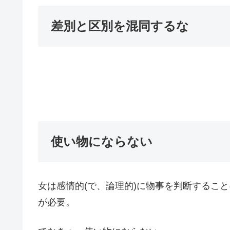
差別と区別を混同するな
使い物にならない
女は感情的(で、論理的)に物事を判断するこ
が必要。