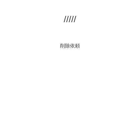
/////
削除依頼