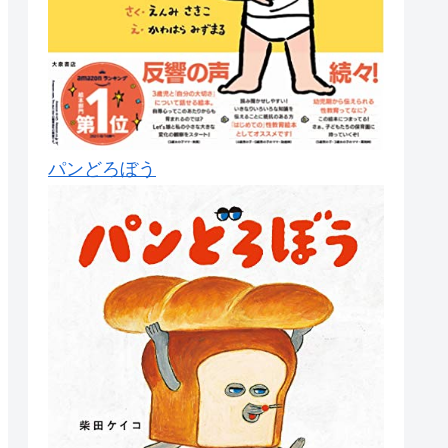
パンどろぼう