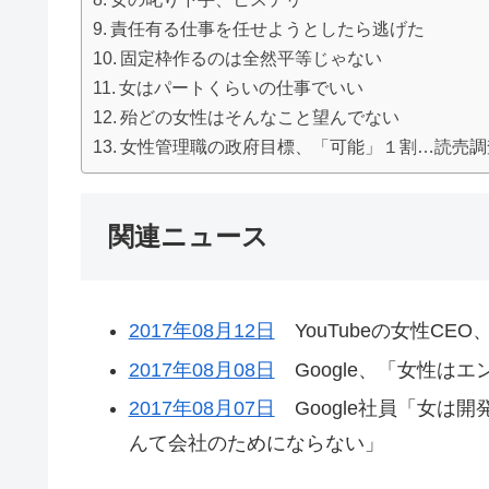
責任有る仕事を任せようとしたら逃げた
固定枠作るのは全然平等じゃない
女はパートくらいの仕事でいい
殆どの女性はそんなこと望んでない
女性管理職の政府目標、「可能」１割…読売調
関連ニュース
2017年08月12日
YouTubeの女性CE
2017年08月08日
Google、「女性は
2017年08月07日
Google社員「女は
んて会社のためにならない」