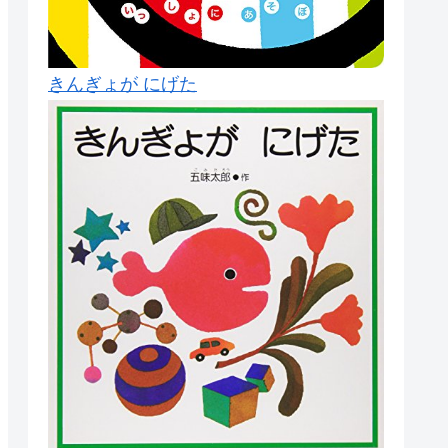
きんぎょが にげた