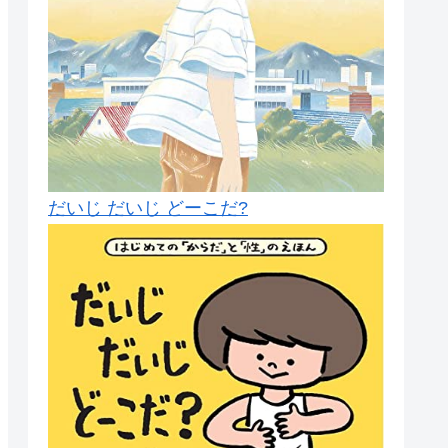
だいじ だいじ どーこだ?