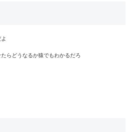
だよ
せたらどうなるか猿でもわかるだろ