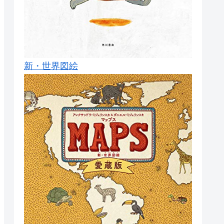
新・世界図絵