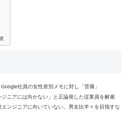
査
O、Google社員の女性差別メモに対し「苦痛」
エンジニアには向かない」と正論発した従業員を解雇
開発エンジニアに向いていない。男女比半々を目指すな