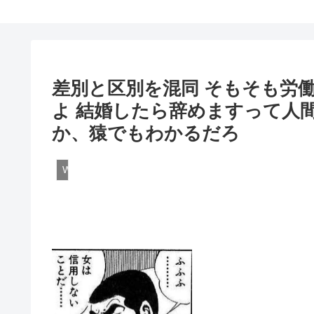
差別と区別を混同 そもそも労
よ 結婚したら辞めますって人
か、猿でもわかるだろ
Work