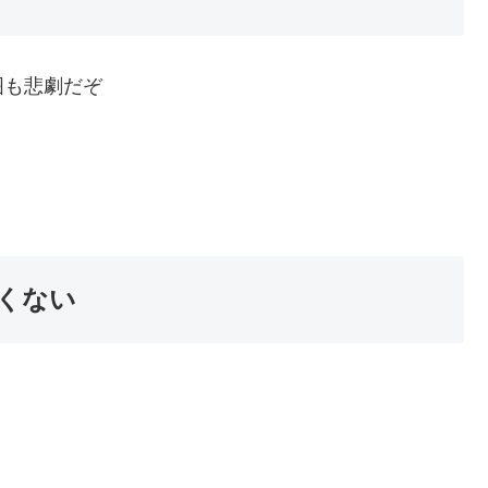
囲も悲劇だぞ
くない