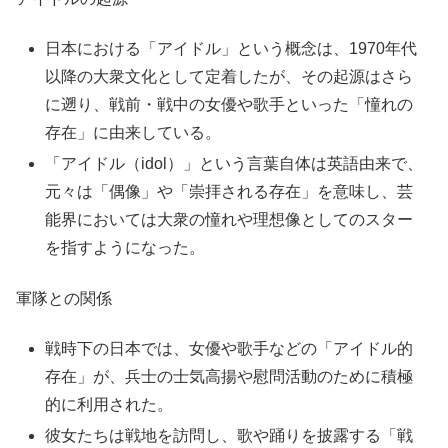
日本における「アイドル」という概念は、1970年代
以降の大衆文化として定着したが、その起源はさら
に遡り、戦前・戦中の女優や歌手といった「憧れの
存在」に由来している。
「アイドル（idol）」という言葉自体は英語由来で、
元々は「偶像」や「崇拝される存在」を意味し、芸
能界においては大衆の憧れや理想像としてのスター
を指すようになった。
軍隊との関係
戦時下の日本では、女優や歌手などの「アイドル的
存在」が、兵士の士気高揚や慰問活動のために積極
的に利用された。
彼女たちは戦地を訪問し、歌や踊りを披露する「戦