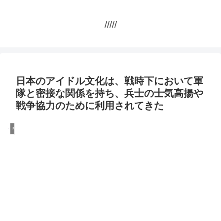
/////
日本のアイドル文化は、戦時下において軍
隊と密接な関係を持ち、兵士の士気高揚や
戦争協力のために利用されてきた
Money