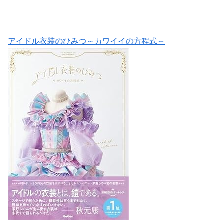
アイドル衣装のひみつ～カワイイの方程式～