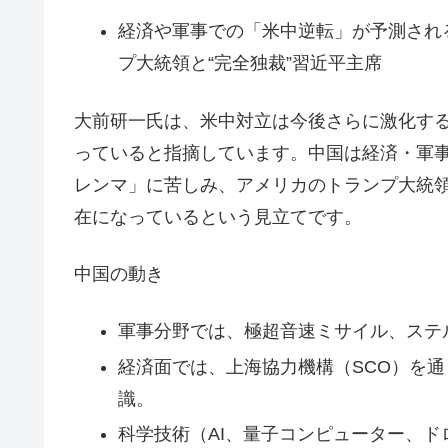
経済や軍事での「米中逆転」が予測される
プ大統領と“完全独裁”習近平主席
大前研一氏は、米中対立は今後さらに激化す
っていると指摘しています。中国は経済・軍
レンマ」に苦しみ、アメリカのトランプ大統領
在になっているという見立てです。
中国の動き
軍事分野では、極超音速ミサイル、ステ
経済面では、上海協力機構（SCO）を
識。
科学技術（AI、量子コンピューター、