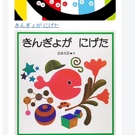
きんぎょが にげた