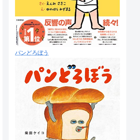
パンどろぼう