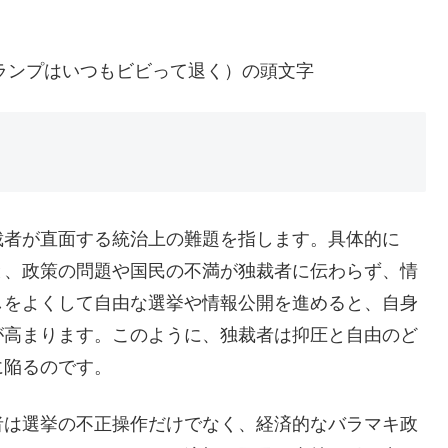
Out」（トランプはいつもビビって退く）の頭文字
裁者が直面する統治上の難題を指します。具体的に
と、政策の問題や国民の不満が独裁者に伝わらず、情
しをよくして自由な選挙や情報公開を進めると、自身
が高まります。このように、独裁者は抑圧と自由のど
に陥るのです。
者は選挙の不正操作だけでなく、経済的なバラマキ政