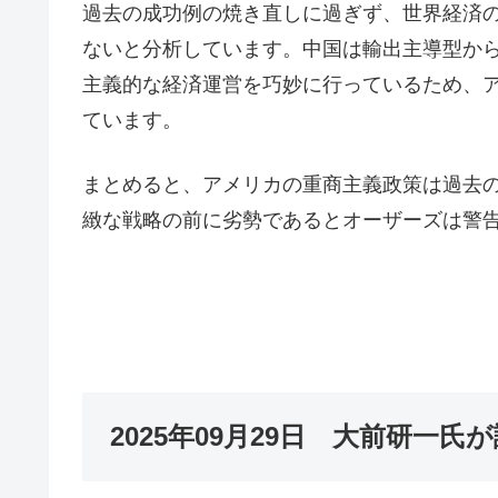
過去の成功例の焼き直しに過ぎず、世界経済
ないと分析しています。中国は輸出主導型か
主義的な経済運営を巧妙に行っているため、
ています。
まとめると、アメリカの重商主義政策は過去
緻な戦略の前に劣勢であるとオーザーズは警
2025年09月29日 大前研一