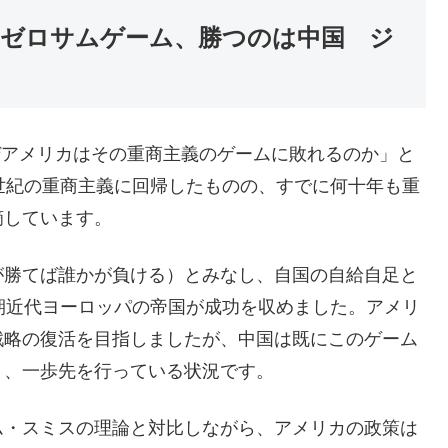
プ氏のゼロサムゲーム、勝つのは中国 ジ
は「なぜアメリカはその重商主義のゲームに敗れるのか」と
世紀の重商主義に回帰したものの、すでに何十年も重
摘しています。
が勝てば誰かが負ける）とみなし、自国の自給自足と
期近代ヨーロッパの帝国が成功を収めました。アメリ
戦略の復活を目指しましたが、中国は既にこのゲーム
り、一歩先を行っている状況です。
ム・スミスの理論と対比しながら、アメリカの政策は