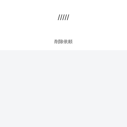
/////
削除依頼