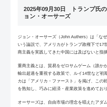
2025年09月30日 トラン
ョン・オーサーズ
ジョン・オーサーズ（John Authers）
いう論説で、アメリカがトランプ政権下で17
商主義を実践してきた中国には及ばないと指
重商主義とは、貿易をゼロサムゲーム（誰か
輸出超過を重視する政策で、ルイ14世など初
カは「アメリカ・ファースト」を掲げ、この
を熟知し、巧みに経済・産業政策を進めてお
オーサーズは、自由市場の理念を唱えたアダ