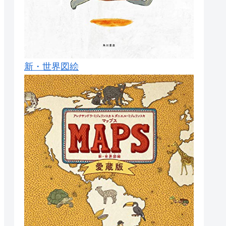
新・世界図絵