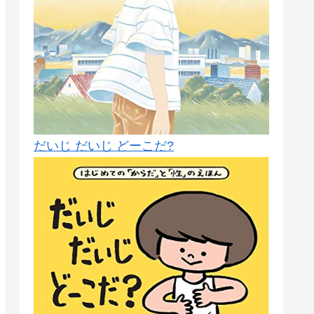
だいじ だいじ どーこだ?