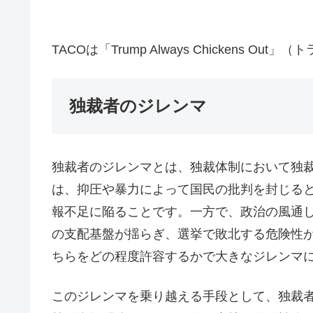
TACOは「Trump Always Chickens 
独裁者のジレンマ
独裁者のジレンマとは、独裁体制において独
は、抑圧や暴力によって国民の批判を封じる
報不足に陥ることです。一方で、政治の風通
の支配基盤が揺らぎ、選挙で敗北する危険性
ちらをどの程度許容するかで大きなジレンマ
このジレンマを乗り越える手段として、独裁