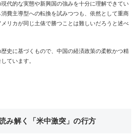
の現代的な実態や新興国の強みを十分に理解できてい
ら消費主導型への転換を試みつつも、依然として重商
アメリカが同じ土俵で勝つことは難しいだろうと述べ
の歴史に基づくもので、中国の経済政策の柔軟かつ精
告しています。
氏が読み解く「米中激突」の行方