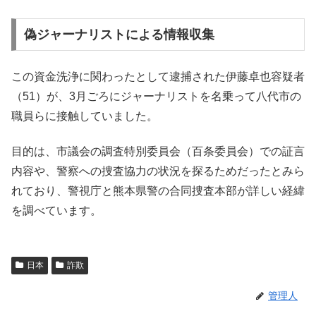
偽ジャーナリストによる情報収集
この資金洗浄に関わったとして逮捕された伊藤卓也容疑者
（51）が、3月ごろにジャーナリストを名乗って八代市の
職員らに接触していました。
目的は、市議会の調査特別委員会（百条委員会）での証言
内容や、警察への捜査協力の状況を探るためだったとみら
れており、警視庁と熊本県警の合同捜査本部が詳しい経緯
を調べています。
日本
詐欺
管理人