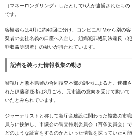
（マネーロンダリング）したとして6人が逮捕されたもの
です。
容疑者らは4月に約40回に分け、コンビニATMから別の容
疑者の会社名義の口座へ入金し、組織犯罪処罰法違反（犯
罪収益等隠匿）の疑いが持たれています。
記者を装った情報収集の動き
警視庁と熊本県警の合同捜査本部の調べによると、逮捕さ
れた伊藤容疑者は3月ごろ、元市議の意向を受けて動いて
いたとみられています。
ジャーナリストと称して新庁舎建設に関わった複数の市職
員らに接触し、市議会の調査特別委員会（百条委員会）で
どのような証言をするのかといった情報を探っていた可能