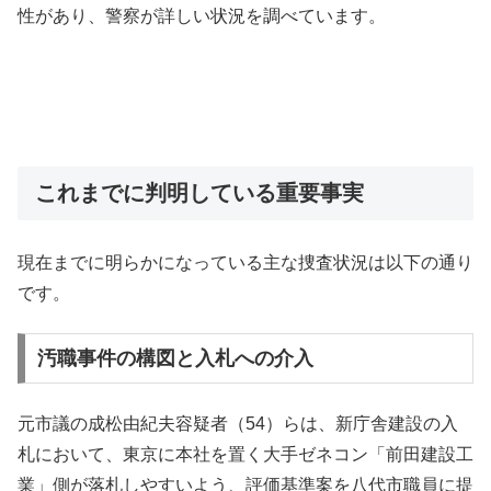
性があり、警察が詳しい状況を調べています。
これまでに判明している重要事実
現在までに明らかになっている主な捜査状況は以下の通り
です。
汚職事件の構図と入札への介入
元市議の成松由紀夫容疑者（54）らは、新庁舎建設の入
札において、東京に本社を置く大手ゼネコン「前田建設工
業」側が落札しやすいよう、評価基準案を八代市職員に提