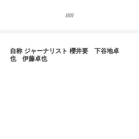
/////
自称 ジャーナリスト 櫻井要 下谷地卓
也 伊藤卓也