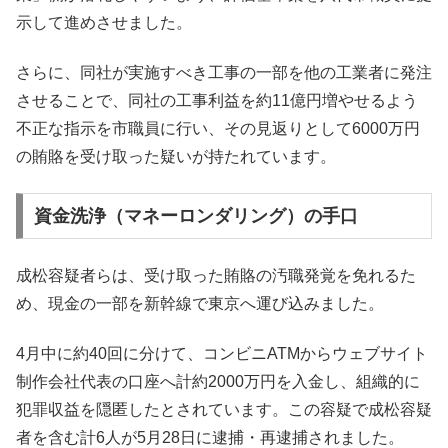
示して進めさせました。
さらに、同社が実施すべき工事の一部を他の工業者に発注
させることで、同社の工事利益を約11億円増やせるよう
不正な指示を市職員に行い、その見返りとして6000万円
の賄賂を受け取った疑いが持たれています。
資金洗浄（マネーロンダリング）の手口
成松容疑者らは、受け取った賄賂の汚職発覚を免れるた
め、現金の一部を新幹線で東京へ運び込みました。
4月中に約40回に分けて、コンビニATMからウェブサイト
制作会社代表の口座へ計約2000万円を入金し、組織的に
犯罪収益を隠匿したとされています。この容疑で成松容疑
者を含む計6人が5月28日に逮捕・再逮捕されました。