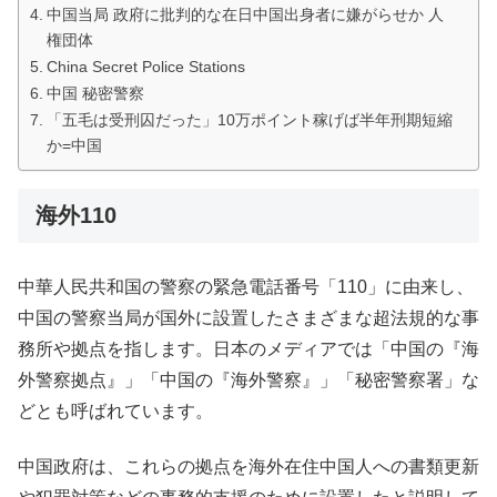
中国当局 政府に批判的な在日中国出身者に嫌がらせか 人
権団体
China Secret Police Stations
中国 秘密警察
「五毛は受刑囚だった」10万ポイント稼げば半年刑期短縮
か=中国
海外110
中華人民共和国の警察の緊急電話番号「110」に由来し、
中国の警察当局が国外に設置したさまざまな超法規的な事
務所や拠点を指します。日本のメディアでは「中国の『海
外警察拠点』」「中国の『海外警察』」「秘密警察署」な
どとも呼ばれています。
中国政府は、これらの拠点を海外在住中国人への書類更新