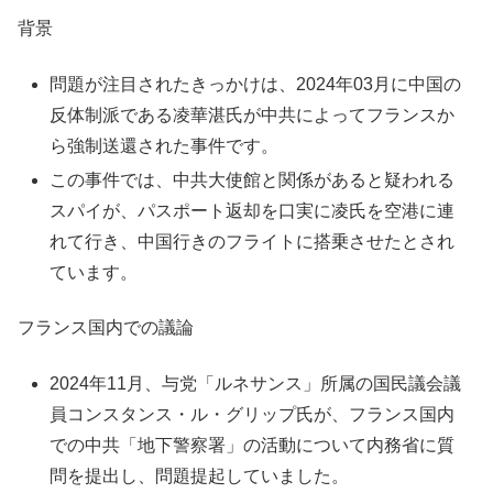
背景
問題が注目されたきっかけは、2024年03月に中国の
反体制派である凌華湛氏が中共によってフランスか
ら強制送還された事件です。
この事件では、中共大使館と関係があると疑われる
スパイが、パスポート返却を口実に凌氏を空港に連
れて行き、中国行きのフライトに搭乗させたとされ
ています。
フランス国内での議論
2024年11月、与党「ルネサンス」所属の国民議会議
員コンスタンス・ル・グリップ氏が、フランス国内
での中共「地下警察署」の活動について内務省に質
問を提出し、問題提起していました。