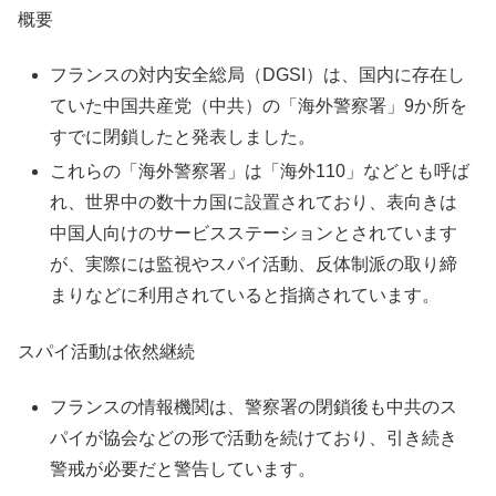
概要
フランスの対内安全総局（DGSI）は、国内に存在し
ていた中国共産党（中共）の「海外警察署」9か所を
すでに閉鎖したと発表しました。
これらの「海外警察署」は「海外110」などとも呼ば
れ、世界中の数十カ国に設置されており、表向きは
中国人向けのサービスステーションとされています
が、実際には監視やスパイ活動、反体制派の取り締
まりなどに利用されていると指摘されています。
スパイ活動は依然継続
フランスの情報機関は、警察署の閉鎖後も中共のス
パイが協会などの形で活動を続けており、引き続き
警戒が必要だと警告しています。