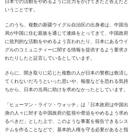
日本での活動をやめるように圧力をかけてきたと答えたと
いうことです。
このうち、複数の新疆ウイグル自治区の出身者は、中国当
局が中国に住む親族を通じて連絡をとってきて、中国政府
に批判的な活動をやめるよう言われたり、日本にあるウイ
グルのコミュニティーに関する情報を提供するよう要求さ
れたりしたと証言しているとしています。
さらに、聞き取りに応じた複数の人が日本の警察は救済し
てくれないだろうといった思いや、報復などを恐れる気持
ちから、日本の当局に助けを求めなかったとしています。
「ヒューマン・ライツ・ウォッチ」は「日本政府は中国出
身の人々に対する中国政府の監視や脅迫をやめるよう求め
るベきだ」とした上で、このような事案を報告できるシス
テムを作ることなどで、基本的人権を守る必要があると指