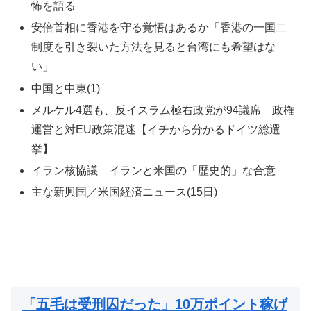
怖を語る
安倍首相に香港を守る覚悟はあるか「香港の一国二
制度を引き裂いた方法を見ると台湾にも希望はな
い」
中国と中東(1)
メルケル4選も、反イスラム極右政党が94議席 政権
運営と対EU政策混迷【イチから分かるドイツ総選
挙】
イラン核協議 イランと米国の「歴史的」な合意
主な新興国／米国経済ニュース(15日)
「五毛は受刑囚だった」10万ポイント稼げ