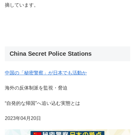
摘しています。
China Secret Police Stations
中国の「秘密警察」が日本でも活動か
海外の反体制派を監視・脅迫
“自発的な帰国”へ追い込む実態とは
2023年04月20日