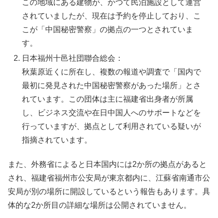
この地域にある建物が、かつて民泊施設として運営
されていましたが、現在は予約を停止しており、こ
こが「中国秘密警察」の拠点の一つとされていま
す。
日本福州十邑社団聯合総会：
秋葉原近くに所在し、複数の報道や調査で「国内で
最初に発見された中国秘密警察があった場所」とさ
れています。この団体は主に福建省出身者が所属
し、ビジネス交流や在日中国人へのサポートなどを
行っていますが、拠点として利用されている疑いが
指摘されています。
また、外務省によると日本国内には2か所の拠点があると
され、福建省福州市公安局が東京都内に、江蘇省南通市公
安局が別の場所に開設しているという報告もあります。具
体的な2か所目の詳細な場所は公開されていません。