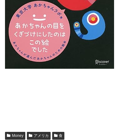
Money
アメリカ
食