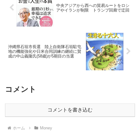
中央アジアから西への貿易ルートをロシ
アやイランが制限 トランプ回廊で迂回
沖縄県石垣市長選 陸上自衛隊石垣駐屯
地の機能強化や日米合同訓練の継続に賛
成の中山義隆氏(58歳)が5期目の当選
コメント
コメントを書き込む
ホーム
Money