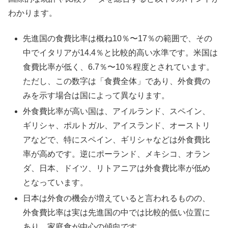
わかります。
先進国の食費比率は概ね10％〜17％の範囲で、その
中でイタリアが14.4％と比較的高い水準です。米国は
食費比率が低く、6.7％〜10％程度とされています。
ただし、この数字は「食費全体」であり、外食費の
みを示す場合は国によって異なります。
外食費比率が高い国は、アイルランド、スペイン、
ギリシャ、ポルトガル、アイスランド、オーストリ
アなどで、特にスペイン、ギリシャなどは外食費比
率が高めです。逆にポーランド、メキシコ、オラン
ダ、日本、ドイツ、リトアニアは外食費比率が低め
となっています。
日本は外食の機会が増えていると言われるものの、
外食費比率は実は先進国の中では比較的低い位置に
あり、家庭食が中心の傾向です。