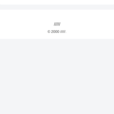
/////
© 2000 /////.