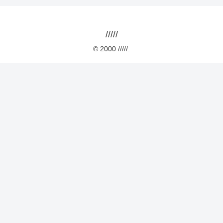
/////
© 2000 /////.