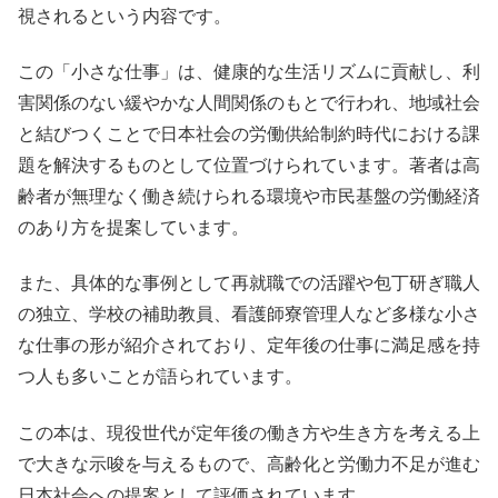
視されるという内容です。
この「小さな仕事」は、健康的な生活リズムに貢献し、利
害関係のない緩やかな人間関係のもとで行われ、地域社会
と結びつくことで日本社会の労働供給制約時代における課
題を解決するものとして位置づけられています。著者は高
齢者が無理なく働き続けられる環境や市民基盤の労働経済
のあり方を提案しています。
また、具体的な事例として再就職での活躍や包丁研ぎ職人
の独立、学校の補助教員、看護師寮管理人など多様な小さ
な仕事の形が紹介されており、定年後の仕事に満足感を持
つ人も多いことが語られています。
この本は、現役世代が定年後の働き方や生き方を考える上
で大きな示唆を与えるもので、高齢化と労働力不足が進む
日本社会への提案として評価されています。