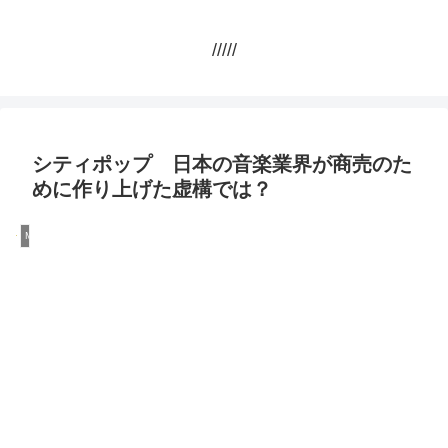
/////
シティポップ 日本の音楽業界が商売のた
めに作り上げた虚構では？
Money