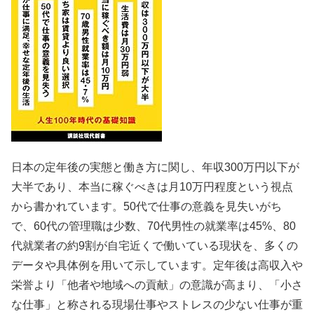
日本の定年後の実態と働き方に関し、年収300万円以下が
大半であり、本当に稼ぐべきは月10万円程度という視点
から書かれています。50代で仕事の意義を見失いがち
で、60代の管理職は少数、70代男性の就業率は45%、80
代就業者の約9割が自宅近くで働いている現状を、多くの
データや具体例を用いて示しています。定年後は高収入や
栄誉より「他者や地域への貢献」の意識が高まり、「小さ
な仕事」と称される現場仕事やストレスの少ない仕事が重