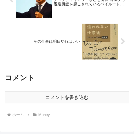
返還訴訟を起こされているベイルートの
豪邸に現在も夫人と住んでいます
その仕事は明日やればいい
コメント
コメントを書き込む
ホーム
Money