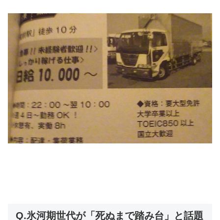
Q.氷河期世代が「死ぬまで踏み台」と話題