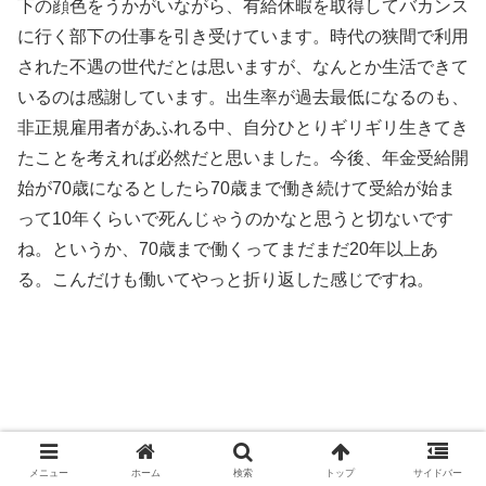
下の顔色をうかがいながら、有給休暇を取得してバカンス
に行く部下の仕事を引き受けています。時代の狭間で利用
された不遇の世代だとは思いますが、なんとか生活できて
いるのは感謝しています。出生率が過去最低になるのも、
非正規雇用者があふれる中、自分ひとりギリギリ生きてき
たことを考えれば必然だと思いました。今後、年金受給開
始が70歳になるとしたら70歳まで働き続けて受給が始ま
って10年くらいで死んじゃうのかなと思うと切ないです
ね。というか、70歳まで働くってまだまだ20年以上あ
る。こんだけも働いてやっと折り返した感じですね。
メニュー
ホーム
検索
トップ
サイドバー