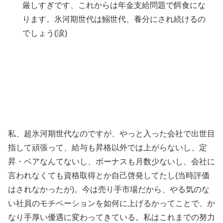
厳しすぎです、これからは年金支給問題で餌食にな
ります。氷河期世代は鰯世代、養分にされ続けるの
でしょう(涙)
私、超氷河期世代なのですが、やっと入った会社で出世目
指して頑張って、給与も昇格以外では上がらないし、定
昇・ベアなんてないし、ボーナスも月数少ないし、会社に
言われなくても資格取得とか自己啓発してたし(当時評価
はされなかったが)。今は売り手市場だから、やる気のな
い社員のモチベーションを如何に上げるかってことで、か
なり手厚い優遇に変わってきている。私はこれまでの努力