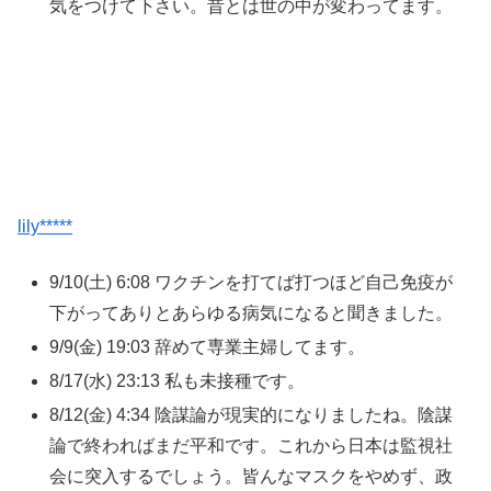
気をつけて下さい。昔とは世の中が変わってます。
lily*****
9/10(土) 6:08 ワクチンを打てば打つほど自己免疫が
下がってありとあらゆる病気になると聞きました。
9/9(金) 19:03 辞めて専業主婦してます。
8/17(水) 23:13 私も未接種です。
8/12(金) 4:34 陰謀論が現実的になりましたね。陰謀
論で終わればまだ平和です。これから日本は監視社
会に突入するでしょう。皆んなマスクをやめず、政