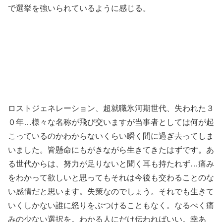
で選挙を強いられているように感じる。
ロストジェネレーション、超就職氷河期世代、失われた３
０年…様々な名称が飛び交いますが当事者としては何が起
こっているのかわからないくらい瞬く間に過ぎ去ってしま
いました。皆懸命にもがきながら生きてきたはずです。あ
る世代からは、努力が足りないと聞く耳も持たれず…痛み
をわかって欲しいと思ってもそれは今後も交わることのな
い感情だと思います。失策なのでしょう。それでも生きて
いくしかない誰に怒りをぶつけることもなく。なるべく痛
みの少ない選択を。わかる人にだけ伝わればいい。幸あ