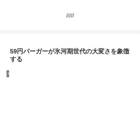
/////
59円バーガーが氷河期世代の大変さを象徴
する
Money