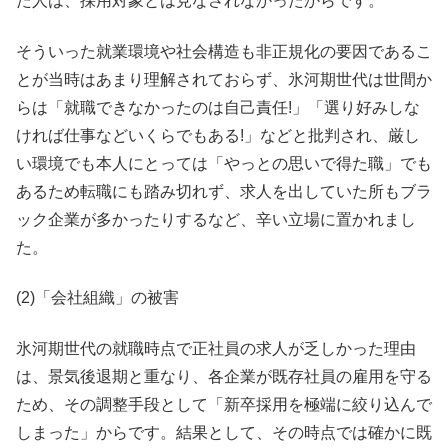
た人は、採用対象とは見なされなかったからです。
そういった就業環境や社会構造も非正規化の要因であるこ
とが当時はあまり理解されておらず、氷河期世代は世間か
らは「就職できなかったのは自己責任!」「選り好みしな
ければ仕事などいくらでもある!」などと批判され、厳し
い環境でも本人にとっては「やっとの思いで得た職」でも
あるため転職にも踏み切れず、求人を出していた所もブラ
ック企業が多かったりするなど、辛い立場に置かれまし
た。
(2)「会社組織」の被害
氷河期世代の就職時点で正社員の求人が乏しかった理由
は、景気後退期と重なり、各企業が既存社員の雇用を守る
ため、その調整手段として「新卒採用を極端に絞り込んで
しまった」からです。結果として、その時点では確かに既