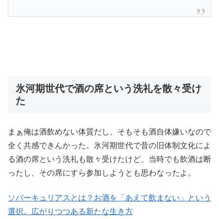
氷河期世代で酒の席という洗礼を散々受け
た
まぁ俺は酒飲めない体質だし、そもそも酒自体嫌いなので
全く共感できんかった。氷河期世代で昔の旧体制文化によ
る酒の席という洗礼も散々受けたけど、当時でも飲酒は断
ったし、その席にすら参加しようとも思わなったよ。
ソバーキュリアスとは？お酒を「あえて飲まない」という
選択。広がりつつある新たな生き方