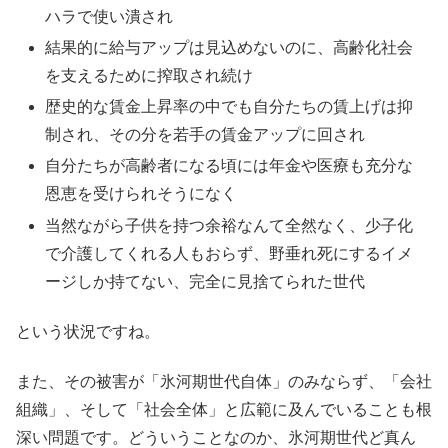
ハラで使い潰され
結果的に給与アップは見込めないのに、高齢化社会
を支えるために搾取され続け
歴史的な賃金上昇率の中でも自分たちの賃上げは抑
制され、その分を若手の賃金アップに回され
自分たちが高齢者になる頃には年金や医療も充分な
恩恵を受けられそうになく
当然ながら子供を持つ余裕なんて全然なく、少子化
で介護してくれる人もおらず、野垂れ死にするイメ
ージしか持てない、完全に見捨てられた世代
という状況ですね。
また、その被害が「氷河期世代自体」のみならず、「会社
組織」、そして「社会全体」と広範に及んでいることも根
深い問題です。どういうことなのか、氷河期世代ど真ん