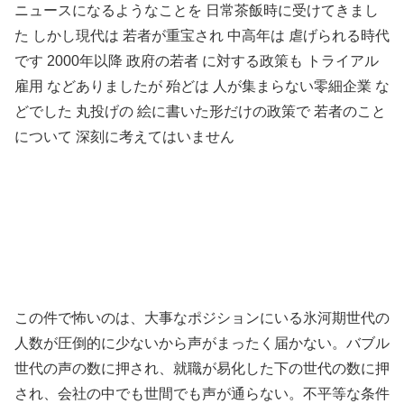
ニュースになるようなことを 日常茶飯時に受けてきまし
た しかし現代は 若者が重宝され 中高年は 虐げられる時代
です 2000年以降 政府の若者 に対する政策も トライアル
雇用 などありましたが 殆どは 人が集まらない零細企業 な
どでした 丸投げの 絵に書いた形だけの政策で 若者のこと
について 深刻に考えてはいません
この件で怖いのは、大事なポジションにいる氷河期世代の
人数が圧倒的に少ないから声がまったく届かない。バブル
世代の声の数に押され、就職が易化した下の世代の数に押
され、会社の中でも世間でも声が通らない。不平等な条件