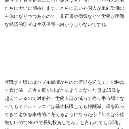
期世代でも大企業に入った優秀な人たち、これからの若者
たちに大いに期待します。さらに若い外国人が単純労働の
主体になりつつあるので、非正規や病気などで労働が困難
な経済的弱者は生活保護へ向かうしかないですね。
就職する頃にはバブル崩壊からの氷河期を迎えてこの時点
で負け確、若者支援が叫ばれるようになった頃は35歳を
超えているので対象外、労働人口が減って売り手市場にな
ってもミドル・シニアは基本転職しても報酬減、歳を取っ
てきて老後を本格的に考えるようになった今「年金は今後
厳しいのでNISAで長期投資してね」と言われても時間は