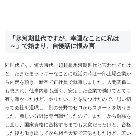
「氷河期世代ですが、幸運なことに私は
～」で始まり、自慢話に恨み言
同世代です。短大時代、超超超氷河期世代と言われてたけ
ど、たまたまラッキーなことに就活の時は一部上場企業か
ら内定を頂き、新卒で正社員で就職しました。人間関係に
も恵まれ、仕事内容も緩く、安定した企業で働けてとても
有り難かったけど、やりたいことを見つけたので、思い切
って会社を退職し、別の分野でゼロからスタートを切りま
した。新しい分野は専門職だったので、また一から勉強を
し直し、国家資格に合格するまでも大変だったけど、合格
した後も働き出してから相当大変で苦労もしたけど、若い