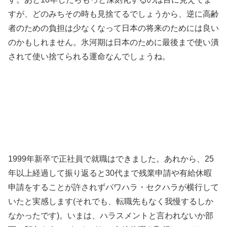
すが、どのみちその時も見捨てるでしょうから、逆に高齢
者のための負担は少なくなって日本の将来のためには良い
のかもしれません。氷河期は日本のために最後まで使い潰
されて使い捨てられる運命なんでしょうね。
1999年新卒で正社員で就職はできました。あれから、25
年以上経過して振り返ると30代まで残業申請や有給休暇
申請をすることが許されずパワハラ・セクハラが横行して
いたと実感します(それでも、転職先もなく我慢するしか
なかったです)。いまは、ハラスメントと言われないか部