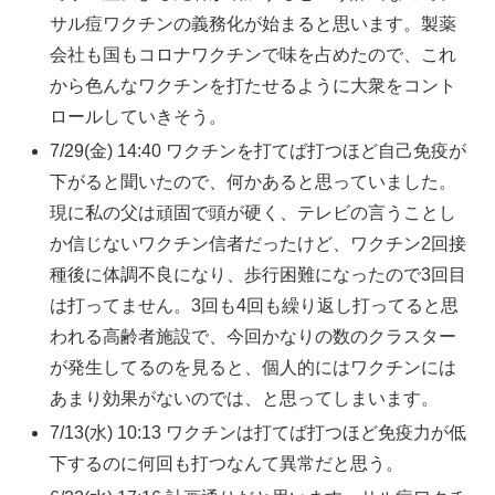
サル痘ワクチンの義務化が始まると思います。製薬
会社も国もコロナワクチンで味を占めたので、これ
から色んなワクチンを打たせるように大衆をコント
ロールしていきそう。
7/29(金) 14:40 ワクチンを打てば打つほど自己免疫が
下がると聞いたので、何かあると思っていました。
現に私の父は頑固で頭が硬く、テレビの言うことし
か信じないワクチン信者だったけど、ワクチン2回接
種後に体調不良になり、歩行困難になったので3回目
は打ってません。3回も4回も繰り返し打ってると思
われる高齢者施設で、今回かなりの数のクラスター
が発生してるのを見ると、個人的にはワクチンには
あまり効果がないのでは、と思ってしまいます。
7/13(水) 10:13 ワクチンは打てば打つほど免疫力が低
下するのに何回も打つなんて異常だと思う。