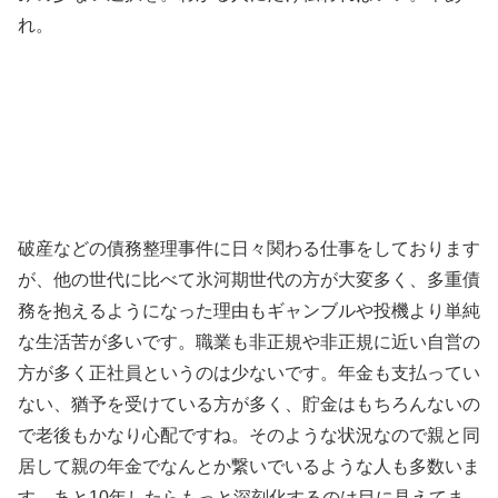
れ。
破産などの債務整理事件に日々関わる仕事をしております
が、他の世代に比べて氷河期世代の方が大変多く、多重債
務を抱えるようになった理由もギャンブルや投機より単純
な生活苦が多いです。職業も非正規や非正規に近い自営の
方が多く正社員というのは少ないです。年金も支払ってい
ない、猶予を受けている方が多く、貯金はもちろんないの
で老後もかなり心配ですね。そのような状況なので親と同
居して親の年金でなんとか繋いでいるような人も多数いま
す。あと10年したらもっと深刻化するのは目に見えてま