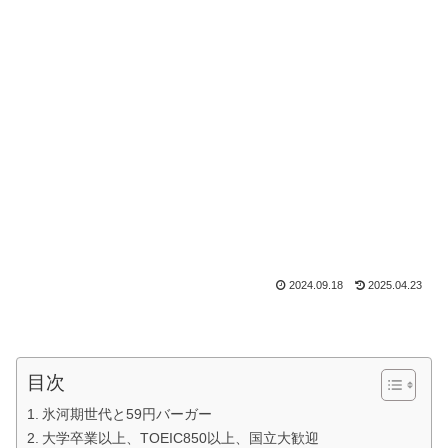
2024.09.18
2025.04.23
目次
氷河期世代と59円バーガー
大学卒業以上、TOEIC850以上、国立大歓迎