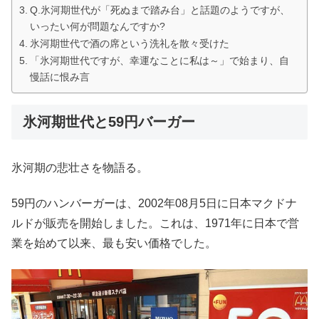
Q.氷河期世代が「死ぬまで踏み台」と話題のようですが、
いったい何が問題なんですか?
氷河期世代で酒の席という洗礼を散々受けた
「氷河期世代ですが、幸運なことに私は～」で始まり、自
慢話に恨み言
氷河期世代と59円バーガー
氷河期の悲壮さを物語る。
59円のハンバーガーは、2002年08月5日に日本マクドナ
ルドが販売を開始しました。これは、1971年に日本で営
業を始めて以来、最も安い価格でした。