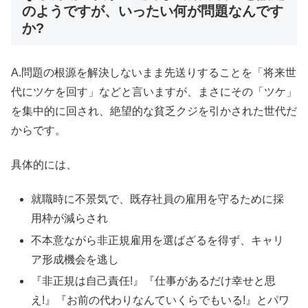
のようですが、いったい何が問題なんです
か?
A.問題の根源を解決しないまま先送りすることを「将来世
代にツケを回す」などと言いますが、まさにその「ツケ」
を集中的に回され、絶望的な貧乏クジを引かされた世代だ
からです。
具体的には、
就職時に不景気で、既存社員の雇用を守るために採
用枠が減らされ
不本意ながら非正規雇用を選ばざるを得ず、キャリ
ア形成機会を逃し
『非正規は自己責任!』『仕事があるだけ幸せと思
え!』『お前の代わりなんていくらでもいる!』とパワ