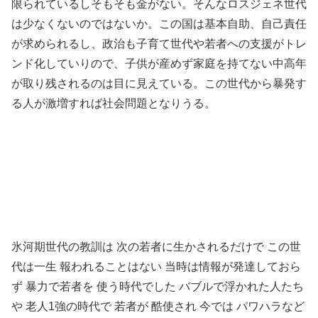
限られているしそもそも金がない。そんなロスジェネ世代
は少なくないのではないか。この国は基本自助、自己責任
が求められるし、政治も子育て世代や若者への支援がトレ
ンド化していりので、子供が産めず家庭を持てない中高年
が取り残されるのは目に見えている。この世代から暴発す
る人が激増すれば社会問題となりうる。
氷河期世代の教訓は 次の若者に生かされるだけで この世
代は一生 報われることはない 当時は情報が発達しておら
ず 暴力で若者を 使う時代でした バブルで浮かれた人たち
や 老人1強の時代で 若者が 酷使され 今では パワハラなど