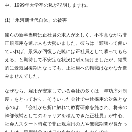
中、1999年大学卒の私が説明しますね。
(1)「氷河期世代自体」の被害
彼らの新卒当時は正社員の求人が乏しく、不本意ながら非
正規雇用を選ぶ人も大勢いました。彼らは「頑張って働い
ていれば、景気が回復した暁には正社員として雇ってもら
える」と期待して不安定な状況に耐え続けましたが、結果
的に景気回復期となっても、正社員への転職はなかなか進
みませんでした。
なぜなら、雇用が安定している会社の多くは「年功序列制
度」をとっており、そういった会社で中途採用の対象とな
るのは、「会社から折に触れて教育研修を施され、将来の
幹部候補としてのキャリアを積んできた正社員」が中心。
社会人スタート時点で非正規雇用の人や無職期間が長かっ