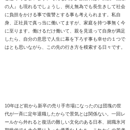
の人』も現れるでしょうし、例え無為でも長生きして社会
に負担をかける事で復讐とする事も考えられます。私自
身、正社員で真っ当に働いてますが、家庭を持つ事無く今
に至ります。働けるだけ働いて、親を見送って自身が満足
したら、自分の意思で人生に幕を下ろす事も幸せの１つで
はとも思いながら、この先の行き方を模索する日々です。
10年ほど前から新卒の売り手市場になったのは団塊の世
代が一斉に定年退職したからで景気とは関係ない。一回レ
ールから外れると復活の難しい文化のある日本、就職氷河