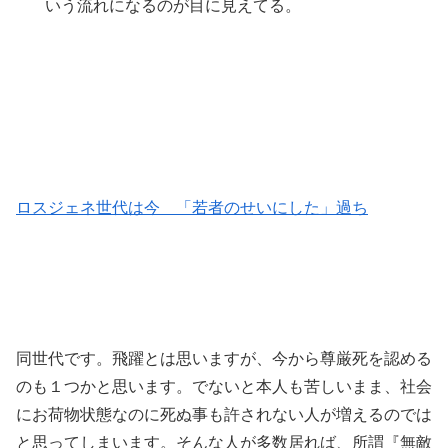
いう流れになるのが目に見えてる。
ロスジェネ世代は今 「若者のせいにした」過ち
同世代です。飛躍とは思いますが、今から尊厳死を認める
のも１つかと思います。でないと本人も苦しいまま、社会
にお荷物状態なのに死ぬ事も許されない人が増えるのでは
と思ってしまいます。そんな人が多数居れば、所謂『無敵