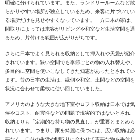
明確に分けられています。また、ランドリールームなど散
らかりやすい場所が独立しているため、来客に片づいてい
る場所だけを見せやすくなっています。一方日本の家は、
間取りによっては来客がリビングや和室など生活空間を通
るため、片付ける範囲が広がりがちです。
さらに日本でよく見られる収納として押入れや天袋が紹介
されています。狭い空間でも季節ごとの物の入れ替えや、
多目的に空間を使いこなしてきた知恵があったとされてい
ます。昔の日本の生活は、縁側や和室、土間などの空間を
状況に合わせて柔軟に使い回していました。
アメリカのような大きな地下室やロフト収納は日本では気
候やコスト、耐震性などの問題で現実的ではないとされ、
収納よりも「定期的な持ち物の見直し」が重要とまとめら
れています。つまり、家を綺麗に保つには、広い収納は必
要なく、自分の生活や間取りに合わせて不要な物を手放し