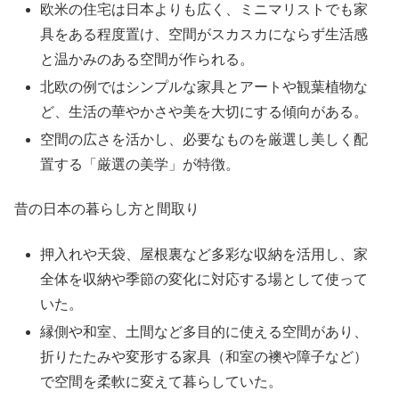
欧米の住宅は日本よりも広く、ミニマリストでも家
具をある程度置け、空間がスカスカにならず生活感
と温かみのある空間が作られる。
北欧の例ではシンプルな家具とアートや観葉植物な
ど、生活の華やかさや美を大切にする傾向がある。
空間の広さを活かし、必要なものを厳選し美しく配
置する「厳選の美学」が特徴。
昔の日本の暮らし方と間取り
押入れや天袋、屋根裏など多彩な収納を活用し、家
全体を収納や季節の変化に対応する場として使って
いた。
縁側や和室、土間など多目的に使える空間があり、
折りたたみや変形する家具（和室の襖や障子など）
で空間を柔軟に変えて暮らしていた。