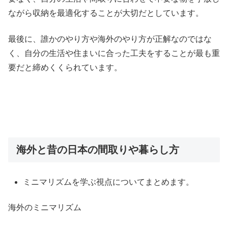
ながら収納を最適化することが大切だとしています。
最後に、誰かのやり方や海外のやり方が正解なのではな
く、自分の生活や住まいに合った工夫をすることが最も重
要だと締めくくられています。
海外と昔の日本の間取りや暮らし方
ミニマリズムを学ぶ視点についてまとめます。
海外のミニマリズム