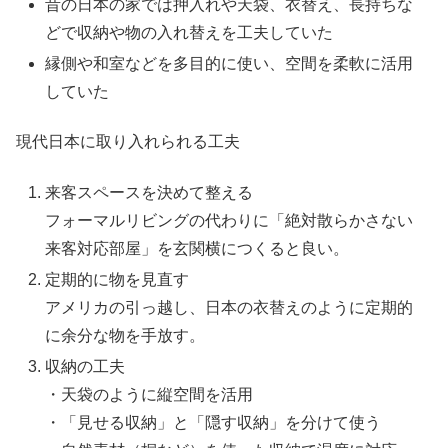
昔の日本の家では押入れや天袋、衣替え、長持ちな
どで収納や物の入れ替えを工夫していた
縁側や和室などを多目的に使い、空間を柔軟に活用
していた
現代日本に取り入れられる工夫
来客スペースを決めて整える
フォーマルリビングの代わりに「絶対散らかさない
来客対応部屋」を玄関横につくると良い。
定期的に物を見直す
アメリカの引っ越し、日本の衣替えのように定期的
に余分な物を手放す。
収納の工夫
・天袋のように縦空間を活用
・「見せる収納」と「隠す収納」を分けて使う