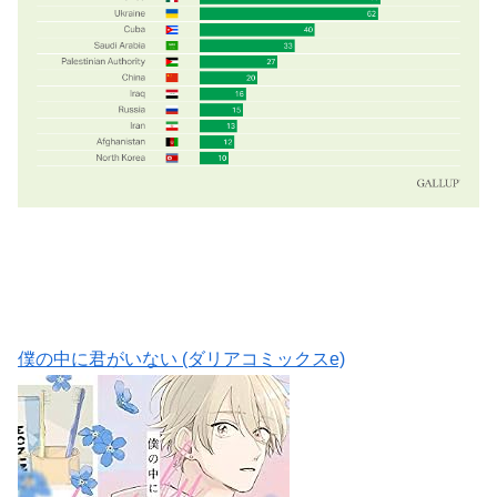
僕の中に君がいない (ダリアコミックスe)