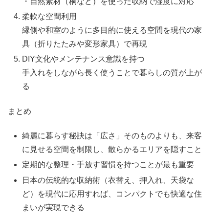
・自然素材（桐など）を使った収納で湿度に対応
柔軟な空間利用
縁側や和室のように多目的に使える空間を現代の家
具（折りたたみや変形家具）で再現
DIY文化やメンテナンス意識を持つ
手入れをしながら長く使うことで暮らしの質が上が
る
まとめ
綺麗に暮らす秘訣は「広さ」そのものよりも、来客
に見せる空間を制限し、散らかるエリアを隠すこと
定期的な整理・手放す習慣を持つことが最も重要
日本の伝統的な収納術（衣替え、押入れ、天袋な
ど）を現代に応用すれば、コンパクトでも快適な住
まいが実現できる