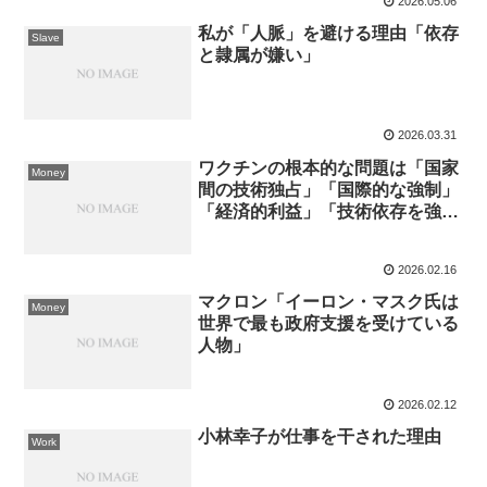
2026.05.06
私が「人脈」を避ける理由「依存
Slave
と隷属が嫌い」
2026.03.31
ワクチンの根本的な問題は「国家
Money
間の技術独占」「国際的な強制」
「経済的利益」「技術依存を強い
る」外交戦略
2026.02.16
マクロン「イーロン・マスク氏は
Money
世界で最も政府支援を受けている
人物」
2026.02.12
小林幸子が仕事を干された理由
Work