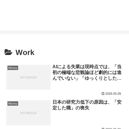
Work
AIによる失業は現時点では、「当
Money
初の極端な悲観論ほど劇的には進
んでいない」「ゆっくりとした職
種の入れ替えが進んでいる」
2026.05.09
日本の研究力低下の原因は、「安
Money
定した職」の喪失