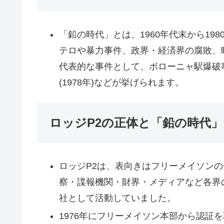
「鉛の時代」とは、1960年代末から1
テロや暴力事件、政界・経済界の腐敗、
代表的な事件として、ボローニャ駅爆破事
(1978年)などが挙げられます。
ロッジP2の正体と「鉛の時代
ロッジP2は、表向きはフリーメイソン
察・諜報機関・財界・メディアなど各界
社として活動していました。
1976年にフリーメイソン本部から認証