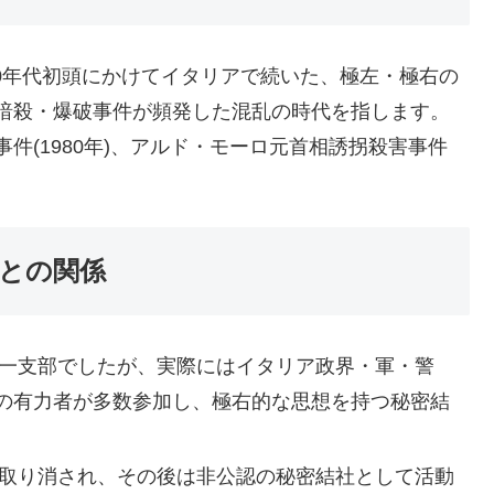
980年代初頭にかけてイタリアで続いた、極左・極右の
暗殺・爆破事件が頻発した混乱の時代を指します。
件(1980年)、アルド・モーロ元首相誘拐殺害事件
」との関係
の一支部でしたが、実際にはイタリア政界・軍・警
の有力者が多数参加し、極右的な思想を持つ秘密結
を取り消され、その後は非公認の秘密結社として活動