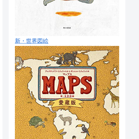
新・世界図絵