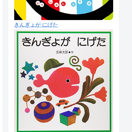
きんぎょが にげた