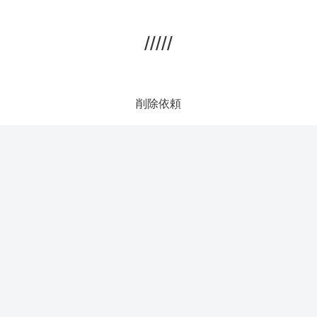
/////
削除依頼