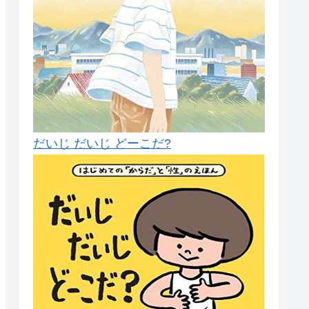
だいじ だいじ どーこだ?