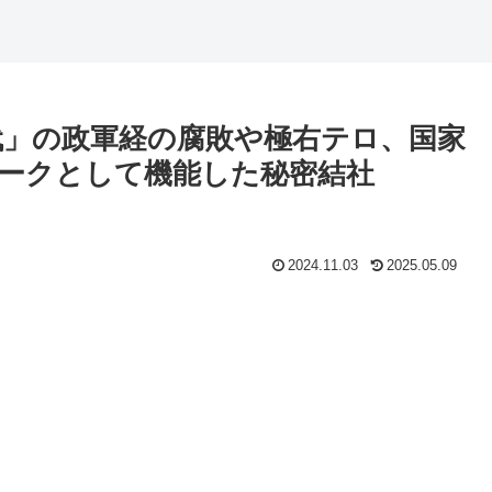
代」の政軍経の腐敗や極右テロ、国家
ークとして機能した秘密結社
2024.11.03
2025.05.09