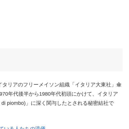
P2)**は、イタリアのフリーメイソン組織「イタリア大東社」傘
970年代後半から1980年代初頭にかけて、イタリア
di piombo)」に深く関与したとされる秘密結社で
きている人たちの流儀