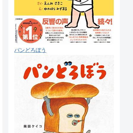
パンどろぼう