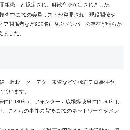
犯罪組織」と認定され、解散命令が出されました。
の捜査中にP2の会員リストが発見され、現役閣僚や
ィア関係者など932名に及ぶメンバーの存在が明らか
えました。
爆破・暗殺・クーデター未遂などの極右テロ事件や、
れています。
1980年)、フォンターナ広場爆破事件(1969年)、
あり、これらの事件の背後にP2のネットワークやメン