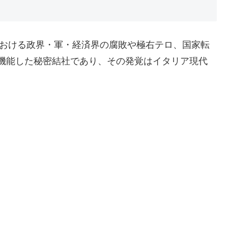
における政界・軍・経済界の腐敗や極右テロ、国家転
機能した秘密結社であり、その発覚はイタリア現代