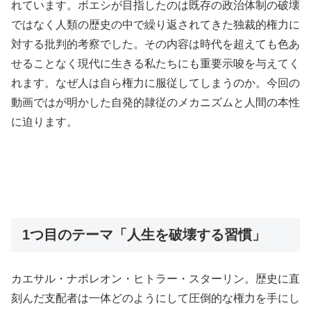
れています。ボエシが目指したのは既存の政治体制の破壊
ではなく人類の歴史の中で繰り返されてきた独裁的権力に
対する批判的考察でした。その内容は時代を超えても色あ
せることなく現代に生きる私たちにも重要示唆を与えてく
れます。なぜ人は自ら権力に服従してしまうのか。今回の
動画ではが明かした自発的隷従のメカニズムと人間の本性
に迫ります。
1つ目のテーマ「人生を破壊する習慣」
カエサル・ナポレオン・ヒトラー・スターリン。歴史に直
刻んだ支配者は一体どのようにして圧倒的な権力を手にし