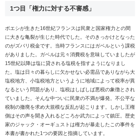
1つ目「権力に対する不審感」
ボエシが生きた16世紀フランスは民衆と国家権力との間
に大きな亀裂が生じた時代でした。そのきっかけとなった
のがズバリ税金です。当時フランスにはガベルという課税
がありました。ガベルは元々消費税を意味していましたが
15世紀以降は塩に貸される塩税を指すようになりまし
た。塩は日々の暮らしに欠かせない必需品でありながら大
塩税地方、小塩税地方というように地域によって税率が異
なるという問題があり、塩税はしばしば悪税の象徴とされ
ていました。そんな中ついに民衆の不満が爆発。不公平な
税制の撤廃を求め大規模な反乱が起こります。しかし王権
側はその声を聞き入れるどころか武力によって鎮圧。歴史
家のジャック・オーギュストは権力が暴走したこの事件を
本書が書かれた1つの要因と指摘しています。