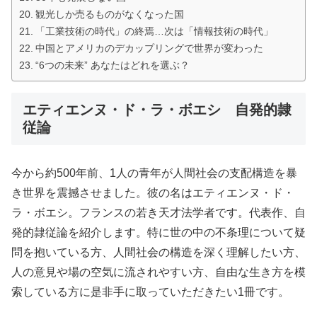
観光しか売るものがなくなった国
「工業技術の時代」の終焉…次は「情報技術の時代」
中国とアメリカのデカップリングで世界が変わった
“6つの未来” あなたはどれを選ぶ？
エティエンヌ・ド・ラ・ボエシ 自発的隷
従論
今から約500年前、1人の青年が人間社会の支配構造を暴
き世界を震撼させました。彼の名はエティエンヌ・ド・
ラ・ボエシ。フランスの若き天才法学者です。代表作、自
発的隷従論を紹介します。特に世の中の不条理について疑
問を抱いている方、人間社会の構造を深く理解したい方、
人の意見や場の空気に流されやすい方、自由な生き方を模
索している方に是非手に取っていただきたい1冊です。