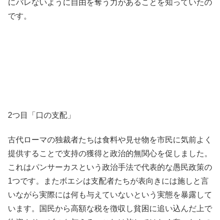
にバレないように自由を奪う力があることを知っていたの
です。
2つ目「口の支配」
古代ローマの独裁者たちは食料や見せ物を市民に気前よく
提供することで支持の獲得と政治的無関心を促しました。
これはパンサーカスという政治手法で代表的な愚民政策の
1つです。またボエシは支配者たちが表向きには施しと言
いながら実際には何も与えていないという実態を暴露して
います。国民から高額な税を徴収し貧困に追い込んだ上で