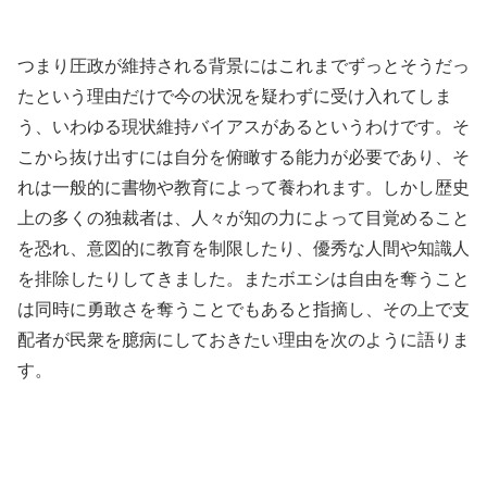
つまり圧政が維持される背景にはこれまでずっとそうだっ
たという理由だけで今の状況を疑わずに受け入れてしま
う、いわゆる現状維持バイアスがあるというわけです。そ
こから抜け出すには自分を俯瞰する能力が必要であり、そ
れは一般的に書物や教育によって養われます。しかし歴史
上の多くの独裁者は、人々が知の力によって目覚めること
を恐れ、意図的に教育を制限したり、優秀な人間や知識人
を排除したりしてきました。またボエシは自由を奪うこと
は同時に勇敢さを奪うことでもあると指摘し、その上で支
配者が民衆を臆病にしておきたい理由を次のように語りま
す。