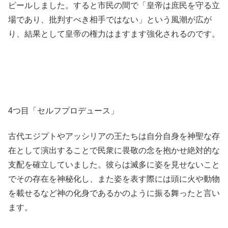
ピールしました。すると市民の間で「皇帝は庶民を守る立
場であり、批判すべき相手ではない」という風潮が広が
り、結果として皇帝の権力はますます強化されるのです。
4つ目「セルフプロデュース」
古代エジプトやアッシリアの王たちは自分自身を神聖な存
在として演出することで民衆に畏敬の念を抱かせ絶対的な
支配を確立していました。彼らは滅多に姿を見せないこと
でその存在を神秘化し、また姿を表す際には頭に火や動物
を載せるなど神の化身であるかのように振る舞ったと言い
ます。