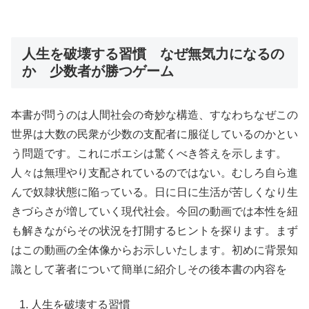
人生を破壊する習慣 なぜ無気力になるの
か 少数者が勝つゲーム
本書が問うのは人間社会の奇妙な構造、すなわちなぜこの
世界は大数の民衆が少数の支配者に服従しているのかとい
う問題です。これにボエシは驚くべき答えを示します。
人々は無理やり支配されているのではない。むしろ自ら進
んで奴隷状態に陥っている。日に日に生活が苦しくなり生
きづらさが増していく現代社会。今回の動画では本性を紐
も解きながらその状況を打開するヒントを探ります。まず
はこの動画の全体像からお示しいたします。初めに背景知
識として著者について簡単に紹介しその後本書の内容を
人生を破壊する習慣