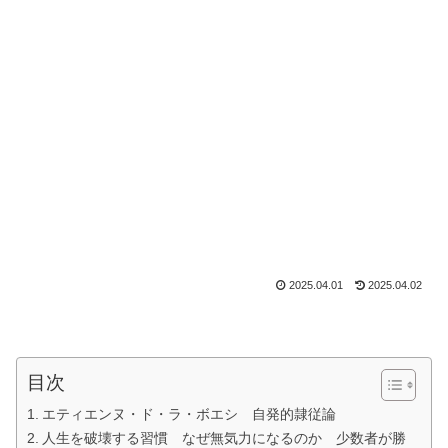
2025.04.01
2025.04.02
目次
エティエンヌ・ド・ラ・ボエシ 自発的隷従論
人生を破壊する習慣 なぜ無気力になるのか 少数者が勝