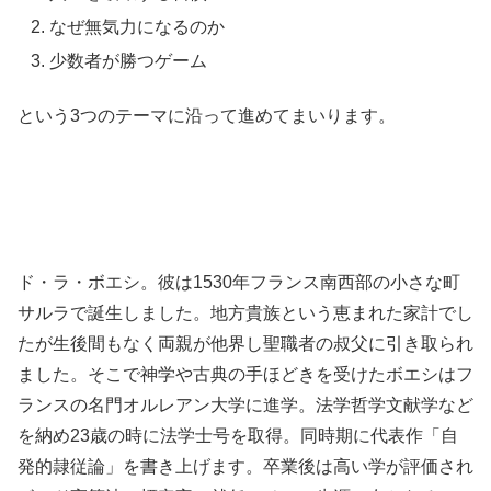
なぜ無気力になるのか
少数者が勝つゲーム
という3つのテーマに沿って進めてまいります。
ド・ラ・ボエシ。彼は1530年フランス南西部の小さな町
サルラで誕生しました。地方貴族という恵まれた家計でし
たが生後間もなく両親が他界し聖職者の叔父に引き取られ
ました。そこで神学や古典の手ほどきを受けたボエシはフ
ランスの名門オルレアン大学に進学。法学哲学文献学など
を納め23歳の時に法学士号を取得。同時期に代表作「自
発的隷従論」を書き上げます。卒業後は高い学が評価され