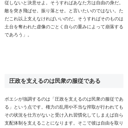
従しないと決意せよ。そうすればあなた方は自由の身だ。
敵を突き飛ばせ。振り落とせ。と言いたいのではない。た
だこれ以上支えなければいいのだ。そうすればそのものは
土台を奪われた虚像のごとく自らの重みによって崩落する
であろう」。
圧政を支えるのは民衆の服従である
ボエシが強調するのは「圧政を支えるのは民衆の服従であ
る」という点です。権力の乱用や不当な搾取が行われても
その状況を仕方がないと受け入れ習慣化してしまえば自ら
支配体制を支えることになります。そこで彼は自由を取り