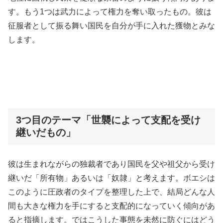
す。もう1つは武力によって権力を奪い取ったもの。彼は
征服者として振る舞い国民を自分が手に入れた獲物とみな
します。
3つ目のテーマ「世襲によって支配を受け
継いだもの」
彼は生まれながらの独裁者であり国民を父や祖父から受け
継いだ「所有物」あるいは「奴隷」と考えます。ボエシは
このように圧政者のタイプを整理した上で、結局どんな人
間も大きな権力を手にすると支配的になっていく傾向があ
ると指摘します。ではこうした事態を未然に防ぐにはどう