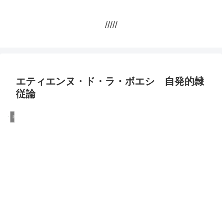
/////
エティエンヌ・ド・ラ・ボエシ 自発的隷
従論
幸せ