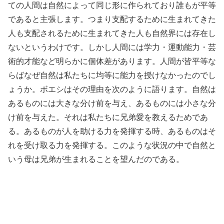
ての人間は自然によって同じ形に作られており誰もが平等
であると主張します。つまり支配するために生まれてきた
人も支配されるために生まれてきた人も自然界には存在し
ないというわけです。しかし人間には学力・運動能力・芸
術的才能など明らかに個体差があります。人間が皆平等な
らばなぜ自然は私たちに均等に能力を授けなかったのでし
ょうか。ボエシはその理由を次のように語ります。自然は
あるものには大きな分け前を与え、あるものには小さな分
け前を与えた。それは私たちに兄弟愛を教えるためであ
る。あるものが人を助ける力を発揮する時、あるものはそ
れを受け取る力を発揮する。このような状況の中で自然と
いう母は兄弟が生まれることを望んだのである。