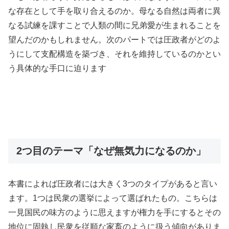
な存在として手を取り合えるのか。母なる自然は両者に異
なる試練を課すことで人類の間に兄弟愛が生まれることを
望んだのかもしれません。次のパートでは圧政者がどのよ
うにして支配構造を築づき、それを維持しているのかとい
う具体的な手口に迫ります
2つ目のテーマ「なぜ無気力になるのか」
本書によれば圧政者には大きく3つのタイプがあると言い
ます。1つは民衆の選挙によって選ばれたもの。こちらは
一見国民の味方のように思えますが権力を手にするとその
地位に固執し民衆を従順な家畜のように扱う傾向がありま