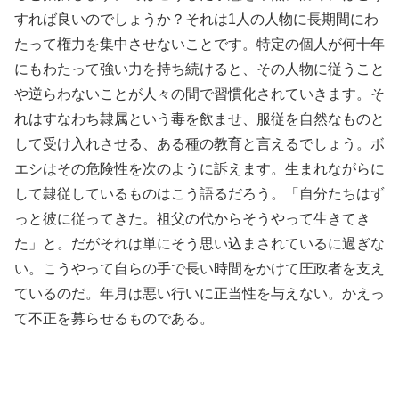
すれば良いのでしょうか？それは1人の人物に長期間にわ
たって権力を集中させないことです。特定の個人が何十年
にもわたって強い力を持ち続けると、その人物に従うこと
や逆らわないことが人々の間で習慣化されていきます。そ
れはすなわち隷属という毒を飲ませ、服従を自然なものと
して受け入れさせる、ある種の教育と言えるでしょう。ボ
エシはその危険性を次のように訴えます。生まれながらに
して隷従しているものはこう語るだろう。「自分たちはず
っと彼に従ってきた。祖父の代からそうやって生きてき
た」と。だがそれは単にそう思い込まされているに過ぎな
い。こうやって自らの手で長い時間をかけて圧政者を支え
ているのだ。年月は悪い行いに正当性を与えない。かえっ
て不正を募らせるものである。