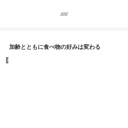
/////
加齢とともに食べ物の好みは変わる
健康