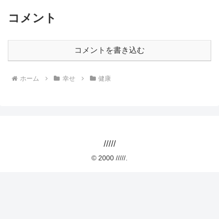
コメント
コメントを書き込む
ホーム
幸せ
健康
/////
© 2000 /////.