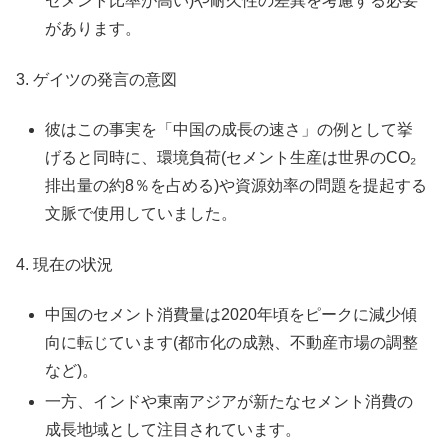
セメント比率が高い)や耐久性の差異を考慮する必要
があります。
3. ゲイツの発言の意図
彼はこの事実を「中国の成長の速さ」の例として挙
げると同時に、環境負荷(セメント生産は世界のCO₂
排出量の約8％を占める)や資源効率の問題を提起する
文脈で使用していました。
4. 現在の状況
中国のセメント消費量は2020年頃をピークに減少傾
向に転じています(都市化の成熟、不動産市場の調整
など)。
一方、インドや東南アジアが新たなセメント消費の
成長地域として注目されています。