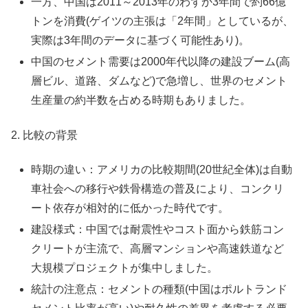
一方、中国は2011～2013年のわずか3年間で約66億
トンを消費(ゲイツの主張は「2年間」としているが、
実際は3年間のデータに基づく可能性あり)。
中国のセメント需要は2000年代以降の建設ブーム(高
層ビル、道路、ダムなど)で急増し、世界のセメント
生産量の約半数を占める時期もありました。
2. 比較の背景
時期の違い：アメリカの比較期間(20世紀全体)は自動
車社会への移行や鉄骨構造の普及により、コンクリ
ート依存が相対的に低かった時代です。
建設様式：中国では耐震性やコスト面から鉄筋コン
クリートが主流で、高層マンションや高速鉄道など
大規模プロジェクトが集中しました。
統計の注意点：セメントの種類(中国はポルトランド