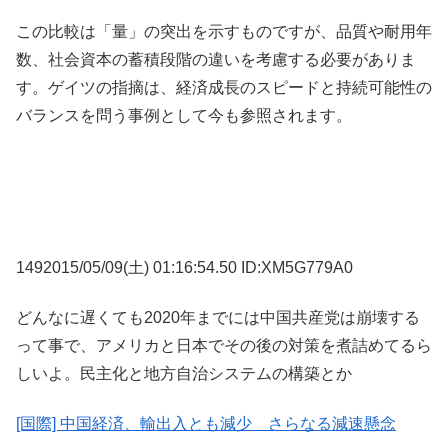
この比較は「量」の突出を示すものですが、品質や耐用年
数、社会資本の蓄積段階の違いを考慮する必要がありま
す。ゲイツの指摘は、経済成長のスピードと持続可能性の
バランスを問う事例として今も参照されます。
1492015/05/09(土) 01:16:54.50 ID:XM5G779A0
どんなに遅くても2020年までには中国共産党は崩壊する
って事で、アメリカと日本でその後の対策を煮詰めてるら
しいよ。民主化と地方自治システムの構築とか
[国際] 中国経済、輸出入とも減少 さらなる減速懸念