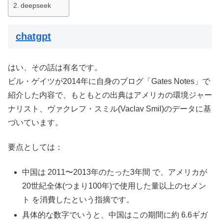
deepseek
chatgpt
はい、その話は有名です。
ビル・ゲイツが2014年に自身のブログ「Gates Notes」で
紹介した内容で、もともとの出典はアメリカの環境ジャー
ナリスト、ヴァクレフ・スミル(Vaclav Smil)のデータに基
づいています。
要点としては：
中国は 2011〜2013年のたった3年間 で、アメリカが
20世紀全体(つまり100年)で使用した量以上のセメン
ト を消費したという指摘です。
具体的な数字でいうと、中国はこの期間に約 6.6ギガ